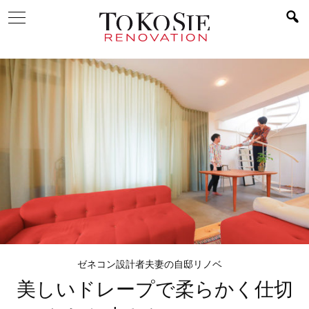
ゼネコン設計者夫妻の自邸リノベ
美しいドレープで
柔らかく仕切