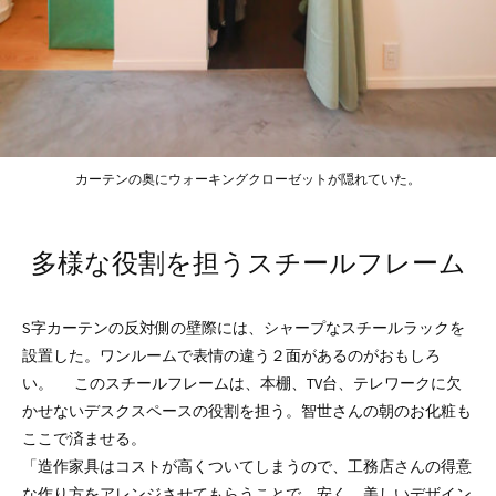
カーテンの奥にウォーキングクローゼットが隠れていた。
多様な役割を担うスチールフレーム
S字カーテンの反対側の壁際には、シャープなスチールラックを
設置した。ワンルームで表情の違う２面があるのがおもしろ
い。 このスチールフレームは、本棚、TV台、テレワークに欠
かせないデスクスペースの役割を担う。智世さんの朝のお化粧も
ここで済ませる。
「造作家具はコストが高くついてしまうので、工務店さんの得意
な作り方をアレンジさせてもらうことで、安く、美しいデザイン