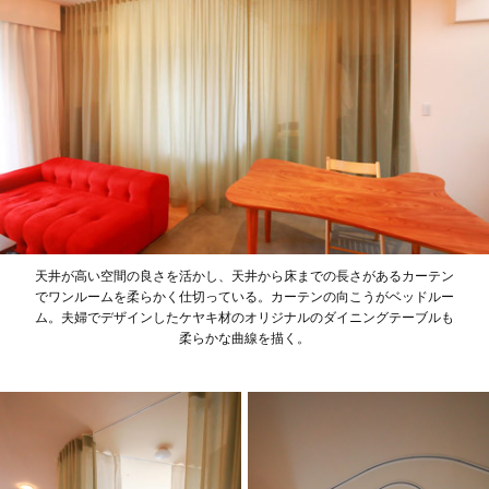
天井が高い空間の良さを活かし、天井から床までの長さがあるカーテン
でワンルームを柔らかく仕切っている。カーテンの向こうがベッドルー
ム。夫婦でデザインしたケヤキ材のオリジナルのダイニングテーブルも
柔らかな曲線を描く。