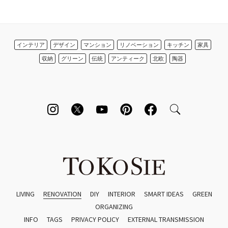
インテリア
デザイン
マンション
リノベーション
キッチン
家具
収納
グリーン
伝統
アンティーク
北欧
陶器
LIVING
RENOVATION
DIY
INTERIOR
SMART IDEAS
GREEN
ORGANIZING
INFO
TAGS
PRIVACY POLICY
EXTERNAL TRANSMISSION