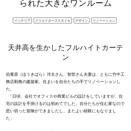
られた大きなワンルーム
インテリア
クリエイターズスタイル
デザイン
リノベーション
天井高を生かしたフルハイトカーテ
ン
伯耆原（ほうきばら）洋太さん、智世さん夫妻は、ともに竹中工
務店勤務の建築家。住まいを自分たちの手でリノベーションし
た。
「日頃、会社でオフィスや商業ビルの設計をしていますが、住
宅の設計を手掛けるのは初めてでした。自分たちが住む家なので
思い切った冒険ができましたし、またよい経験にもなりまし
た」