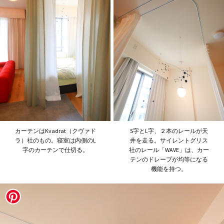
カーテンはKvadrat（クヴァド
S字とL字、２本のレールが天
ラ）社のもの。寝室は内側のL
井を走る。サイレントグリス
字のカーテンで仕切る。
社のレール「WAVE」は、カー
テンのドレープが均等になる
機能を持つ。