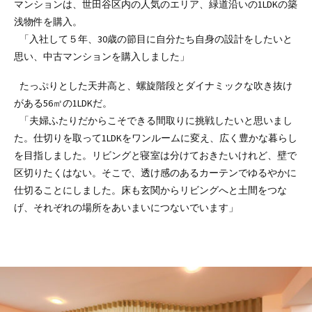
マンションは、世田谷区内の人気のエリア、緑道沿いの1LDKの築
浅物件を購入。
「入社して５年、30歳の節目に自分たち自身の設計をしたいと
思い、中古マンションを購入しました」
たっぷりとした天井高と、螺旋階段とダイナミックな吹き抜け
がある56㎡の1LDKだ。
「夫婦ふたりだからこそできる間取りに挑戦したいと思いまし
た。仕切りを取って1LDKをワンルームに変え、広く豊かな暮らし
を目指しました。リビングと寝室は分けておきたいけれど、壁で
区切りたくはない。そこで、透け感のあるカーテンでゆるやかに
仕切ることにしました。床も玄関からリビングへと土間をつな
げ、それぞれの場所をあいまいにつないでいます」