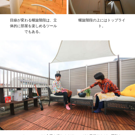
目線が変わる螺旋階段は、立
螺旋階段の上にはトップライ
体的に部屋を楽しめるツール
ト。
でもある。