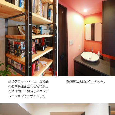
鉄のフラットバーと、規格品
洗面所は大胆に色で遊んだ。
の垂木を組み合わせて構成し
た造作棚。工務店とのコラボ
レーションでデザインした。