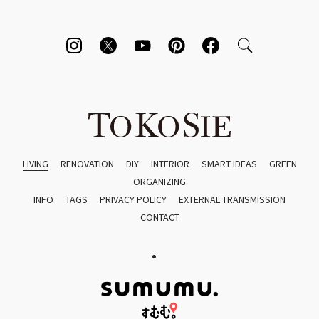
LIVING
RENOVATION
DIY
INTERIOR
SMART IDEAS
GREEN
ORGANIZING
INFO
TAGS
PRIVACY POLICY
EXTERNAL TRANSMISSION
CONTACT