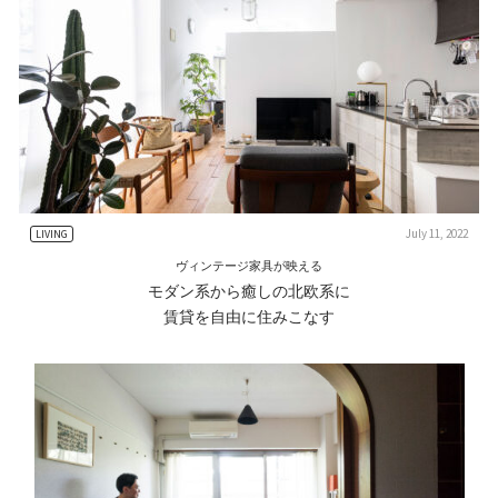
July 11, 2022
LIVING
ヴィンテージ家具が映える
モダン系から癒しの北欧系に
賃貸を自由に住みこなす