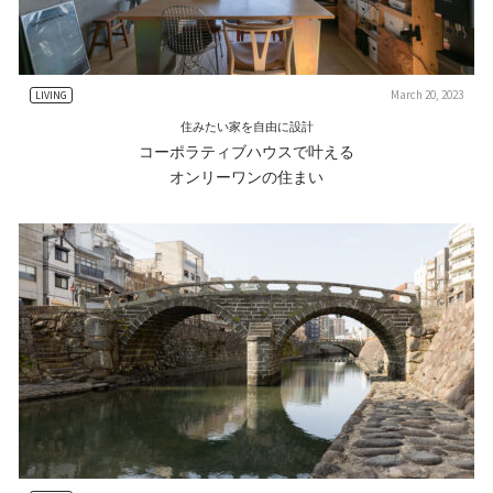
March 20, 2023
LIVING
住みたい家を自由に設計
コーポラティブハウスで叶える
オンリーワンの住まい