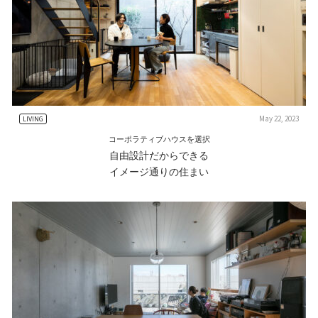
May 22, 2023
LIVING
コーポラティブハウスを選択
自由設計だからできる
イメージ通りの住まい