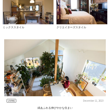
ミックススタイル
クリエイターズスタイル
December 11, 2023
LIVING
緑あふれる伸びやかな住まい