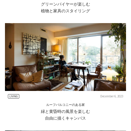
グリーンバイヤーが楽しむ
植物と家具のスタイリング
December 6, 2023
LIVING
ルーフバルコニーのある家
緑と黄昏時の風景を楽しむ
自由に描くキャンバス