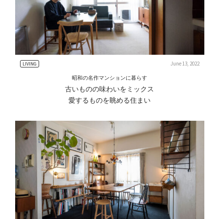
June 13, 2022
LIVING
昭和の名作マンションに暮らす
古いものの味わいをミックス
愛するものを眺める住まい