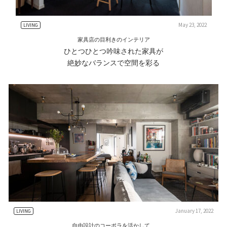
May 23, 2022
LIVING
家具店の目利きのインテリア
ひとつひとつ吟味された家具が
絶妙なバランスで空間を彩る
January 17, 2022
LIVING
自由設計のコーポラを活かして