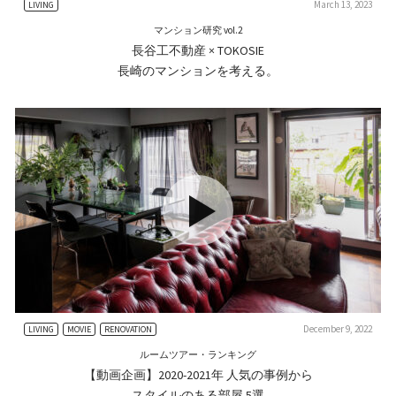
March 13, 2023
LIVING
マンション研究 vol.2
長谷工不動産 × TOKOSIE
長崎のマンションを考える。
December 9, 2022
LIVING
MOVIE
RENOVATION
ルームツアー・ランキング
【動画企画】2020-2021年 人気の事例から
スタイルのある部屋 5選