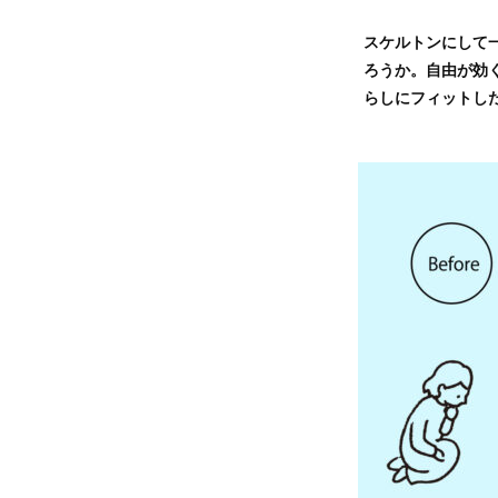
スケルトンにして
ろうか。自由が効
らしにフィットし