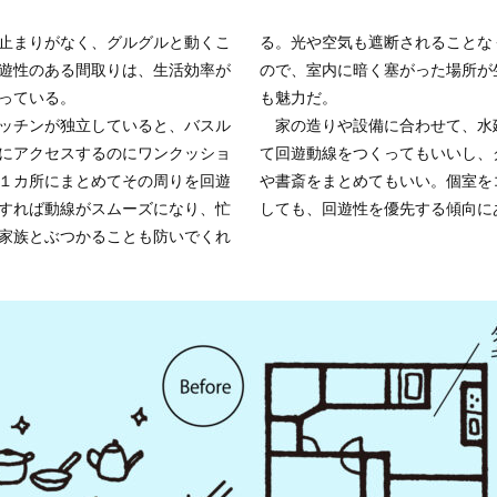
止まりがなく、グルグルと動くこ
る。光や空気も遮断されることな
遊性のある間取りは、生活効率が
ので、室内に暗く塞がった場所が
っている。
も魅力だ。
ッチンが独立していると、バスル
家の造りや設備に合わせて、水
にアクセスするのにワンクッショ
て回遊動線をつくってもいいし、
１カ所にまとめてその周りを回遊
や書斎をまとめてもいい。個室を
すれば動線がスムーズになり、忙
しても、回遊性を優先する傾向に
家族とぶつかることも防いでくれ