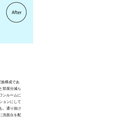
家族構成であ
と部屋分減ら
ワンルームに
ションにして
も。通り抜け
に洗面台を配