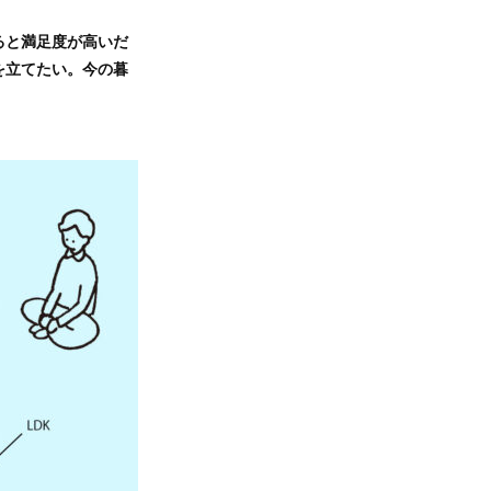
ると満足度が高いだ
を立てたい。今の暮