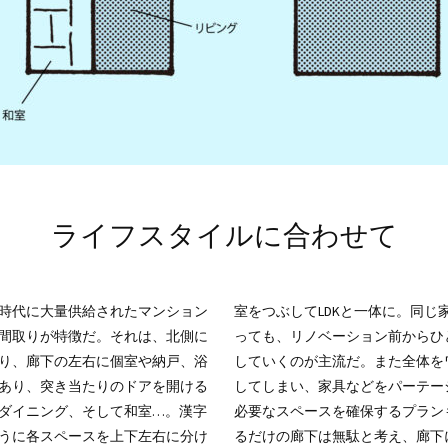
ライフスタイルに合わせて
時代に大量供給されたマンション
室をつぶしてLDKと一体に。同じ
間取りが特徴だ。それは、北側に
っても、リノベーション前からひ
り、廊下の左右に個室や納戸、浴
していくのが主流だ。また全体を
あり、突き当たりのドアを開ける
してしまい、家具などをパーテー
ダイニング、そして和室…。漢字
必要なスペースを確保するプラン
うに各スペースを上下左右に分け
るだけの廊下は無駄と考え、廊下