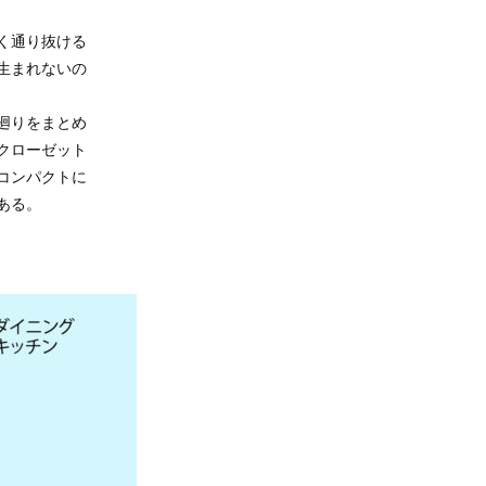
く通り抜ける
生まれないの
廻りをまとめ
クローゼット
コンパクトに
ある。