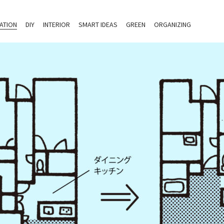
ATION
DIY
INTERIOR
SMART IDEAS
GREEN
ORGANIZING