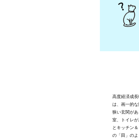
高度経済成長
は、画一的な
狭い玄関があ
室、トイレが
とキッチン＆
の「田」のよ