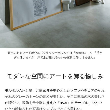
高さのあるフードボウル〈クラッシーボウル〉は『necoto.』で。「爪と
ぎも使いますが、床で爪が削れるせいか家具は傷つけません」
モダンな空間にアートを飾る愉しみ
モルタルの床と壁、北欧家具を中心としたソファやチェアのそれ
ぞれのグレーのトーンの調和が美しい。そこに無垢の木の美しさ
が際立つ、装飾を最小限に抑えた『NAUT』のテーブル。ひとつ
ひとつ吟味された家具はシンプルでとても美しい。