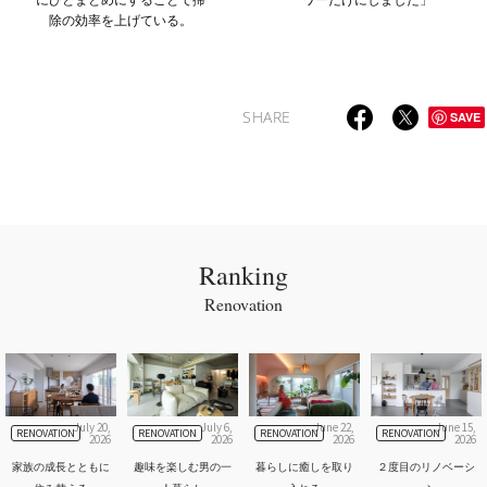
除の効率を上げている。
SHARE
SAVE
Ranking
Renovation
July 20,
July 6,
June 22,
June 15,
RENOVATION
RENOVATION
RENOVATION
RENOVATION
2026
2026
2026
2026
家族の成長とともに
趣味を楽しむ男の一
暮らしに癒しを取り
２度目のリノベーシ