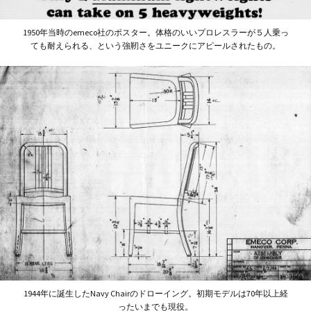
1950年当時のemeco社のポスター。体格のいいプロレスラーが５人乗っ
ても耐えられる、という強靭さをユニークにアピールされたもの。
1944年に誕生したNavy Chairのドローイング。初期モデルは70年以上経
ったいまでも現役。