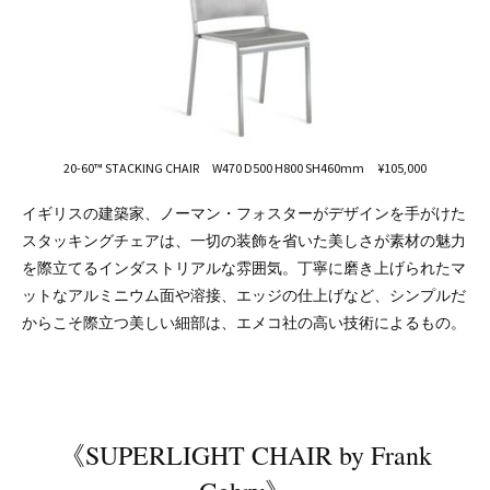
20-60™ STACKING CHAIR W470 D500 H800 SH460mm ¥105,000
イギリスの建築家、ノーマン・フォスターがデザインを手がけた
スタッキングチェアは、一切の装飾を省いた美しさが素材の魅力
を際立てるインダストリアルな雰囲気。丁寧に磨き上げられたマ
ットなアルミニウム面や溶接、エッジの仕上げなど、シンプルだ
からこそ際立つ美しい細部は、エメコ社の高い技術によるもの。
《SUPERLIGHT CHAIR by Frank