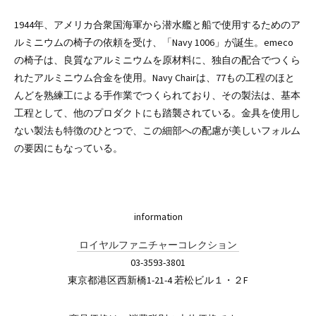
1944年、アメリカ合衆国海軍から潜水艦と船で使用するためのア
ルミニウムの椅子の依頼を受け、「Navy 1006」が誕生。emeco
の椅子は、良質なアルミニウムを原材料に、独自の配合でつくら
れたアルミニウム合金を使用。Navy Chairは、77もの工程のほと
んどを熟練工による手作業でつくられており、その製法は、基本
工程として、他のプロダクトにも踏襲されている。金具を使用し
ない製法も特徴のひとつで、この細部への配慮が美しいフォルム
の要因にもなっている。
information
ロイヤルファニチャーコレクション
03-3593-3801
東京都港区西新橋1-21-4 若松ビル１・２F