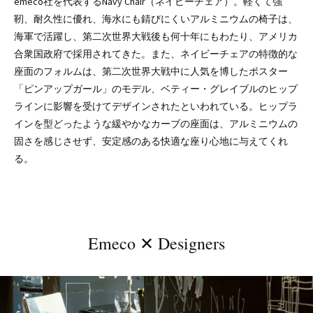
emeco社を代表するNavy Chair（ネイビーチェア）。軽くて強
靭、耐久性に優れ、海水にも錆びにくいアルミニウムの椅子は、
海軍で活躍し、第二次世界大戦後も何十年にもわたり、アメリカ
合衆国政府で採用されてきた。また、ネイビーチェアの特徴的な
座面のフォルムは、第二次世界大戦中に人気を博したポスター
「ピンアップガール」のモデル、ベティー・グレイブルのヒップ
ラインに影響を受けてデザインされたといわれている。ヒップラ
インを型どったような緩やかなカーブの座面は、アルミニウムの
固さを感じさせず、安定感のある快適な座り心地に与えてくれ
る。
Emeco ✕ Designers