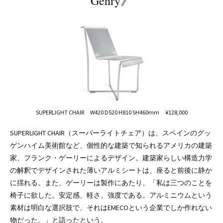
Gehry》
SUPERLIGHT CHAIR W420 D520 H810 SH460mm ¥128,000
SUPERLIGHT CHAIR（スーパーライトチェア）は、スペインのグッ
ゲンハイム美術館など、個性的な建築で知られるアメリカの建築
家、フランク・ゲーリーによるデザイン。建築家らしい構造力学
の解釈でデザインされた薄いアルミシートは、座ると前後に静か
に揺れる。また、ゲーリーは製作にあたり、「私は三つのことを
椅子に欲した。安定感、軽さ、強度である。アルミニウムという
素材は明白な選択肢で、それはEMECOという企業でしか作れない
物だった。」と語ったという。