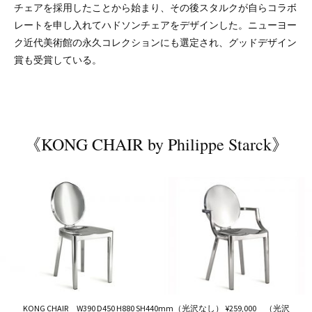
チェアを採用したことから始まり、その後スタルクが自らコラボ
レートを申し入れてハドソンチェアをデザインした。ニューヨー
ク近代美術館の永久コレクションにも選定され、グッドデザイン
賞も受賞している。
《KONG CHAIR by Philippe Starck》
KONG CHAIR W390 D450 H880 SH440mm（光沢なし） ¥259,000 （光沢