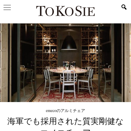
emecoのアルミチェア
海軍でも採用された
質実剛健な