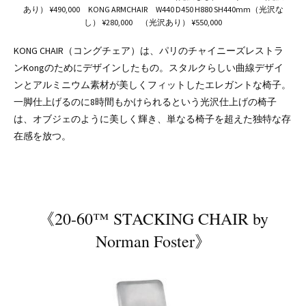
あり） ¥490,000 KONG ARMCHAIR W440 D450 H880 SH440mm（光沢な
し） ¥280,000 （光沢あり） ¥550,000
KONG CHAIR（コングチェア）は、パリのチャイニーズレストラ
ンKongのためにデザインしたもの。スタルクらしい曲線デザイ
ンとアルミニウム素材が美しくフィットしたエレガントな椅子。
一脚仕上げるのに8時間もかけられるという光沢仕上げの椅子
は、オブジェのように美しく輝き、単なる椅子を超えた独特な存
在感を放つ。
《20-60™ STACKING CHAIR by
Norman Foster》