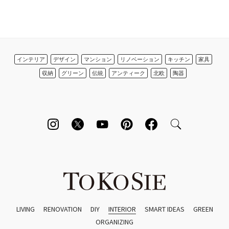
インテリア
デザイン
マンション
リノベーション
キッチン
家具
収納
グリーン
伝統
アンティーク
北欧
陶器
LIVING
RENOVATION
DIY
INTERIOR
SMART IDEAS
GREEN
ORGANIZING