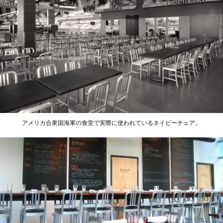
アメリカ合衆国海軍の食堂で実際に使われているネイビーチェア。