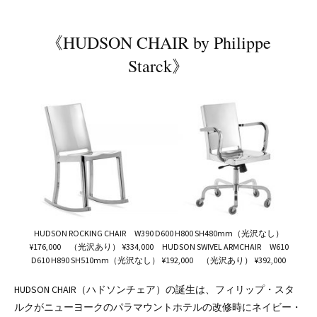
《HUDSON CHAIR by Philippe
Starck》
HUDSON ROCKING CHAIR W390 D600 H800 SH480mm（光沢なし）
¥176,000 （光沢あり） ¥334,000 HUDSON SWIVEL ARMCHAIR W610
D610 H890 SH510mm（光沢なし） ¥192,000 （光沢あり） ¥392,000
HUDSON CHAIR（ハドソンチェア）の誕生は、フィリップ・スタ
ルクがニューヨークのパラマウントホテルの改修時にネイビー・