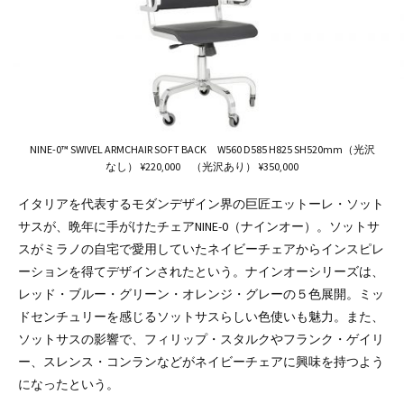
NINE-0™ SWIVEL ARMCHAIR SOFT BACK W560 D585 H825 SH520mm（光沢
なし） ¥220,000 （光沢あり） ¥350,000
イタリアを代表するモダンデザイン界の巨匠エットーレ・ソット
サスが、晩年に手がけたチェアNINE-0（ナインオー）。ソットサ
スがミラノの自宅で愛用していたネイビーチェアからインスピレ
ーションを得てデザインされたという。ナインオーシリーズは、
レッド・ブルー・グリーン・オレンジ・グレーの５色展開。ミッ
ドセンチュリーを感じるソットサスらしい色使いも魅力。また、
ソットサスの影響で、フィリップ・スタルクやフランク・ゲイリ
ー、スレンス・コンランなどがネイビーチェアに興味を持つよう
になったという。