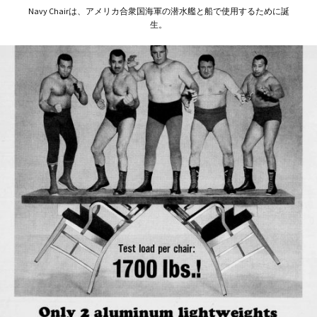
Navy Chairは、アメリカ合衆国海軍の潜水艦と船で使用するために誕
生。