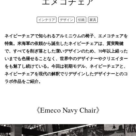
エメコチェア
インテリア
デザイン
伝統
家具
ネイビーチェアで知られるアルミニウムの椅子、エメコチェアを
特集。米海軍の依頼から誕生したネイビーチェアは、質実剛健
で、すべてを削ぎ落とした潔いデザインのため、70年以上経った
いまでも色褪せることなく、世界中のデザイナーやクリエイター
をも魅了し続けている。今回は初期モデル、ネイビーチェアと、
ネイビーチェアを現代の解釈でリデザインしたデザイナーとのコ
ラボ作品をご紹介。
《Emeco Navy Chair》