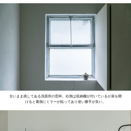
古いまま残してある洗面所の窓枠。右側は収納棚が付いているが扉を開
けると裏側にミラーが貼ってあり使い勝手が良い。