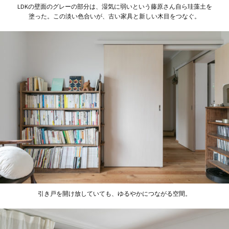
LDKの壁面のグレーの部分は、湿気に弱いという藤原さん自ら珪藻土を
塗った。この淡い色合いが、古い家具と新しい木目をつなぐ。
引き戸を開け放していても、ゆるやかにつながる空間。