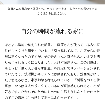
藤原さんが普段使う茶器たち。カウンター上は、多少ものを置いても向
こう側からは見えない。
自分の時間が流れる家に
ほどよい塩梅で整えられた部屋に、藤原さんが使っている古い家
具がしっくりと馴染んでいる。「引っ越してみて、お店からの距
離は遠くなったのですが、その分きちんと気持ちのオンオフを切
り替えられるようになりました」と話す藤原さん。この部屋は、
ちょうど「働く人が暮らす部屋」を想定してリノベーションされ
ていたそう。洗濯機がキッチンに移動されており、洗面所がゆっ
たり使えるなど、家事動線も考えられている。「料理をつくる仕
事は、やっぱり人の役に立てているのが直接感じられるところが
好きです。だからそのためにも自分の生活をきちんとしたかった
のでこの部屋に引っ越して本当によかったです」。