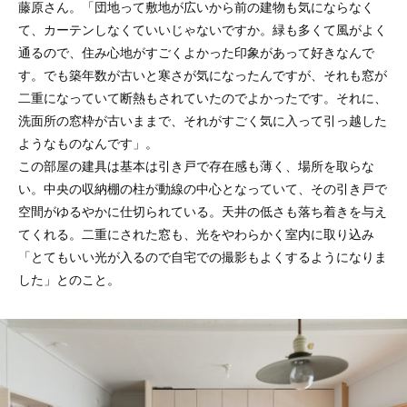
藤原さん。「団地って敷地が広いから前の建物も気にならなく
て、カーテンしなくていいじゃないですか。緑も多くて風がよく
通るので、住み心地がすごくよかった印象があって好きなんで
す。でも築年数が古いと寒さが気になったんですが、それも窓が
二重になっていて断熱もされていたのでよかったです。それに、
洗面所の窓枠が古いままで、それがすごく気に入って引っ越した
ようなものなんです」。
この部屋の建具は基本は引き戸で存在感も薄く、場所を取らな
い。中央の収納棚の柱が動線の中心となっていて、その引き戸で
空間がゆるやかに仕切られている。天井の低さも落ち着きを与え
てくれる。二重にされた窓も、光をやわらかく室内に取り込み
「とてもいい光が入るので自宅での撮影もよくするようになりま
した」とのこと。