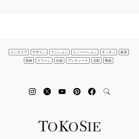
インテリア
デザイン
マンション
リノベーション
キッチン
家具
収納
グリーン
伝統
アンティーク
北欧
陶器