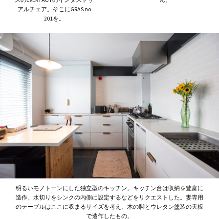
アルチェア。そこにGRAS no
201を。
明るいモノトーンにした独立型のキッチン。キッチン台は収納を豊富に
造作。水切りをシンクの内側に設定するなどをリクエストした。妻専用
のテーブルはここに収まるサイズを考え、木の脚とウレタン塗装の天板
で造作したもの。