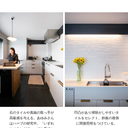
石のタイルや真鍮の取っ手が
凹凸があり掃除がしやすいタ
高級感を与える。あゆみさん
イルをセレクト。鉄板の後側
はハーブの研究中。「いずれ
に間接照明をつけている。