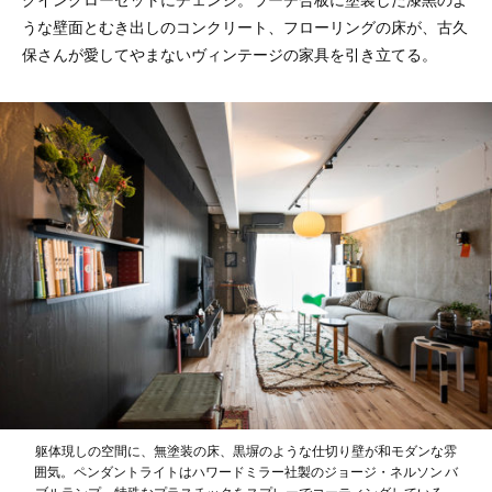
うな壁面とむき出しのコンクリート、フローリングの床が、古久
保さんが愛してやまないヴィンテージの家具を引き立てる。
躯体現しの空間に、無塗装の床、黒塀のような仕切り壁が和モダンな雰
囲気。ペンダントライトはハワードミラー社製のジョージ・ネルソン バ