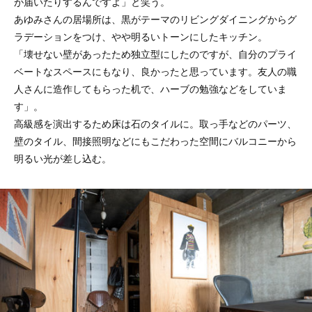
が届いたりするんですよ」と笑う。
あゆみさんの居場所は、黒がテーマのリビングダイニングからグ
ラデーションをつけ、やや明るいトーンにしたキッチン。
「壊せない壁があったため独立型にしたのですが、自分のプライ
ベートなスペースにもなり、良かったと思っています。友人の職
人さんに造作してもらった机で、ハーブの勉強などをしていま
す」。
高級感を演出するため床は石のタイルに。取っ手などのパーツ、
壁のタイル、間接照明などにもこだわった空間にバルコニーから
明るい光が差し込む。