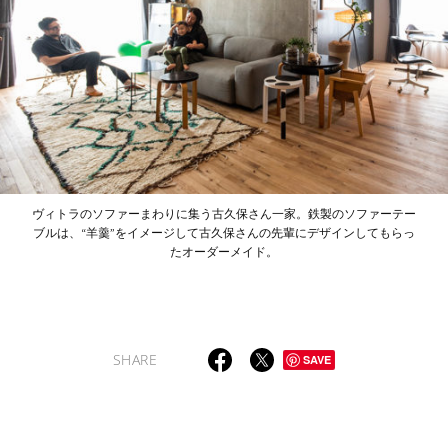
ヴィトラのソファーまわりに集う古久保さん一家。鉄製のソファーテー
ブルは、“羊羹”をイメージして古久保さんの先輩にデザインしてもらっ
たオーダーメイド。
SHARE
SAVE