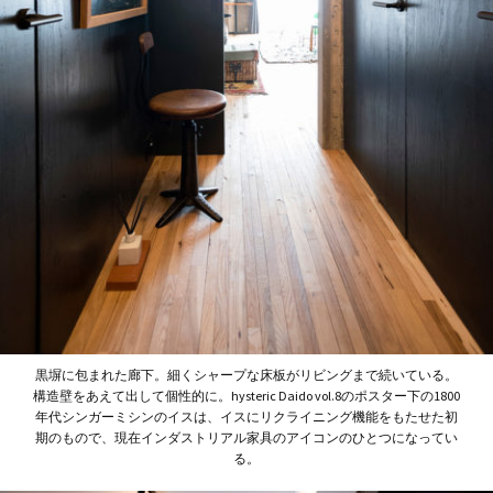
黒塀に包まれた廊下。細くシャープな床板がリビングまで続いている。
構造壁をあえて出して個性的に。hysteric Daido vol.8のポスター下の1800
年代シンガーミシンのイスは、イスにリクライニング機能をもたせた初
期のもので、現在インダストリアル家具のアイコンのひとつになってい
る。