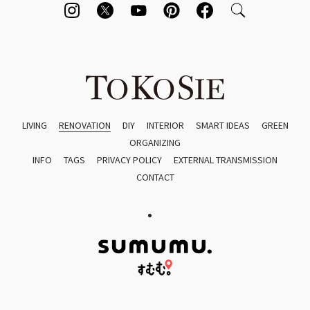
LIVING
RENOVATION
DIY
INTERIOR
SMART IDEAS
GREEN
ORGANIZING
INFO
TAGS
PRIVACY POLICY
EXTERNAL TRANSMISSION
CONTACT