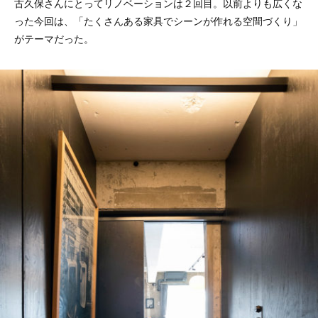
古久保さんにとってリノベーションは２回目。以前よりも広くな
った今回は、「たくさんある家具でシーンが作れる空間づくり」
がテーマだった。