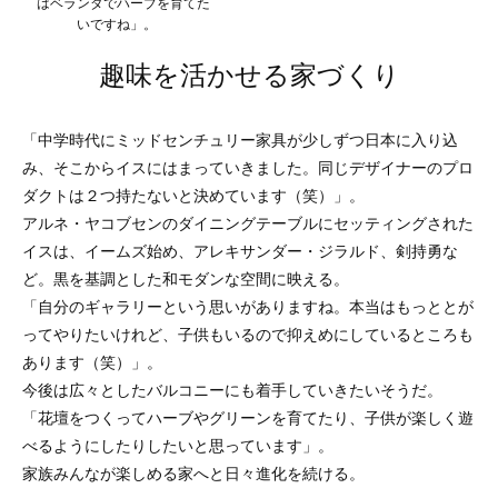
はベランダでハーブを育てた
いですね」。
趣味を活かせる家づくり
「中学時代にミッドセンチュリー家具が少しずつ日本に入り込
み、そこからイスにはまっていきました。同じデザイナーのプロ
ダクトは２つ持たないと決めています（笑）」。
アルネ・ヤコブセンのダイニングテーブルにセッティングされた
イスは、イームズ始め、アレキサンダー・ジラルド、剣持勇な
ど。黒を基調とした和モダンな空間に映える。
「自分のギャラリーという思いがありますね。本当はもっととが
ってやりたいけれど、子供もいるので抑えめにしているところも
あります（笑）」。
今後は広々としたバルコニーにも着手していきたいそうだ。
「花壇をつくってハーブやグリーンを育てたり、子供が楽しく遊
べるようにしたりしたいと思っています」。
家族みんなが楽しめる家へと日々進化を続ける。