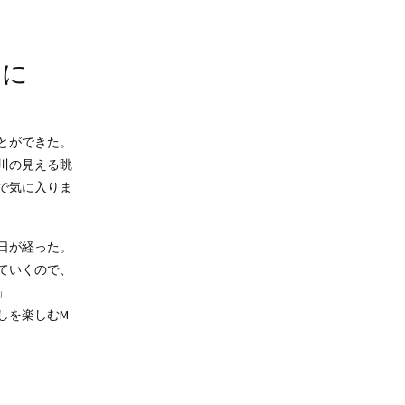
いに
とができた。
川の見える眺
で気に入りま
日が経った。
ていくので、
」
しを楽しむM