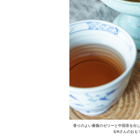
香りのよい薔薇のゼリーと中国茶を出
るMさんのおも