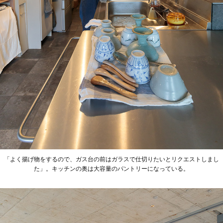
「よく揚げ物をするので、ガス台の前はガラスで仕切りたいとリクエストしまし
た」。キッチンの奥は大容量のパントリーになっている。