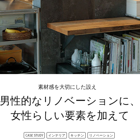
素材感を大切にした設え
男性的なリノベーションに
女性らしい要素を加えて
CASE STUDY
インテリア
キッチン
リノベーション