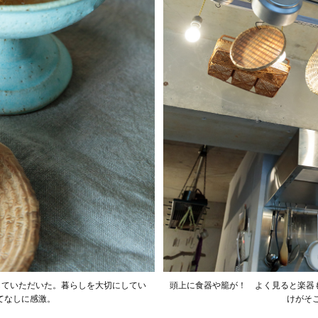
していただいた。暮らしを大切にしてい
頭上に食器や籠が！ よく見ると楽器も
てなしに感激。
けがそ