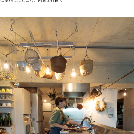
に依頼したところ、内見１軒目で