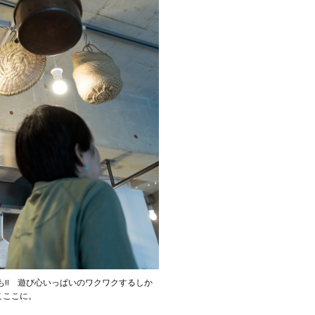
!! 遊び心いっぱいのワクワクするしか
こここに。