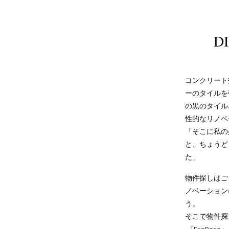
D
コンクリート
ーのタイルを
の黒のタイル
性的なリノベ
「そこに私の
と、ちょうど
た」
物件探しはご
ノベーション
う。
そこで物件探