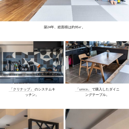
築24年、総面積は約95㎡。
「クリナップ」
のシステムキ
「unico」
で購入したダイニ
ッチン。
ングテーブル。