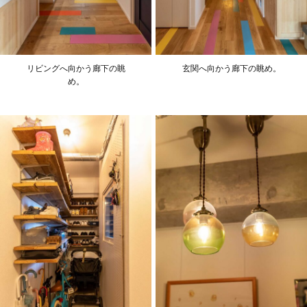
リビングへ向かう廊下の眺
玄関へ向かう廊下の眺め。
め。