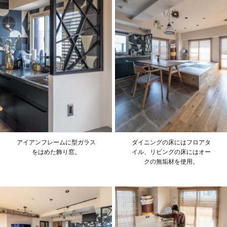
アイアンフレームに型ガラス
ダイニングの床にはフロアタ
をはめた飾り窓。
イル、リビングの床にはオー
クの無垢材を使用。