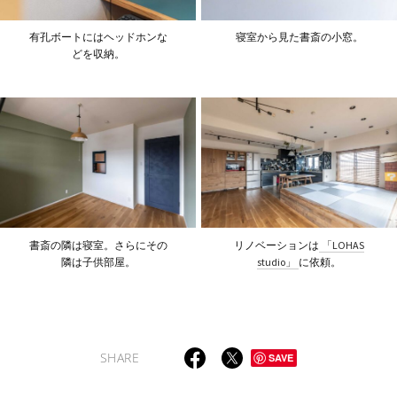
有孔ボートにはヘッドホンな
寝室から見た書斎の小窓。
どを収納。
書斎の隣は寝室。さらにその
リノベーションは
「LOHAS
隣は子供部屋。
studio」
に依頼。
SHARE
SAVE