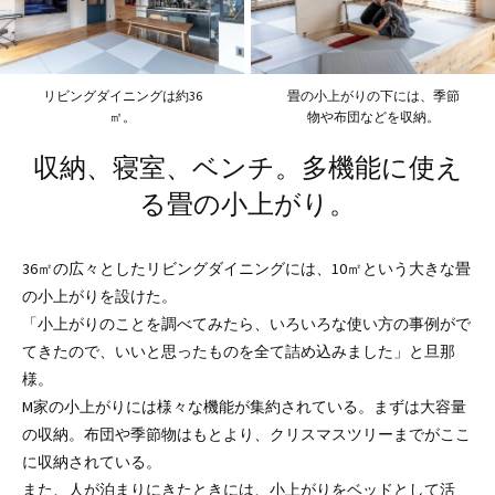
リビングダイニングは約36
畳の小上がりの下には、季節
㎡。
物や布団などを収納。
収納、寝室、ベンチ。多機能に使え
る畳の小上がり。
36㎡の広々としたリビングダイニングには、10㎡という大きな畳
の小上がりを設けた。
「小上がりのことを調べてみたら、いろいろな使い方の事例がで
てきたので、いいと思ったものを全て詰め込みました」と旦那
様。
M家の小上がりには様々な機能が集約されている。まずは大容量
の収納。布団や季節物はもとより、クリスマスツリーまでがここ
に収納されている。
また、人が泊まりにきたときには、小上がりをベッドとして活