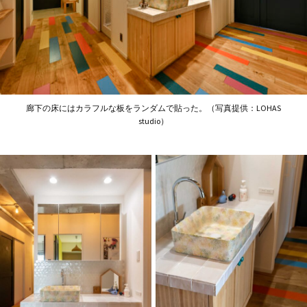
廊下の床にはカラフルな板をランダムで貼った。（写真提供：LOHAS
studio）