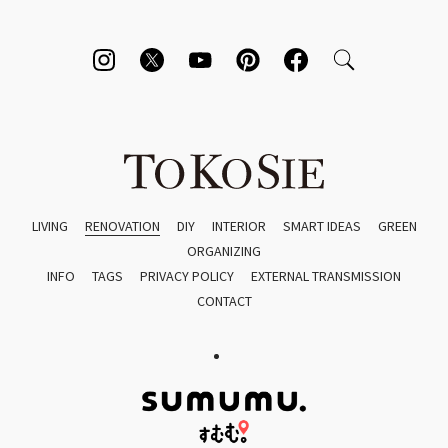
LIVING
RENOVATION
DIY
INTERIOR
SMART IDEAS
GREEN
ORGANIZING
INFO
TAGS
PRIVACY POLICY
EXTERNAL TRANSMISSION
CONTACT