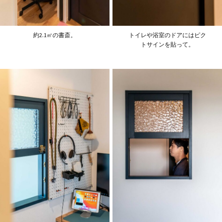
約2.1㎡の書斎。
トイレや浴室のドアにはピク
トサインを貼って。