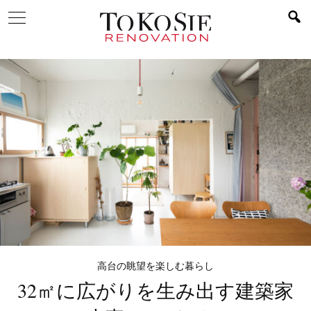
高台の眺望を楽しむ暮らし
32㎡に広がりを生み出す
建築家