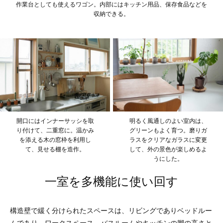
作業台としても使えるワゴン。内部にはキッチン用品、保存食品などを
収納できる。
開口にはインナーサッシを取
明るく風通しのよい室内は、
り付けて、二重窓に。温かみ
グリーンもよく育つ。磨りガ
を添える木の窓枠を利用し
ラスをクリアなガラスに変更
て、見せる棚を造作。
して、外の景色が楽しめるよ
うにした。
一室を多機能に使い回す
構造壁で緩く分けられたスペースは、リビングでありベッドルー