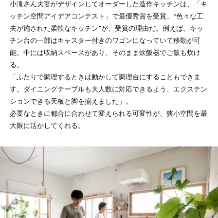
小滝さん夫妻がデザインしてオーダーした造作キッチンは、「キ
ッチン空間アイデアコンテスト」で最優秀賞を受賞。“色々な工
夫が施された柔軟なキッチン”が、受賞の理由だ。例えば、キッ
チン台の一部はキャスター付きのワゴンになっていて移動が可
能。中には収納スペースがあり、そのまま炊飯器でご飯も炊け
る。
「ふたりで調理するときは動かして調理台にすることもできま
す。ダイニングテーブルも大人数に対応できるよう、エクステン
ションできる天板と脚を揃えました」。
必要なときに都合に合わせて変えられる可変性が、狭小空間を最
大限に活かしてくれる。