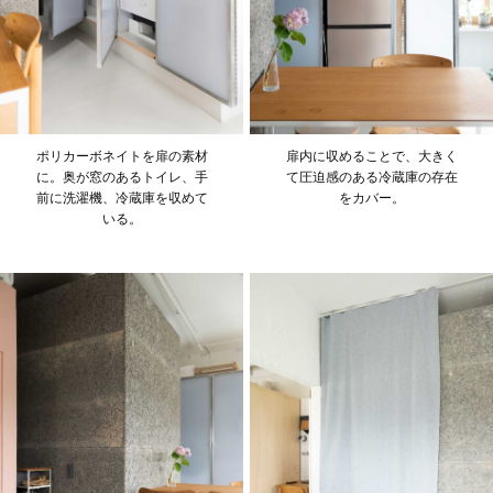
ポリカーボネイトを扉の素材
扉内に収めることで、大きく
に。奥が窓のあるトイレ、手
て圧迫感のある冷蔵庫の存在
前に洗濯機、冷蔵庫を収めて
をカバー。
いる。