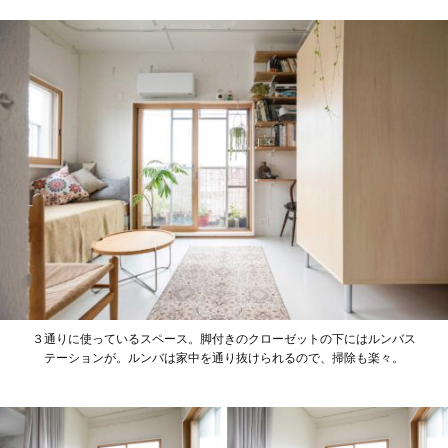
３通りに使っているスペース。脚付きのクローゼットの下にはルンバス
テーションが。ルンバは家中を通り抜けられるので、掃除も楽々。