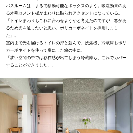
バスルームは、まるで移動可能なボックスのよう。吸湿効果のあ
る木毛セメント板がまわりに貼られアクセントになっている。
「トイレまわりもこれに合わせようかと考えたのですが、窓があ
るため光を通したいと思い、ポリカーボネイトを採用しまし
た」。
室内まで光を届けるトイレの扉と並んで、洗濯機、冷蔵庫もポリ
カーボネイトを使って扉にした箱の中に。
「狭い空間の中では存在感が出てしまう冷蔵庫も、これでカバー
することができました」。