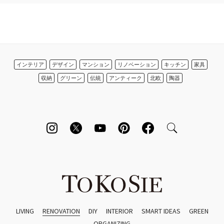
インテリア
デザイン
マンション
リノベーション
キッチン
家具
収納
グリーン
伝統
アンティーク
北欧
陶器
LIVING
RENOVATION
DIY
INTERIOR
SMART IDEAS
GREEN
ORGANIZING