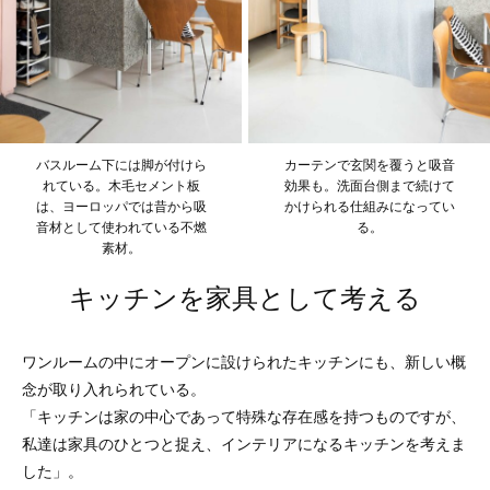
バスルーム下には脚が付けら
カーテンで玄関を覆うと吸音
れている。木毛セメント板
効果も。洗面台側まで続けて
は、ヨーロッパでは昔から吸
かけられる仕組みになってい
音材として使われている不燃
る。
素材。
キッチンを家具として考える
ワンルームの中にオープンに設けられたキッチンにも、新しい概
念が取り入れられている。
「キッチンは家の中心であって特殊な存在感を持つものですが、
私達は家具のひとつと捉え、インテリアになるキッチンを考えま
した」。