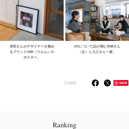
卓郎さんがデザイナーを務め
DIYについて話が弾む寺林さん
るブランドURM（ウルム）の
（左）と入江さん一家。
ポスター。
SHARE
SAVE
Ranking