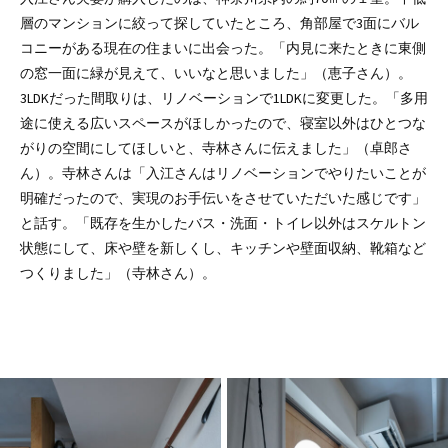
層のマンションに絞って探していたところ、角部屋で3面にバル
コニーがある現在の住まいに出会った。「内見に来たときに東側
の窓一面に緑が見えて、いいなと思いました」（恵子さん）。
3LDKだった間取りは、リノベーションで1LDKに変更した。「多用
途に使える広いスペースがほしかったので、寝室以外はひとつな
がりの空間にしてほしいと、寺林さんに伝えました」（卓郎さ
ん）。寺林さんは「入江さんはリノベーションでやりたいことが
明確だったので、実現のお手伝いをさせていただいた感じです」
と話す。「既存を生かしたバス・洗面・トイレ以外はスケルトン
状態にして、床や壁を新しくし、キッチンや壁面収納、靴箱など
つくりました」（寺林さん）。