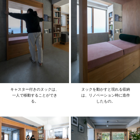
キャスター付きのヌックは、
ヌックを動かすと現れる収納
一人で移動することができ
は、リノベーション時に造作
る。
したもの。