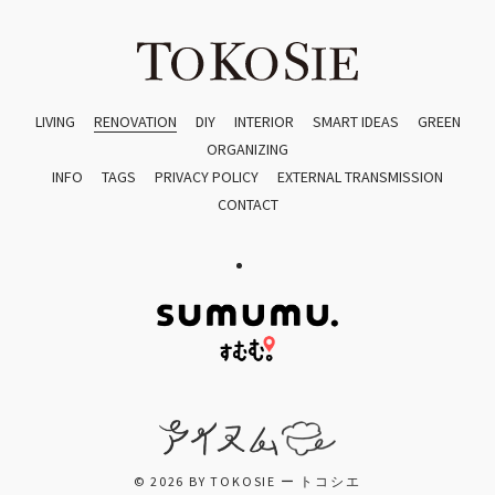
LIVING
RENOVATION
DIY
INTERIOR
SMART IDEAS
GREEN
ORGANIZING
INFO
TAGS
PRIVACY POLICY
EXTERNAL TRANSMISSION
CONTACT
© 2026 BY TOKOSIE ー トコシエ