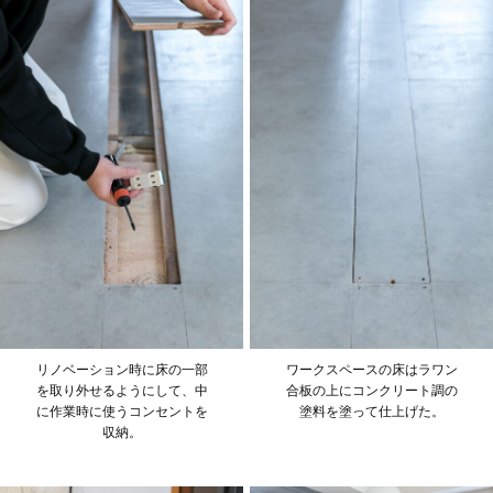
リノベーション時に床の一部
ワークスペースの床はラワン
を取り外せるようにして、中
合板の上にコンクリート調の
に作業時に使うコンセントを
塗料を塗って仕上げた。
収納。