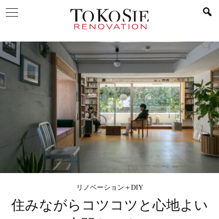
リノベーション＋DIY
住みながらコツコツと
心地よい