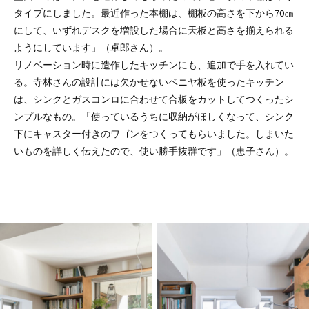
タイプにしました。最近作った本棚は、棚板の高さを下から70㎝
にして、いずれデスクを増設した場合に天板と高さを揃えられる
ようにしています」（卓郎さん）。
リノベーション時に造作したキッチンにも、追加で手を入れてい
る。寺林さんの設計には欠かせないベニヤ板を使ったキッチン
は、シンクとガスコンロに合わせて合板をカットしてつくったシ
ンプルなもの。「使っているうちに収納がほしくなって、シンク
下にキャスター付きのワゴンをつくってもらいました。しまいた
いものを詳しく伝えたので、使い勝手抜群です」（恵子さん）。