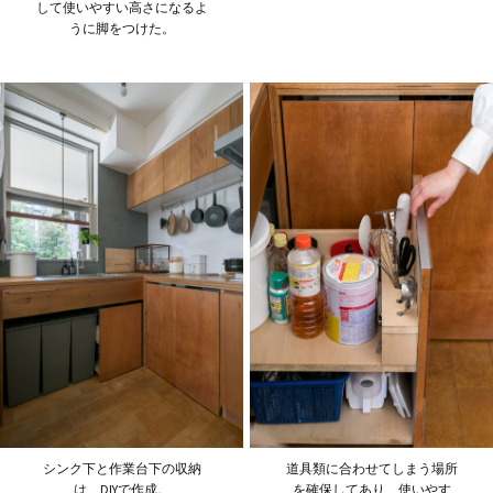
して使いやすい高さになるよ
うに脚をつけた。
シンク下と作業台下の収納
道具類に合わせてしまう場所
は、DIYで作成。
を確保してあり、使いやす