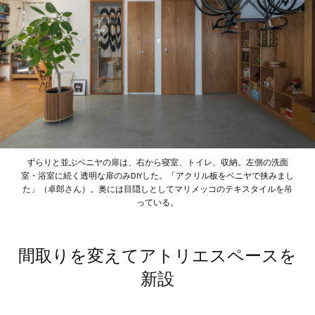
ずらりと並ぶベニヤの扉は、右から寝室、トイレ、収納。左側の洗面
室・浴室に続く透明な扉のみDIYした。「アクリル板をベニヤで挟みまし
た」（卓郎さん）。奥には目隠しとしてマリメッコのテキスタイルを吊
っている。
間取りを変えてアトリエスペースを
新設