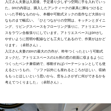
入江さん夫妻は入居後、予定通り少しずつ空間に手を入れていっ
た。DIYの内容は、購入したアンティークの家具に脚をつけると
いった手軽なものから、本棚や可動式ヌックの造作など大掛かり
なものまで幅広い。「ひとつながりの空間は、キッチンとダイニ
ング、リビングスペースをフローリング張りに、アトリエスペー
スをラワン合板張りにしています。アトリエスペースはDIYがし
やすいように照明や配線なども工夫してあるので、作業がはかど
ります」（卓郎さん）。
入江さん夫妻のDIYの最大の力作が、昨年つくったという可動式
ヌックだ。アトリエスペースの2カ所の窓の前面に収まるように
つくったベンチ兼収納で、移動すればパーテーションとしても使
えるというもの。「ソファ以外にも座れるところがほしい、収納
ももっとほしいという思いから、窓をふさがずに何ができるかを
考えてつくりました」（卓郎さん）。