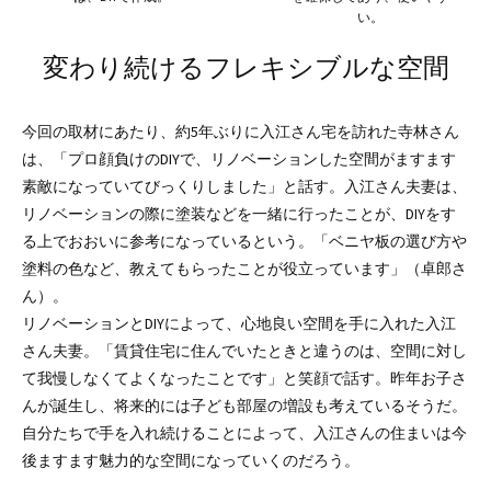
い。
変わり続けるフレキシブルな空間
今回の取材にあたり、約5年ぶりに入江さん宅を訪れた寺林さん
は、「プロ顔負けのDIYで、リノベーションした空間がますます
素敵になっていてびっくりしました」と話す。入江さん夫妻は、
リノベーションの際に塗装などを一緒に行ったことが、DIYをす
る上でおおいに参考になっているという。「ベニヤ板の選び方や
塗料の色など、教えてもらったことが役立っています」（卓郎さ
ん）。
リノベーションとDIYによって、心地良い空間を手に入れた入江
さん夫妻。「賃貸住宅に住んでいたときと違うのは、空間に対し
て我慢しなくてよくなったことです」と笑顔で話す。昨年お子さ
んが誕生し、将来的には子ども部屋の増設も考えているそうだ。
自分たちで手を入れ続けることによって、入江さんの住まいは今
後ますます魅力的な空間になっていくのだろう。