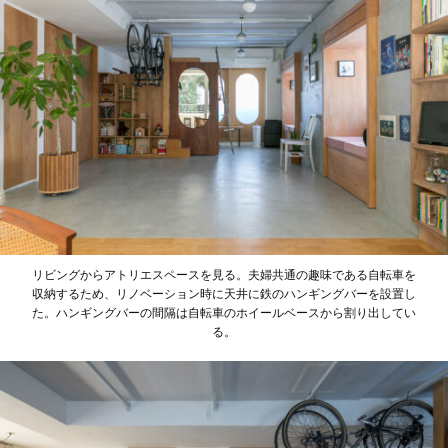
リビングからアトリエスペースを見る。夫婦共通の趣味である自転車を
収納するため、リノベーション時に天井に鉄のハンギングバーを設置し
た。ハンギングバーの間隔は自転車のホイールベースから割り出してい
る。