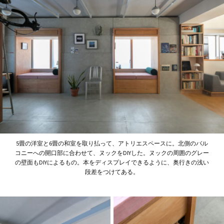
5畳の洋室と6畳の和室を取り払って、アトリエスペースに。北側のバル
コニーへの開口部に合わせて、ヌックをDIYした。ヌックの周囲のグレー
の壁面もDIYによるもの。本をディスプレイできるように、奥行きの浅い
段差をつけてある。