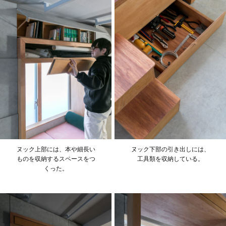
ヌック上部には、本や細長い
ヌック下部の引き出しには、
ものを収納するスペースをつ
工具類を収納している。
くった。