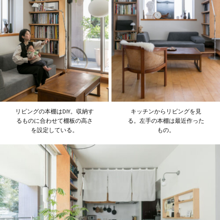
リビングの本棚はDIY。収納す
キッチンからリビングを見
るものに合わせて棚板の高さ
る。左手の本棚は最近作った
を設定している。
もの。