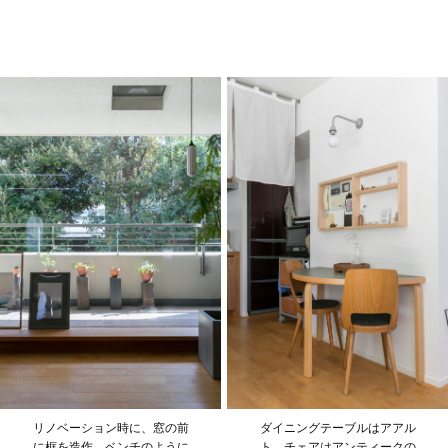
リノベーション時に、窓の前
ダイニングテーブルはアアル
に框を造作。ベンチのように
ト、チェアはアンティークの