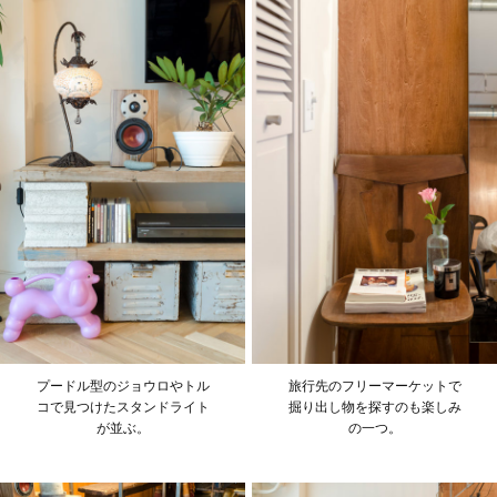
プードル型のジョウロやトル
旅行先のフリーマーケットで
コで見つけたスタンドライト
掘り出し物を探すのも楽しみ
が並ぶ。
の一つ。