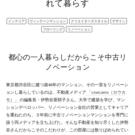
れて暮らす
インテリア
ヴィンテージマンション
クリエイターズスタイル
デザイン
フローリング
リノベーション
都心の一人暮らしだからこそ中古リ
ノベーション
東京都渋谷区に建つ築46年のマンション。その一室をリノベーシ
ョンし暮らしているのは、不動産メディア
「cowcamo（カウカ
モ）」
の編集長・伊勢谷亜耶子さん。大学で建築を学び、マン
ションデベロッパー、リノベーション会社の営業としてキャリア
を重ねたのち、３年前に中古リノベーションマンションを専門に
扱う同メディアを立ち上げた。そんな不動産を知り尽くした伊勢
谷さんだからこそのこだわりが、この部屋には散りばめられてい