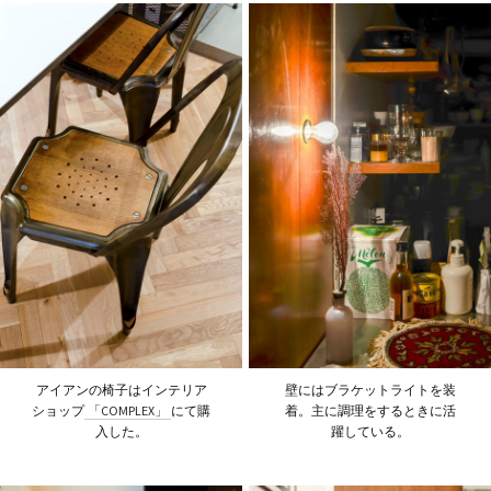
アイアンの椅子はインテリア
壁にはブラケットライトを装
ショップ
「COMPLEX」
にて購
着。主に調理をするときに活
入した。
躍している。