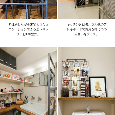
料理をしながら来客とコミュ
キッチン床はモルタル風のフ
ニケーションできるようキッ
レキボードで費用を抑えつつ
チンはL字型に。
風合いをプラス。