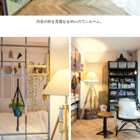
渋谷の街を見渡せる45㎡のワンルーム。