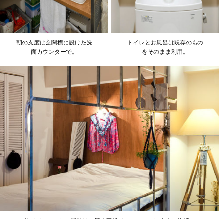
朝の支度は玄関横に設けた洗
トイレとお風呂は既存のもの
面カウンターで。
をそのまま利用。