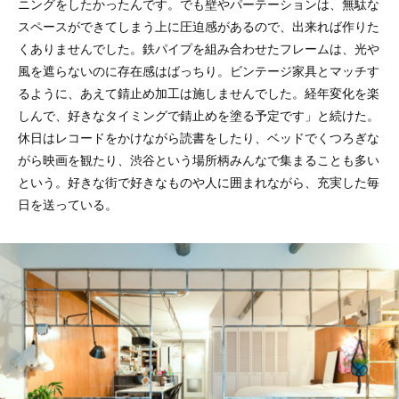
ニングをしたかったんです。でも壁やパーテーションは、無駄な
スペースができてしまう上に圧迫感があるので、出来れば作りた
くありませんでした。鉄パイプを組み合わせたフレームは、光や
風を遮らないのに存在感はばっちり。ビンテージ家具とマッチす
るように、あえて錆止め加工は施しませんでした。経年変化を楽
しんで、好きなタイミングで錆止めを塗る予定です」と続けた。
休日はレコードをかけながら読書をしたり、ベッドでくつろぎな
がら映画を観たり、渋谷という場所柄みんなで集まることも多い
という。好きな街で好きなものや人に囲まれながら、充実した毎
日を送っている。