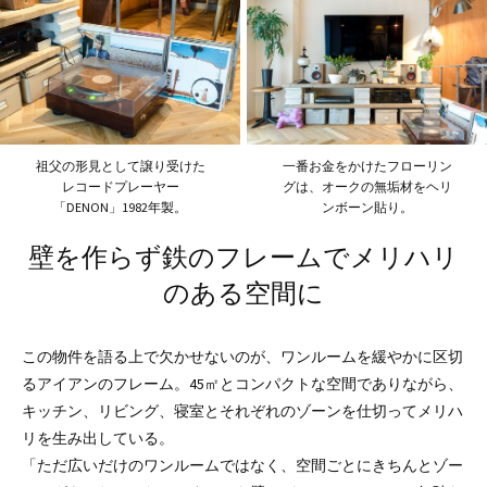
祖父の形見として譲り受けた
一番お金をかけたフローリン
レコードプレーヤー
グは、オークの無垢材をヘリ
「DENON」1982年製。
ンボーン貼り。
壁を作らず鉄のフレームでメリハリ
のある空間に
この物件を語る上で欠かせないのが、ワンルームを緩やかに区切
るアイアンのフレーム。45㎡とコンパクトな空間でありながら、
キッチン、リビング、寝室とそれぞれのゾーンを仕切ってメリハ
リを生み出している。
「ただ広いだけのワンルームではなく、空間ごとにきちんとゾー