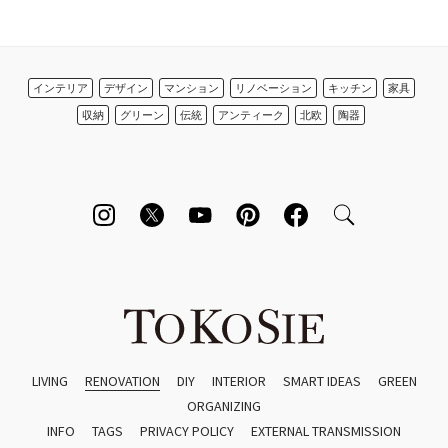
インテリア
デザイン
マンション
リノベーション
キッチン
家具
収納
グリーン
伝統
アンティーク
北欧
陶器
LIVING
RENOVATION
DIY
INTERIOR
SMART IDEAS
GREEN
ORGANIZING
INFO
TAGS
PRIVACY POLICY
EXTERNAL TRANSMISSION