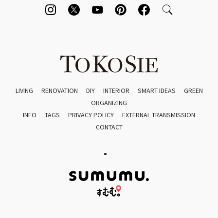
LIVING
RENOVATION
DIY
INTERIOR
SMART IDEAS
GREEN
ORGANIZING
INFO
TAGS
PRIVACY POLICY
EXTERNAL TRANSMISSION
CONTACT