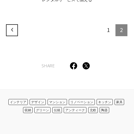
1
2
SHARE
インテリア
デザイン
マンション
リノベーション
キッチン
家具
収納
グリーン
伝統
アンティーク
北欧
陶器