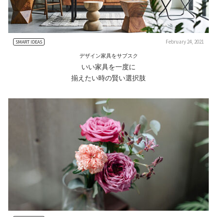
February 24, 2021
SMART IDEAS
デザイン家具をサブスク
いい家具を一度に
揃えたい時の賢い選択肢