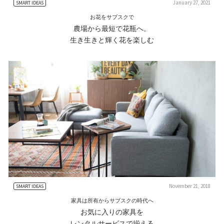
January 27, 2021
SMART IDEAS
お花をサブスクで
農場から最短で花瓶へ。
生き生きと輝く花を楽しむ
November 21, 2018
SMART IDEAS
家具は所有からサブスクの時代へ
お気に入りの家具を
レンタルサービスで揃える