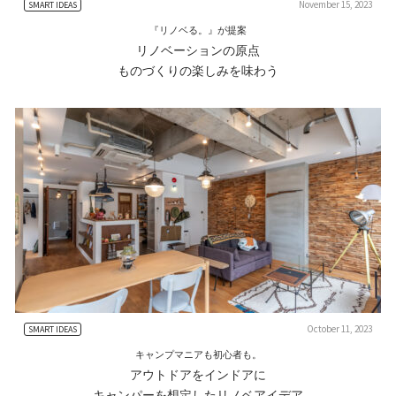
November 15, 2023
SMART IDEAS
『リノベる。』が提案
リノベーションの原点
ものづくりの楽しみを味わう
October 11, 2023
SMART IDEAS
キャンプマニアも初心者も。
アウトドアをインドアに
キャンパーを想定したリノベアイデア