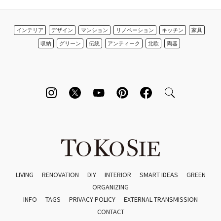
インテリア
デザイン
マンション
リノベーション
キッチン
家具
収納
グリーン
伝統
アンティーク
北欧
陶器
LIVING
RENOVATION
DIY
INTERIOR
SMART IDEAS
GREEN
ORGANIZING
INFO
TAGS
PRIVACY POLICY
EXTERNAL TRANSMISSION
CONTACT