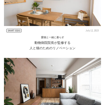
July 12, 2023
SMART IDEAS
愛猫と一緒に暮らす
動物病院院長が監修する
人と猫のためのリノベーション