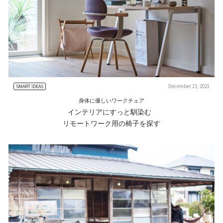
December 15, 2021
SMART IDEAS
身体に優しいワークチェア
インテリアにすっと馴染む
リモートワーク用の椅子を探す