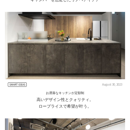
August 30, 2023
SMART IDEAS
お洒落なキッチンが定額制
高いデザイン性とクォリティ。
ロープライスで希望が叶う。