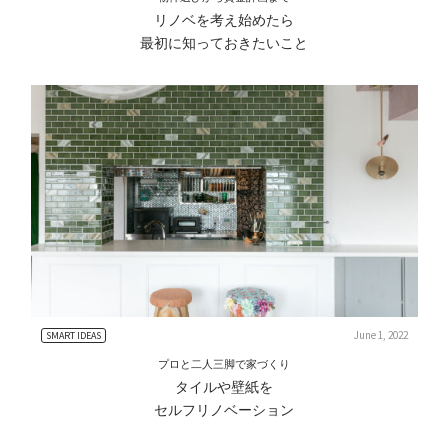
リノベを考え始めたら
最初に知っておきたいこと
June 1, 2022
SMART IDEAS
プロと二人三脚で家づくり
タイルや壁紙を
セルフリノベーション