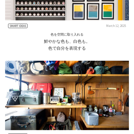
March 12, 2025
SMART IDEAS
色を空間に取り入れる
鮮やかな色も、白色も。
色で自分を表現する