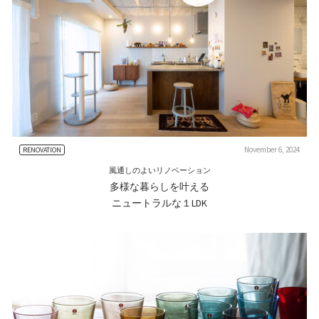
November 6, 2024
RENOVATION
風通しのよいリノベーション
多様な暮らしを叶える
ニュートラルな１LDK