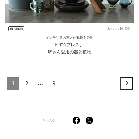
January 10, 2024
INTERIOR
インテリアの達人が私物を公開
KINTOプレス、
堺さん愛用の器と植物
…
1
2
9
SHARE