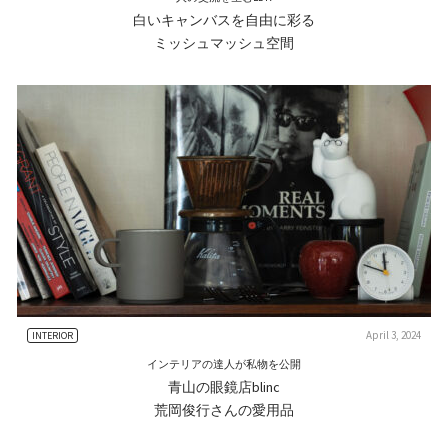
白いキャンバスを自由に彩る
ミッシュマッシュ空間
April 3, 2024
INTERIOR
インテリアの達人が私物を公開
青山の眼鏡店blinc
荒岡俊行さんの愛用品