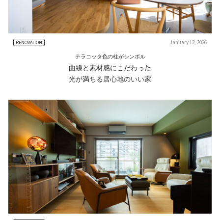
January 12, 2026
RENOVATION
テラコッタ色の柱がシンボル
曲線と素材感にこだわった
光が満ちる居心地のいい家