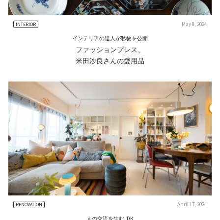
May 8, 2024
INTERIOR
インテリアの達人が私物を公開
ファッションプレス、
米田沙良さんの愛用品
April 17, 2024
RENOVATION
人の交流を生むLDK