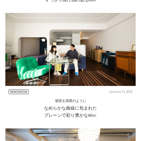
January 13, 2025
RENOVATION
寝室を洞窟のように
なめらかな曲線に包まれた
プレーンで彩り豊かな60㎡