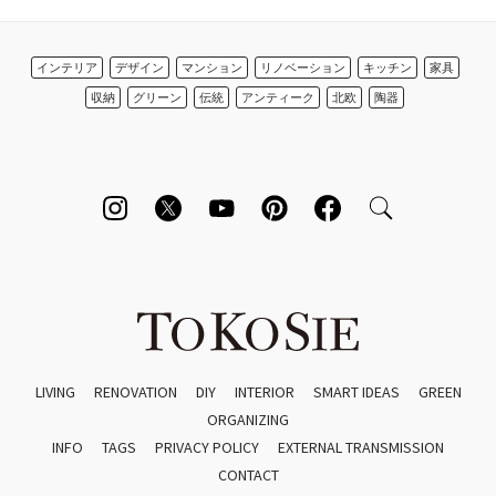
インテリア
デザイン
マンション
リノベーション
キッチン
家具
収納
グリーン
伝統
アンティーク
北欧
陶器
LIVING
RENOVATION
DIY
INTERIOR
SMART IDEAS
GREEN
ORGANIZING
INFO
TAGS
PRIVACY POLICY
EXTERNAL TRANSMISSION
CONTACT