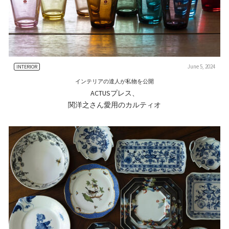
June 5, 2024
INTERIOR
インテリアの達人が私物を公開
ACTUSプレス、
関洋之さん愛用のカルティオ