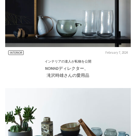
February 7, 2024
INTERIOR
インテリアの達人が私物を公開
NOMADディレクター、
滝沢時雄さんの愛用品