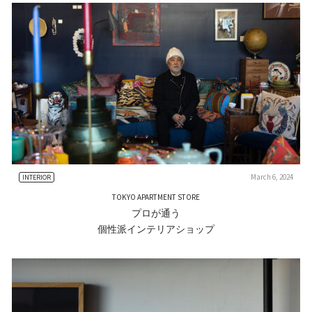
March 6, 2024
INTERIOR
TOKYO APARTMENT STORE
プロが通う
個性派インテリアショップ