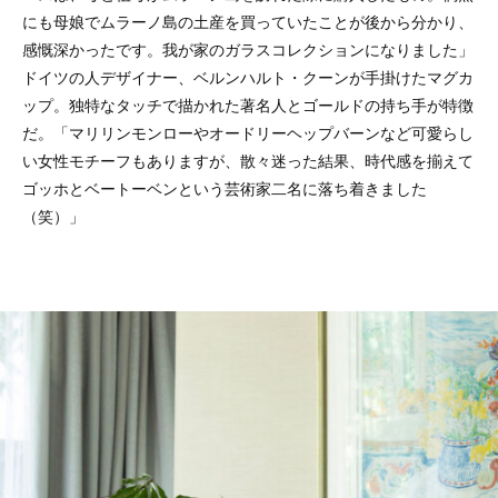
にも母娘でムラーノ島の土産を買っていたことが後から分かり、
感慨深かったです。我が家のガラスコレクションになりました」
ドイツの人デザイナー、ベルンハルト・クーンが手掛けたマグカ
ップ。独特なタッチで描かれた著名人とゴールドの持ち手が特徴
だ。「マリリンモンローやオードリーヘップバーンなど可愛らし
い女性モチーフもありますが、散々迷った結果、時代感を揃えて
ゴッホとベートーベンという芸術家二名に落ち着きました
（笑）」