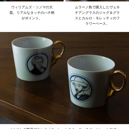
ウィリアムズ・ソノマの大
ムラーノ島で購入したヴェネ
皿。リアルなタッチのハチ柄
チアングラスのジャグ＆グラ
がポイント。
スとカルロ・モレッティのフ
ラワーベース。