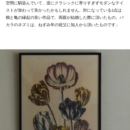
空間に馴染んでいて、逆にクラシックに寄りすぎずモダンなテイ
ストが加わって良かったかもしれません。対になっている2点は
鶴と亀の縁起の良い作品で、両親が結婚した際に頂いたもの。バ
カラのネズミは、ねずみ年の祖父に知人から頂いたものです」