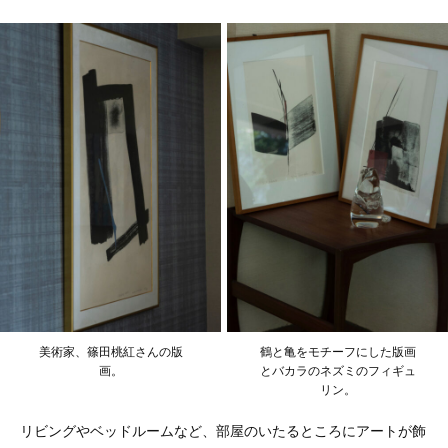
美術家、篠田桃紅さんの版
鶴と亀をモチーフにした版画
画。
とバカラのネズミのフィギュ
リン。
リビングやベッドルームなど、部屋のいたるところにアートが飾