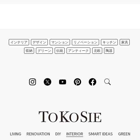
インテリア
デザイン
マンション
リノベーション
キッチン
家具
収納
グリーン
伝統
アンティーク
北欧
陶器
LIVING
RENOVATION
DIY
INTERIOR
SMART IDEAS
GREEN