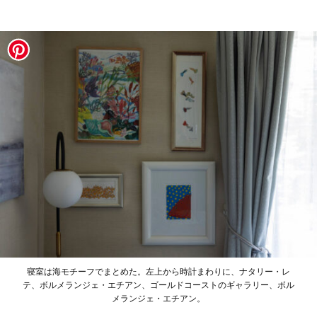
寝室は海モチーフでまとめた。左上から時計まわりに、ナタリー・レ
テ、ボルメランジェ・エチアン、ゴールドコーストのギャラリー、ボル
メランジェ・エチアン。