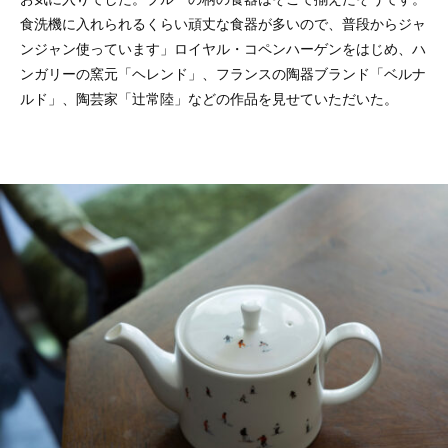
食洗機に入れられるくらい頑丈な食器が多いので、普段からジャ
ンジャン使っています」ロイヤル・コペンハーゲンをはじめ、ハ
ンガリーの窯元「ヘレンド」、フランスの陶器ブランド「ベルナ
ルド」、陶芸家「辻常陸」などの作品を見せていただいた。