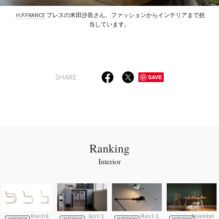
H.P.FRANCE
プレスの米田沙良さん。ファッションからインテリアまで担
当しています。
SHARE
SAVE
Ranking
Interior
March 8,
April 3,
March 3,
November