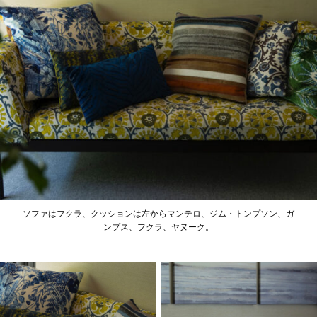
ソファはフクラ、クッションは左からマンテロ、ジム・トンプソン、ガ
ンプス、フクラ、ヤヌーク。