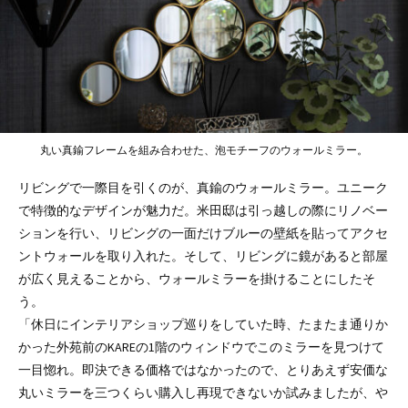
丸い真鍮フレームを組み合わせた、泡モチーフのウォールミラー。
リビングで一際目を引くのが、真鍮のウォールミラー。ユニーク
で特徴的なデザインが魅力だ。米田邸は引っ越しの際にリノベー
ションを行い、リビングの一面だけブルーの壁紙を貼ってアクセ
ントウォールを取り入れた。そして、リビングに鏡があると部屋
が広く見えることから、ウォールミラーを掛けることにしたそ
う。
「休日にインテリアショップ巡りをしていた時、たまたま通りか
かった外苑前のKAREの1階のウィンドウでこのミラーを見つけて
一目惚れ。即決できる価格ではなかったので、とりあえず安価な
丸いミラーを三つくらい購入し再現できないか試みましたが、や