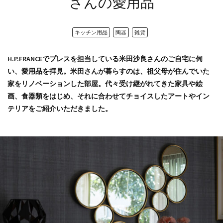
さんの愛用品
キッチン用品
陶器
雑貨
H.P.FRANCEでプレスを担当している米田沙良さんのご自宅に伺
い、愛用品を拝見。米田さんが暮らすのは、祖父母が住んでいた
家をリノベーションした部屋。代々受け継がれてきた家具や絵
画、食器類をはじめ、それに合わせてチョイスしたアートやイン
テリアをご紹介いただきました。