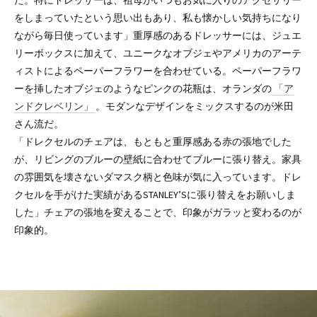
た。特にドレッサーは、祖母がいつもお気に入りのアクセサリー
をしまっていたという思い出もあり、私も懐かしい気持ちになり
ながら毎日使っています」重厚感のあるドレッサーには、ジュエ
リーボックスに加えて、ユニークなオブジェやアメリカのアーテ
ィストによるペーパーフラワーを合わせている。ペーパーフラワ
ーを挿したオブジェのようなピンクの花瓶は、オランダの
「ア
ンドクレベリン」
。モダンなデザインをミックスするのが米田
さん流だ。
「ドレクセルのチェアは、もともと重厚感ある赤の張地でした
が、リビングのブルーの壁紙に合わせてブルーに張り替え。家具
の雰囲気を壊さないダマスク柄と色味が気に入っています。ドレ
クセルを手がけた実績があるSTANLEY’Sに張り替えをお願いしま
した」チェアの張地を変えることで、印象がガラッと変わるのが
印象的。