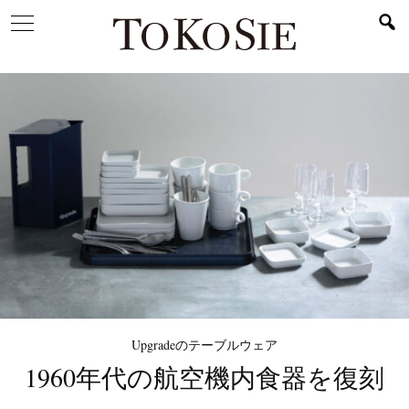
Upgradeのテーブルウェア
1960年代の
航空機内食器を復刻