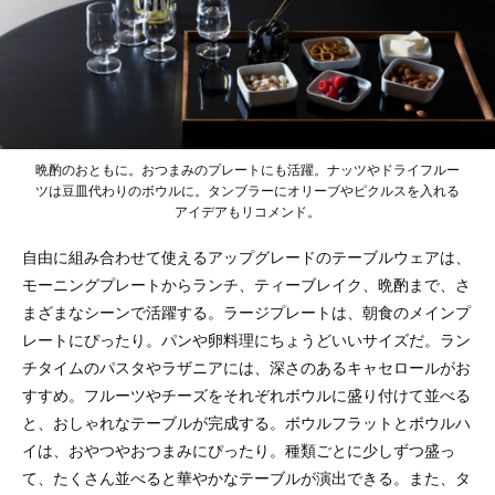
晩酌のおともに。おつまみのプレートにも活躍。ナッツやドライフルー
ツは豆皿代わりのボウルに。タンブラーにオリーブやピクルスを入れる
アイデアもリコメンド。
自由に組み合わせて使えるアップグレードのテーブルウェアは、
モーニングプレートからランチ、ティーブレイク、晩酌まで、さ
まざまなシーンで活躍する。ラージプレートは、朝食のメインプ
レートにぴったり。パンや卵料理にちょうどいいサイズだ。ラン
チタイムのパスタやラザニアには、深さのあるキャセロールがお
すすめ。フルーツやチーズをそれぞれボウルに盛り付けて並べる
と、おしゃれなテーブルが完成する。ボウルフラットとボウルハ
イは、おやつやおつまみにぴったり。種類ごとに少しずつ盛っ
て、たくさん並べると華やかなテーブルが演出できる。また、タ