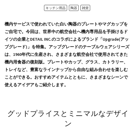
キッチン用品
陶器
雑貨
機内サービスで使われていた白い陶器のプレートやマグカップを
ご自宅で。今回は、世界中の航空会社へ機内専用品を手掛けるド
イツの企業とDETAIL INC.のコラボによるブランド「Upgrade(アッ
プグレード)」を特集。アップグレードのテーブルウェアシリーズ
は、1960年代に生産され、さまざまな航空会社で使用されてきた
機内用食器の復刻版。プレートやカップ、グラス、カトラリー、
トレイなど、豊富なラインナップから自由な組み合わせを楽しむ
ことができる。おすすめアイテムとともに、さまざまなシーンで
使えるアイデアもご紹介します。
グッドプライスとミニマルなデザイ
ン