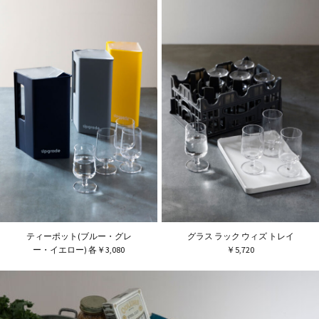
ティーポット(ブルー・グレ
グラス ラック ウィズ トレイ
ー・イエロー) 各￥3,080
￥5,720