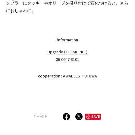
ンブラーにクッキーやオリーブを盛り付けて変化つけると、さら
におしゃれに。
information
Upgrade ( DETAIL INC. )
06-6647-3101
cooperation : AWABEES・UTUWA
SHARE
SAVE