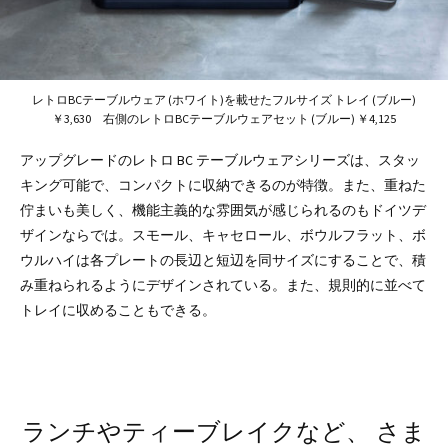
レトロBCテーブルウェア (ホワイト)を載せたフルサイズ トレイ (ブルー)
￥3,630 右側のレトロBCテーブルウェアセット (ブルー) ￥4,125
アップグレードのレトロ BC テーブルウェアシリーズは、スタッ
キング可能で、コンパクトに収納できるのが特徴。また、重ねた
佇まいも美しく、機能主義的な雰囲気が感じられるのもドイツデ
ザインならでは。スモール、キャセロール、ボウルフラット、ボ
ウルハイは各プレートの長辺と短辺を同サイズにすることで、積
み重ねられるようにデザインされている。また、規則的に並べて
トレイに収めることもできる。
ランチやティーブレイクなど、
さま