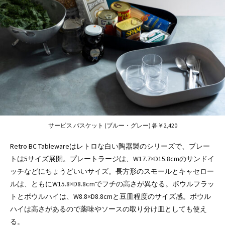
サービス バスケット (ブルー・グレー) 各￥2,420
Retro BC Tablewareはレトロな白い陶器製のシリーズで、プレー
トは5サイズ展開。プレートラージは、W17.7×D15.8cmのサンドイ
ッチなどにちょうどいいサイズ。長方形のスモールとキャセロー
ルは、ともにW15.8×D8.8cmでフチの高さが異なる。ボウルフラッ
トとボウルハイは、W8.8×D8.8cmと豆皿程度のサイズ感。ボウル
ハイは高さがあるので薬味やソースの取り分け皿としても使え
る。