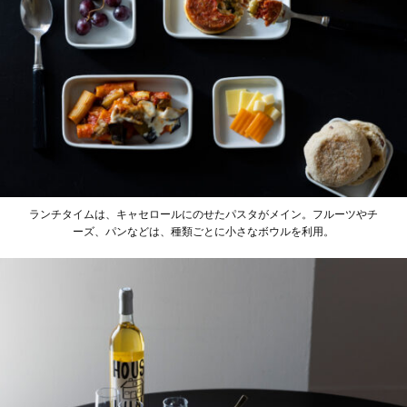
ランチタイムは、キャセロールにのせたパスタがメイン。フルーツやチ
ーズ、パンなどは、種類ごとに小さなボウルを利用。