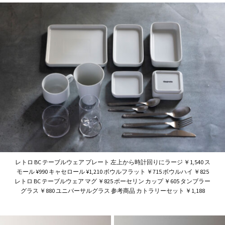
レトロ BC テーブルウェア プレート 左上から時計回りにラージ ￥1,540 ス
モール ¥990 キャセロール ¥1,210 ボウルフラット ￥715 ボウルハイ ￥825
レトロ BC テーブルウェア マグ ￥825 ポーセリン カップ ￥605
タンブラー
グラス ￥880 ユニバーサルグラス 参考商品 カトラリーセット ￥1,188