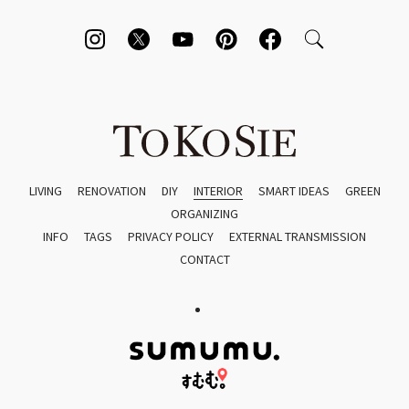
LIVING
RENOVATION
DIY
INTERIOR
SMART IDEAS
GREEN
ORGANIZING
INFO
TAGS
PRIVACY POLICY
EXTERNAL TRANSMISSION
CONTACT