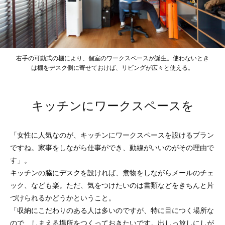
右手の可動式の棚により、個室のワークスペースが誕生。使わないとき
は棚をデスク側に寄せておけば、リビングが広々と使える。
キッチンにワークスペースを
「女性に人気なのが、キッチンにワークスペースを設けるプラン
ですね。家事をしながら仕事ができ、動線がいいのがその理由で
す」。
キッチンの脇にデスクを設ければ、煮物をしながらメールのチェ
ック、なども楽。ただ、気をつけたいのは書類などをきちんと片
づけられるかどうかということ。
「収納にこだわりのある人は多いのですが、特に目につく場所な
ので、しまえる場所をつくっておきたいです。出しっ放しにしが