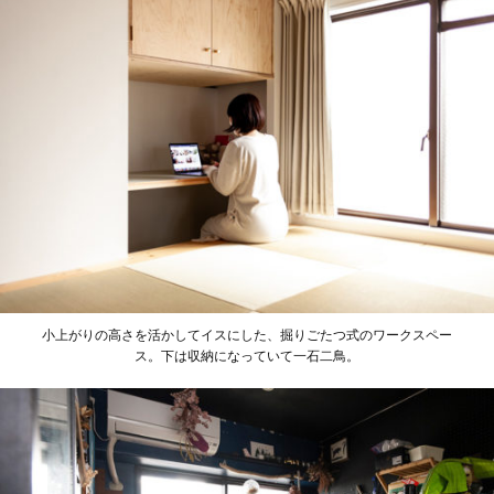
小上がりの高さを活かしてイスにした、掘りごたつ式のワークスペー
ス。下は収納になっていて一石二鳥。