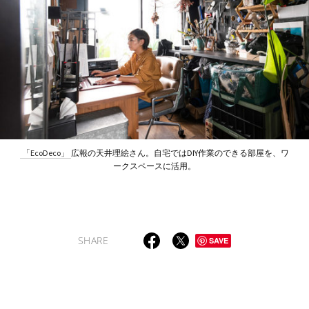
「EcoDeco」
広報の天井理絵さん。自宅ではDIY作業のできる部屋を、ワ
ークスペースに活用。
SHARE
SAVE