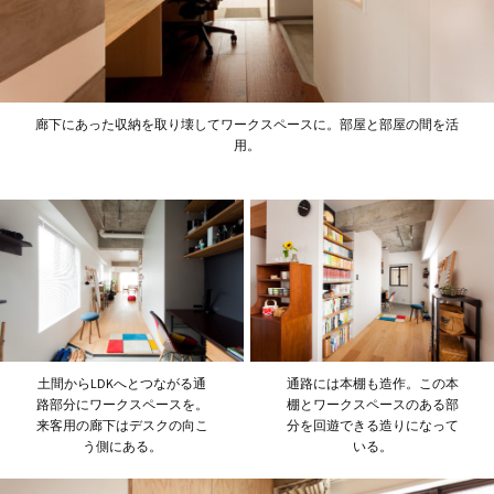
廊下にあった収納を取り壊してワークスペースに。部屋と部屋の間を活
用。
土間からLDKへとつながる通
通路には本棚も造作。この本
路部分にワークスペースを。
棚とワークスペースのある部
来客用の廊下はデスクの向こ
分を回遊できる造りになって
う側にある。
いる。