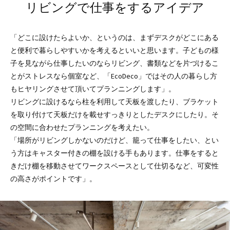
リビングで仕事をするアイデア
「どこに設けたらよいか、というのは、まずデスクがどこにある
と便利で暮らしやすいかを考えるといいと思います。子どもの様
子を見ながら仕事したいのならリビング、書類などを片づけるこ
とがストレスなら個室など、「EcoDeco」ではその人の暮らし方
もヒヤリングさせて頂いてプランニングします」。
リビングに設けるなら柱を利用して天板を渡したり、ブラケット
を取り付けて天板だけを載せすっきりとしたデスクにしたり。そ
の空間に合わせたプランニングを考えたい。
「場所がリビングしかないのだけど、籠って仕事をしたい、とい
う方はキャスター付きの棚を設ける手もあります。仕事をすると
きだけ棚を移動させてワークスペースとして仕切るなど、可変性
の高さがポイントです」。