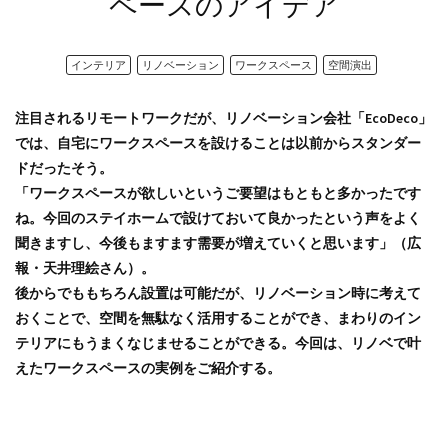
ペースのアイデア
インテリア
リノベーション
ワークスペース
空間演出
注目されるリモートワークだが、リノベーション会社「EcoDeco」
では、自宅にワークスペースを設けることは以前からスタンダー
ドだったそう。
「ワークスペースが欲しいというご要望はもともと多かったです
ね。今回のステイホームで設けておいて良かったという声をよく
聞きますし、今後もますます需要が増えていくと思います」（広
報・天井理絵さん）。
後からでももちろん設置は可能だが、リノベーション時に考えて
おくことで、空間を無駄なく活用することができ、まわりのイン
テリアにもうまくなじませることができる。今回は、リノベで叶
えたワークスペースの実例をご紹介する。