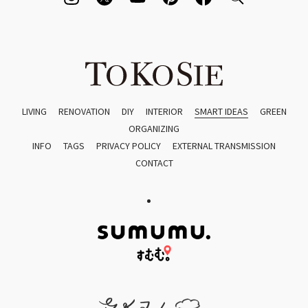
LIVING
RENOVATION
DIY
INTERIOR
SMART IDEAS
GREEN
ORGANIZING
INFO
TAGS
PRIVACY POLICY
EXTERNAL TRANSMISSION
CONTACT