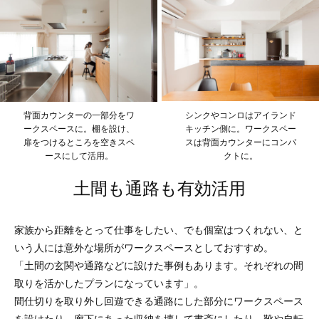
背面カウンターの一部分をワ
シンクやコンロはアイランド
ークスペースに。棚を設け、
キッチン側に。ワークスペー
扉をつけるところを空きスペ
スは背面カウンターにコンパ
ースにして活用。
クトに。
土間も通路も有効活用
家族から距離をとって仕事をしたい、でも個室はつくれない、と
いう人には意外な場所がワークスペースとしておすすめ。
「土間の玄関や通路などに設けた事例もあります。それぞれの間
取りを活かしたプランになっています」。
間仕切りを取り外し回遊できる通路にした部分にワークスペース
を設けたり、廊下にあった収納を壊して書斎にしたり、靴や自転