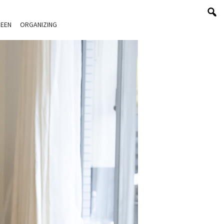
EEN
ORGANIZING