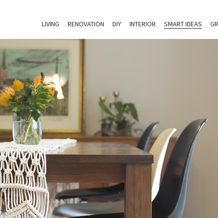
LIVING
RENOVATION
DIY
INTERIOR
SMART IDEAS
GR