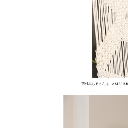
西村みちるさんは「A STAR