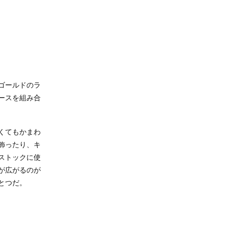
ゴールドのラ
ースを組み合
くてもかまわ
飾ったり、キ
ストックに使
が広がるのが
とつだ。