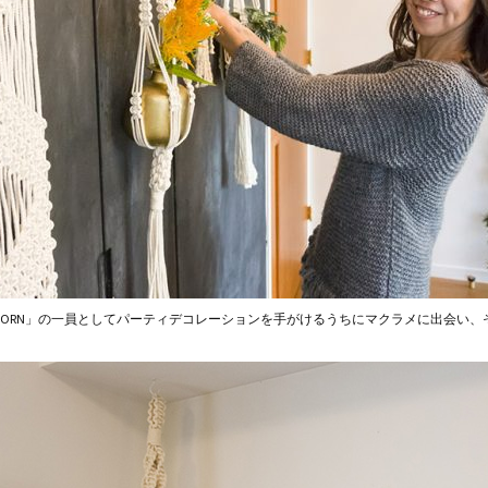
 IS BORN」の一員としてパーティデコレーションを手がけるうちにマクラメに出会