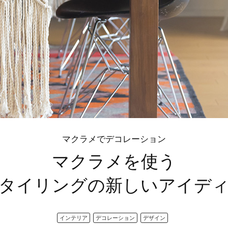
マクラメでデコレーション
マクラメを使う
タイリングの新しいアイデ
インテリア
デコレーション
デザイン