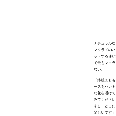
ナチュラル
マクラメのハ
ットする使い
て最もマクラ
ない。
「鉢植えもも
ースをハンギ
な花を活けて
みてください
すし、どこに
楽しいです」