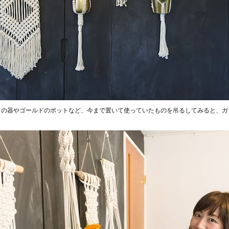
スの器やゴールドのポットなど、今まで置いて使っていたものを吊るしてみると、ガ