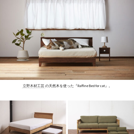
立野木材工芸
の天然木を使った『Raffine Bed for cat』。