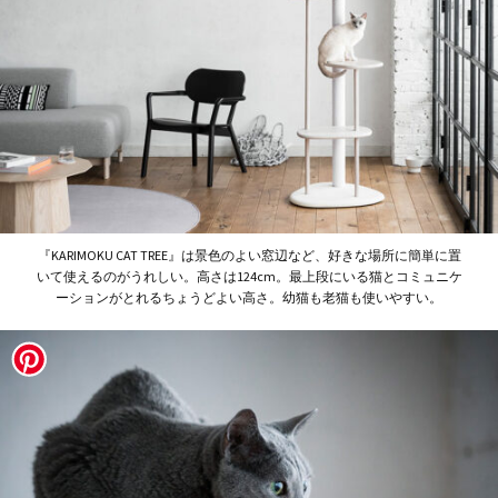
『KARIMOKU CAT TREE』は景色のよい窓辺など、好きな場所に簡単に置
いて使えるのがうれしい。高さは124cm。最上段にいる猫とコミュニケ
ーションがとれるちょうどよい高さ。幼猫も老猫も使いやすい。