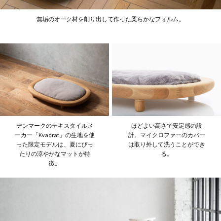
無垢のオーク材を削り出して作った柔らかなフォルム。
デンマークのテキスタイルメ
ほどよい高さで安定感の設
ーカー「Kvadrat」の生地を使
計。マイクロファーのカバー
った限定モデルは、夏にぴっ
は取り外して洗うことができ
たりの涼やかなマットが特
る。
徴。