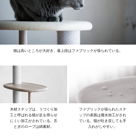
猫は高いところが大好き。最上段はファブリックが張られている。
木材ステップは、うづくり加
ファブリックが張られたステ
工と呼ばれる猫が足を滑らせ
ップの表面は撥水加工がされ
にくい加工がされている。爪
ている。猫が吐き戻しても手
とぎのロープは綿素材。
入れがしやすい。