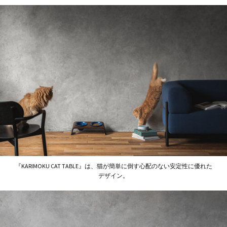
『KARIMOKU CAT TABLE』は、猫が簡単に倒す心配のない安定性に優れた
デザイン。