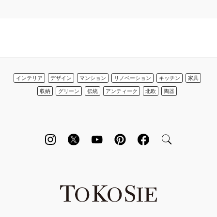
インテリア
デザイン
マンション
リノベーション
キッチン
家具
収納
グリーン
伝統
アンティーク
北欧
陶器