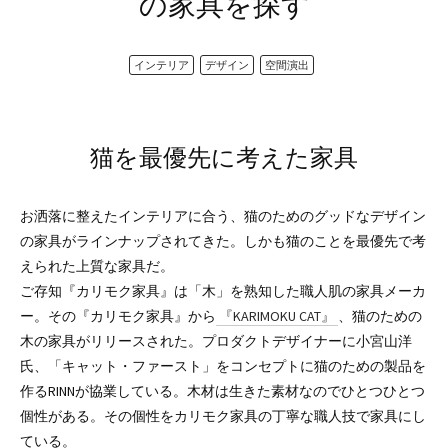
の家具を探す
インテリア
デザイン
空間演出
猫を最優先に考えた家具
お洒落に整えたインテリアに合う、猫のためのグッドなデザイン
の家具がラインナップされてきた。しかも猫のことを最優先で考
えられた上質な家具だ。
ご存知『カリモク家具』は「木」を熟知した職人肌の家具メーカ
ー。その『カリモク家具』から
『KARIMOKU CAT』
、猫のための
木の家具がリリースされた。プロダクトデザイナーに小宮山洋
氏、「キャット・ファースト」をコンセプトに猫のための製品を
作るRINNが協業している。木材は生きた素材なのでひとつひとつ
個性がある。その個性をカリモク家具の丁寧な職人技で家具にし
ている。