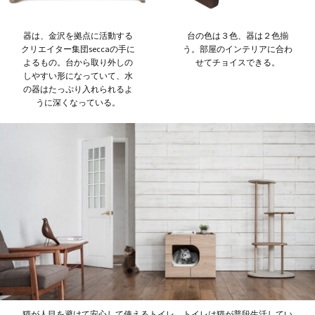
器は、金沢を拠点に活動する
台の色は３色、器は２色揃
クリエイター集団seccaの手に
う。部屋のインテリアに合わ
よるもの。台から取り外しの
せてチョイスできる。
しやすい形になっていて、水
の器はたっぷり入れられるよ
うに深くなっている。
猫が人目を避けて安心して使えるトイレ。トイレは猫が普段生活してい