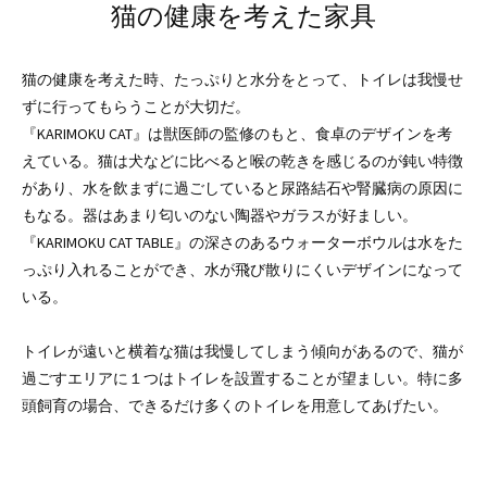
猫の健康を考えた家具
猫の健康を考えた時、たっぷりと水分をとって、トイレは我慢せ
ずに行ってもらうことが大切だ。
『KARIMOKU CAT』は獣医師の監修のもと、食卓のデザインを考
えている。猫は犬などに比べると喉の乾きを感じるのが鈍い特徴
があり、水を飲まずに過ごしていると尿路結石や腎臓病の原因に
もなる。器はあまり匂いのない陶器やガラスが好ましい。
『KARIMOKU CAT TABLE』の深さのあるウォーターボウルは水をた
っぷり入れることができ、水が飛び散りにくいデザインになって
いる。
トイレが遠いと横着な猫は我慢してしまう傾向があるので、猫が
過ごすエリアに１つはトイレを設置することが望ましい。特に多
頭飼育の場合、できるだけ多くのトイレを用意してあげたい。