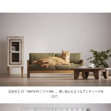
広松木工
の『SANTA FE ソファ189』。使い込んだようなアンティーク仕
上げ。