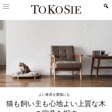
よい家具を愛猫にも
猫も飼い主も心地よい
上質な木