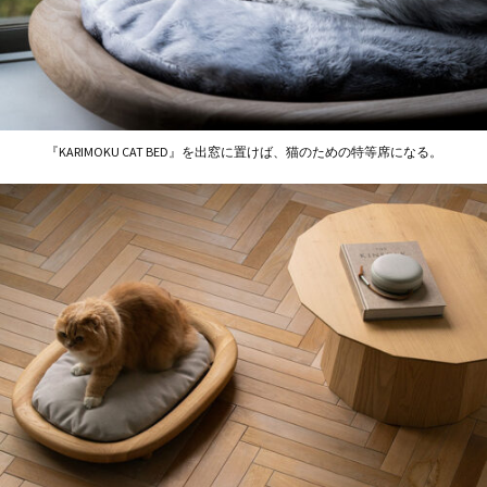
『KARIMOKU CAT BED』を出窓に置けば、猫のための特等席になる。