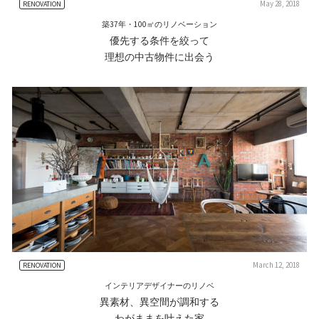
May 28, 2018
RENOVATION
築37年・100㎡のリノベーション
優先する条件を絞って
理想の中古物件に出会う
March 12, 2018
RENOVATION
インテリアデザイナーのリノベ
異素材、異空間が調和する
わがままを叶えた家