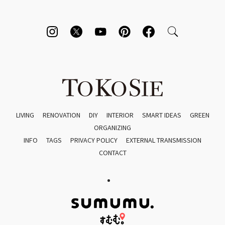
LIVING
RENOVATION
DIY
INTERIOR
SMART IDEAS
GREEN
ORGANIZING
INFO
TAGS
PRIVACY POLICY
EXTERNAL TRANSMISSION
CONTACT