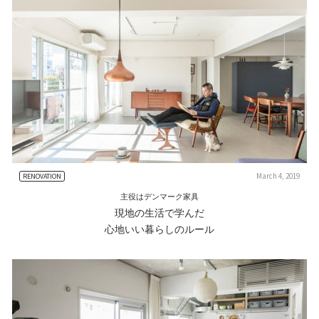
March 4, 2019
RENOVATION
主役はデンマーク家具
現地の生活で学んだ
心地いい暮らしのルール