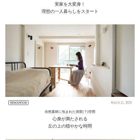
実家を大変身！
理想の一人暮らしをスタート
March 11, 2019
RENOVATION
自然素材に包まれた洞窟(？)空間
心身が満たされる
丘の上の穏やかな時間