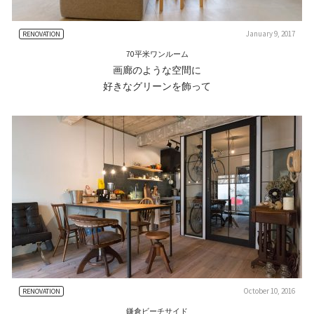
January 9, 2017
RENOVATION
70平米ワンルーム
画廊のような空間に
好きなグリーンを飾って
October 10, 2016
RENOVATION
鎌倉ビーチサイド