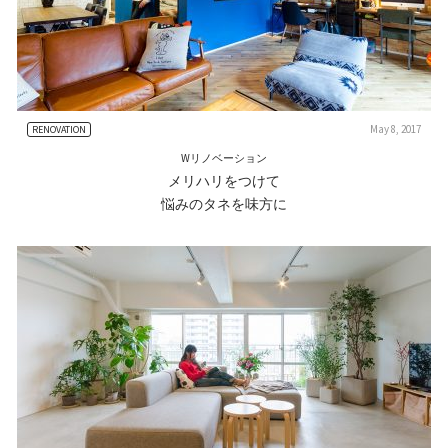
May 8, 2017
RENOVATION
Wリノベーション
メリハリをつけて
悩みのタネを味方に