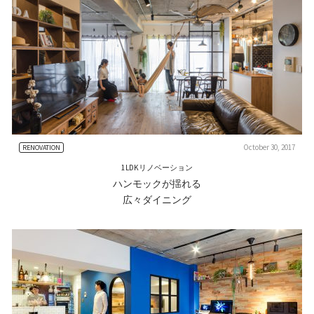
October 30, 2017
RENOVATION
1LDKリノベーション
ハンモックが揺れる
広々ダイニング