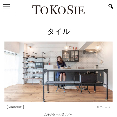
タイル
July 1, 2019
RENOVATION
女子のお一人様リノベ