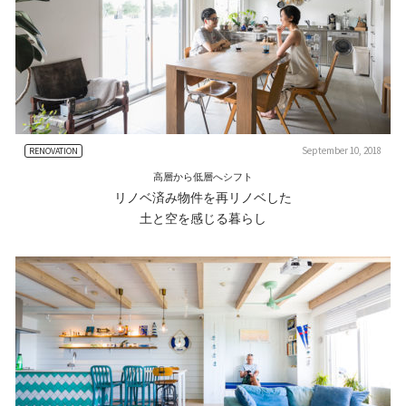
September 10, 2018
RENOVATION
高層から低層へシフト
リノベ済み物件を再リノベした
土と空を感じる暮らし