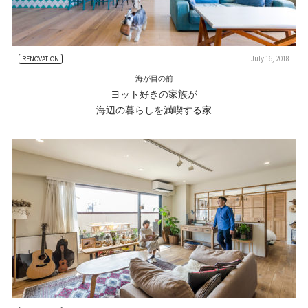
July 16, 2018
RENOVATION
海が目の前
ヨット好きの家族が
海辺の暮らしを満喫する家