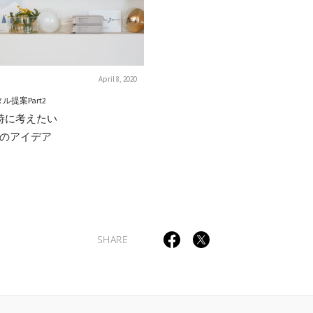
April 8, 2020
提案Part2
時に考えたい
のアイデア
SHARE