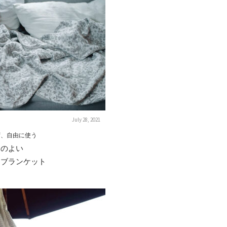
July 28, 2021
ず、自由に使う
りのよい
＆ブランケット