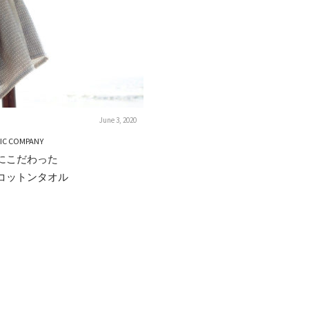
June 3, 2020
IC COMPANY
にこだわった
コットンタオル