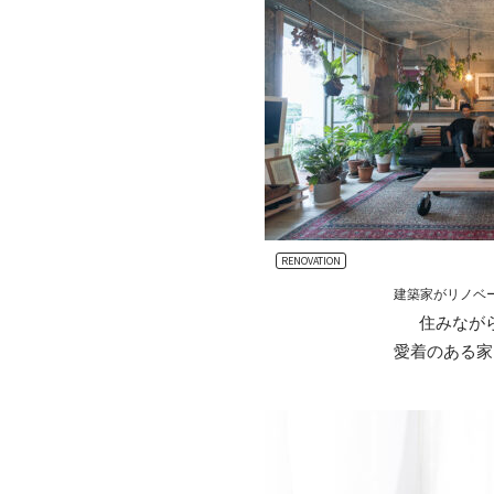
RENOVATION
建築家がリノベ
住みなが
愛着のある家