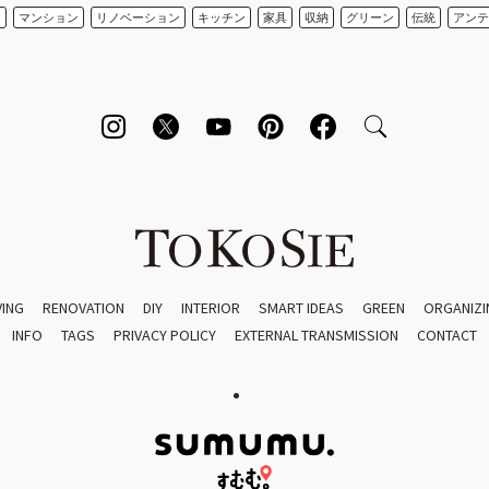
ン
マンション
リノベーション
キッチン
家具
収納
グリーン
伝統
アンテ
VING
RENOVATION
DIY
INTERIOR
SMART IDEAS
GREEN
ORGANIZI
INFO
TAGS
PRIVACY POLICY
EXTERNAL TRANSMISSION
CONTACT