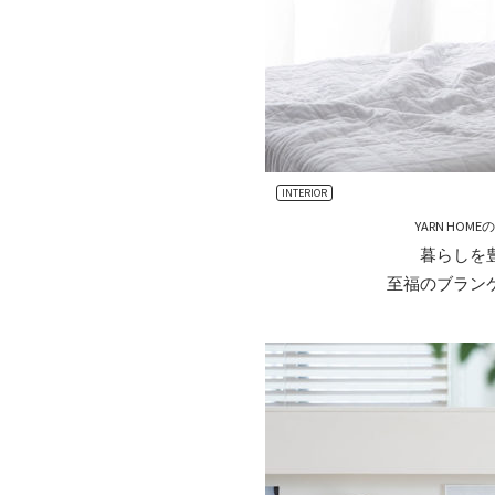
INTERIOR
YARN HOM
暮らしを
至福のブラン