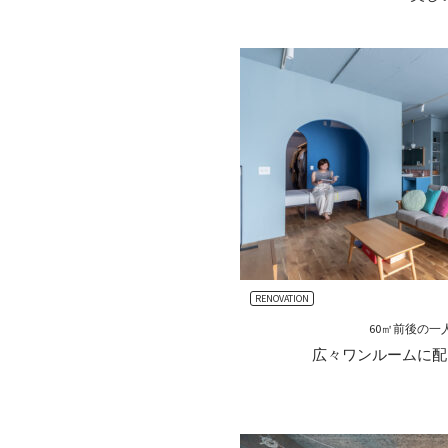
RENOVATION
60㎡前後の一
広々ワンルームに配