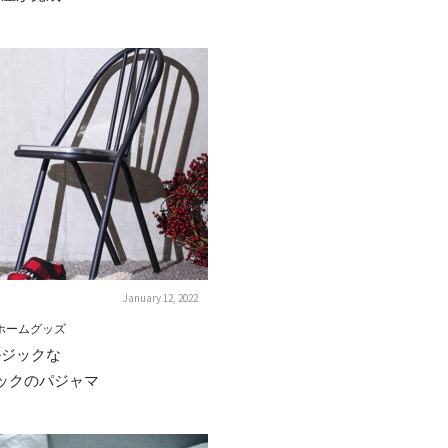
January 12, 2022
nのホームグッズ
ルジックな
ックのパジャマ