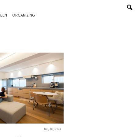
EEN
ORGANIZING
July 10, 2023