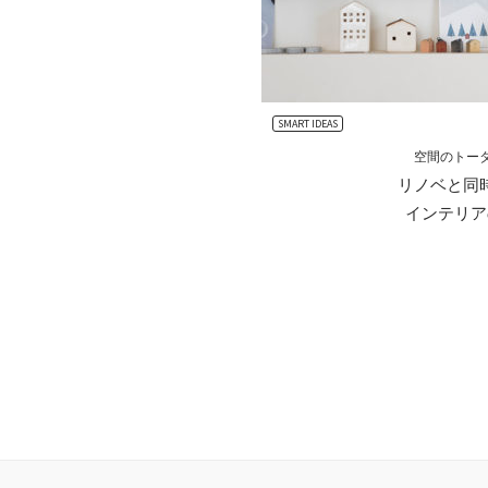
SMART IDEAS
空間のトータル
リノベと同
インテリア