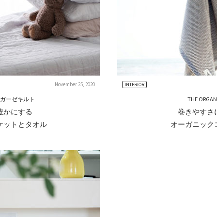
November 25, 2020
INTERIOR
Eのガーゼキルト
THE ORGAN
豊かにする
巻きやすさ
ケットとタオル
オーガニック