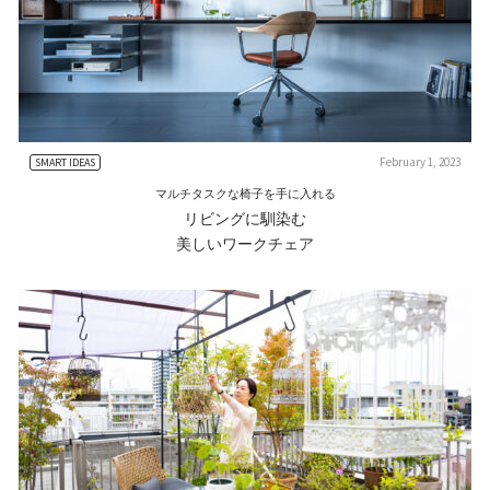
February 1, 2023
SMART IDEAS
マルチタスクな椅子を手に入れる
リビングに馴染む
美しいワークチェア