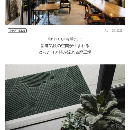
April 19, 2023
SMART IDEAS
廃れ行くものを活かして
新進気鋭の空間が生まれる
ゆったりと時が流れる廃工場