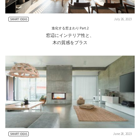
July 26, 2023
SMART IDEAS
進化する窓まわり Part.2
窓辺にインテリア性と、
木の質感をプラス
June 28, 2023
SMART IDEAS