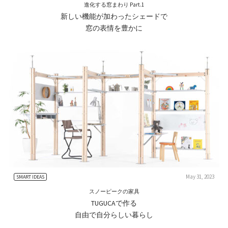
進化する窓まわり Part.1
新しい機能が加わったシェードで
窓の表情を豊かに
May 31, 2023
SMART IDEAS
スノーピークの家具
TUGUCAで作る
自由で自分らしい暮らし