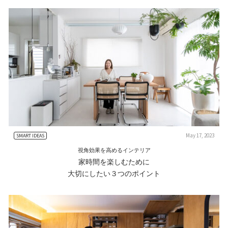
May 17, 2023
SMART IDEAS
視角効果を高めるインテリア
家時間を楽しむために
大切にしたい３つのポイント