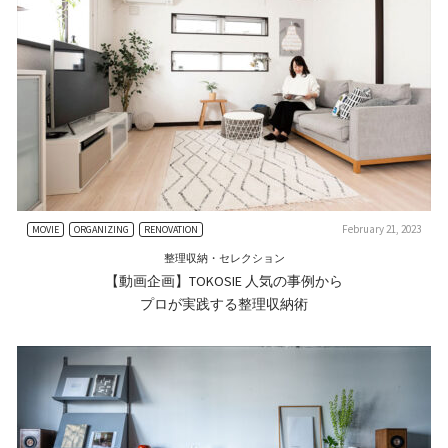
February 21, 2023
MOVIE
ORGANIZING
RENOVATION
整理収納・セレクション
【動画企画】TOKOSIE 人気の事例から
プロが実践する整理収納術