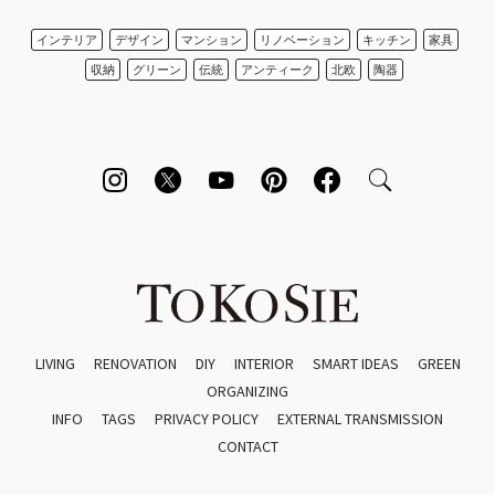
インテリア
デザイン
マンション
リノベーション
キッチン
家具
収納
グリーン
伝統
アンティーク
北欧
陶器
LIVING
RENOVATION
DIY
INTERIOR
SMART IDEAS
GREEN
ORGANIZING
INFO
TAGS
PRIVACY POLICY
EXTERNAL TRANSMISSION
CONTACT