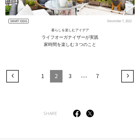
December 7, 2022
SMART IDEAS
暮らしを楽しむアイデア
ライフオーガナイザーが実践
家時間を楽しむ３つのこと
…
1
2
3
7
SHARE