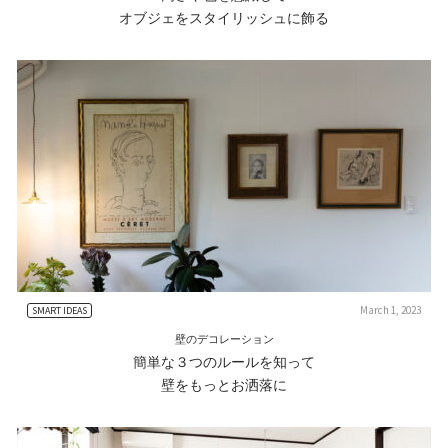
オブジェをスタイリッシュに飾る
March 1, 2023
SMART IDEAS
壁のデコレーション
簡単な３つのルールを知って
壁をもっとお洒落に