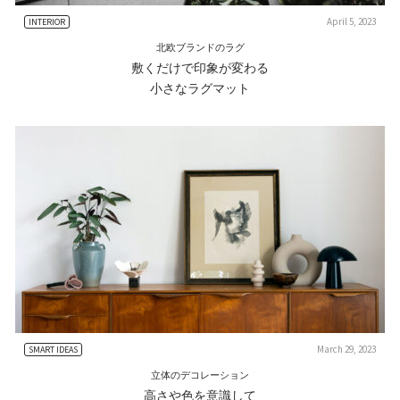
April 5, 2023
INTERIOR
北欧ブランドのラグ
敷くだけで印象が変わる
小さなラグマット
March 29, 2023
SMART IDEAS
立体のデコレーション
高さや色を意識して