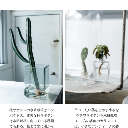
柱サボテンの水耕栽培はイン
平べったい茎を生やす小さな
パクト大。丈夫な柱サボテン
ウチワサボテンを水耕栽培
は水耕栽培に向いている種類
に。右の多肉のカランコエ
でもある。茎まで水に浸から
は、小さなアンティークの香