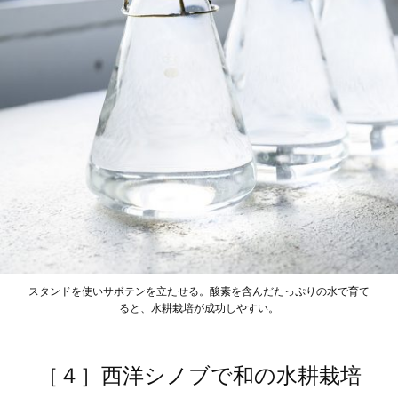
スタンドを使いサボテンを立たせる。酸素を含んだたっぷりの水で育て
ると、水耕栽培が成功しやすい。
［４］西洋シノブで和の水耕栽培