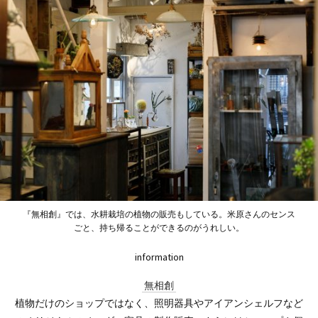
『無相創』では、水耕栽培の植物の販売もしている。米原さんのセンス
ごと、持ち帰ることができるのがうれしい。
information
無相創
植物だけのショップではなく、照明器具やアイアンシェルフなど