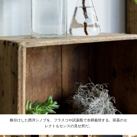
株分けした西洋シノブを、フラスコや試薬瓶で水耕栽培する。容器のセ
レクトもセンスの見せ所だ。