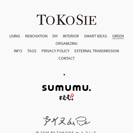
LIVING
RENOVATION
DIY
INTERIOR
SMART IDEAS
GREEN
ORGANIZING
INFO
TAGS
PRIVACY POLICY
EXTERNAL TRANSMISSION
CONTACT
© 2026 BY TOKOSIE ー トコシエ