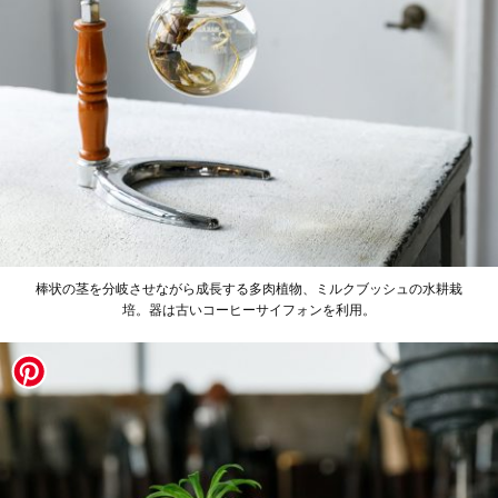
棒状の茎を分岐させながら成長する多肉植物、ミルクブッシュの水耕栽
培。器は古いコーヒーサイフォンを利用。