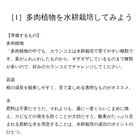
［1］多肉植物を水耕栽培してみよう
【準備するもの】
多肉植物
「多肉植物の中でも、カランコエは水耕栽培で育てやすい種類で
す。葉がふわふわしたものから、ギザギザしているものまで種類
が多いので、好みのカランコエでチャレンジしてください」
容器
根の成長を観察しやすく、見て楽しめる透明なものがオススメ。
水
肥料は不要だそうだ。それよりも、週に一度くらいこまめに換
え、カビなどの発生を防ぐことが大切だそう。酸素がたっぷり含
まれる新鮮な水を用意することは、水耕栽培の成功のポイントの
ひとつ。