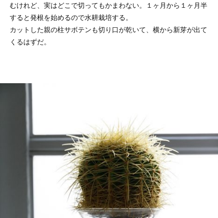
むけれど、実はどこで切ってもかまわない。１ヶ月から１ヶ月半
すると発根を始めるので水耕栽培する。
カットした親の柱サボテンも切り口が乾いて、横から新芽が出て
くるはずだ。