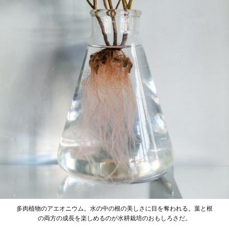
多肉植物のアエオニウム。水の中の根の美しさに目を奪われる。葉と根
の両方の成長を楽しめるのが水耕栽培のおもしろさだ。