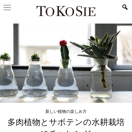
新しい植物の楽しみ方
多肉植物とサボテンの
水耕栽培