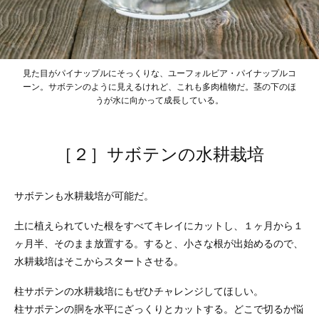
見た目がパイナップルにそっくりな、ユーフォルビア・パイナップルコ
ーン。サボテンのように見えるけれど、これも多肉植物だ。茎の下のほ
うが水に向かって成長している。
［２］サボテンの水耕栽培
サボテンも水耕栽培が可能だ。
土に植えられていた根をすべてキレイにカットし、１ヶ月から１
ヶ月半、そのまま放置する。すると、小さな根が出始めるので、
水耕栽培はそこからスタートさせる。
柱サボテンの水耕栽培にもぜひチャレンジしてほしい。
柱サボテンの胴を水平にざっくりとカットする。どこで切るか悩