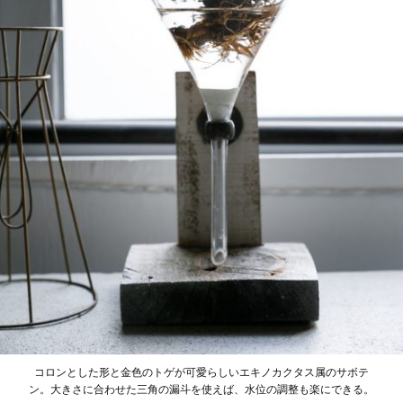
コロンとした形と金色のトゲが可愛らしいエキノカクタス属のサボテ
ン。大きさに合わせた三角の漏斗を使えば、水位の調整も楽にできる。