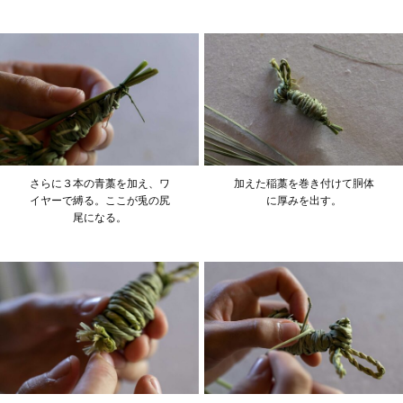
さらに３本の青藁を加え、ワ
加えた稲藁を巻き付けて胴体
イヤーで縛る。ここが兎の尻
に厚みを出す。
尾になる。