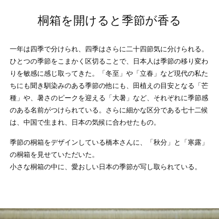
桐箱を開けると季節が香る
一年は四季で分けられ、四季はさらに二十四節気に分けられる。
ひとつの季節をこまかく区切ることで、日本人は季節の移り変わ
りを敏感に感じ取ってきた。「冬至」や「立春」など現代の私た
ちにも聞き馴染みのある季節の他にも、田植えの目安となる「芒
種」や、暑さのピークを迎える「大暑」など、それぞれに季節感
のある名前がつけられている。さらに細かな区分である七十二候
は、中国で生まれ、日本の気候に合わせたもの。
季節の桐箱をデザインしている橋本さんに、「秋分」と「寒露」
の桐箱を見せていただいた。
小さな桐箱の中に、愛おしい日本の季節が写し取られている。