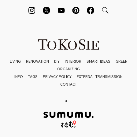
LIVING
RENOVATION
DIY
INTERIOR
SMART IDEAS
GREEN
ORGANIZING
INFO
TAGS
PRIVACY POLICY
EXTERNAL TRANSMISSION
CONTACT