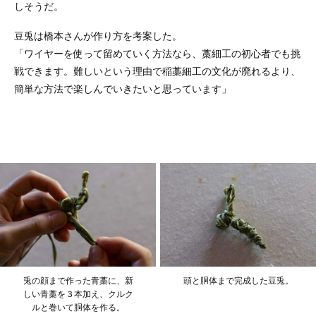
しそうだ。
豆兎は橋本さんが作り方を考案した。
「ワイヤーを使って留めていく方法なら、藁細工の初心者でも挑
戦できます。難しいという理由で稲藁細工の文化が廃れるより、
簡単な方法で楽しんでいきたいと思っています」
兎の顔まで作った青藁に、新
頭と胴体まで完成した豆兎。
しい青藁を３本加え、クルク
ルと巻いて胴体を作る。