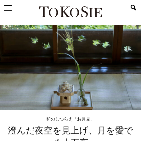
和のしつらえ「お月見」
澄んだ夜空を見上げ、
月を愛で