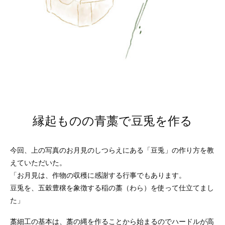
縁起ものの青藁で豆兎を作る
今回、上の写真のお月見のしつらえにある「豆兎」の作り方を教
えていただいた。
「お月見は、作物の収穫に感謝する行事でもあります。
豆兎を、五穀豊穣を象徴する稲の藁（わら）を使って仕立てまし
た」
藁細工の基本は、藁の縄を作ることから始まるのでハードルが高