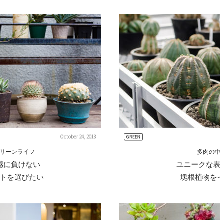
October 24, 2018
GREEN
リーンライフ
多肉の
感に負けない
ユニークな
トを選びたい
塊根植物を