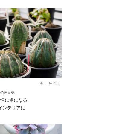
March 14, 2018
中の注目株
表情に虜になる
インテリアに