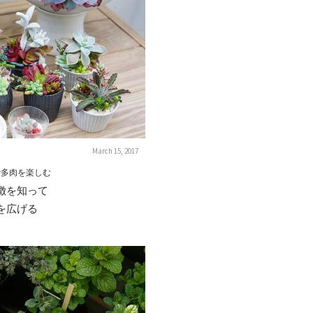
March 15, 2017
で多肉を楽しむ
徴を知って
を広げる