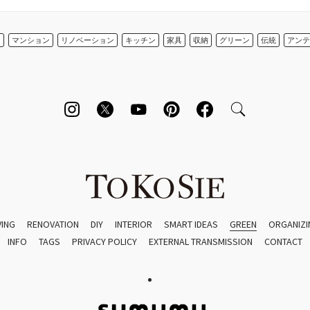
ン
マンション
リノベーション
キッチン
家具
収納
グリーン
伝統
アンテ
VING
RENOVATION
DIY
INTERIOR
SMART IDEAS
GREEN
ORGANIZI
INFO
TAGS
PRIVACY POLICY
EXTERNAL TRANSMISSION
CONTACT