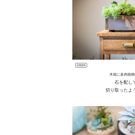
GREEN
木箱に多肉植物
石を配し
切り取ったよ