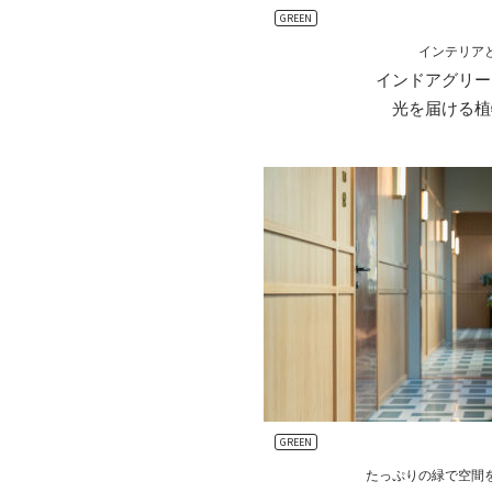
GREEN
インテリア
インドアグリー
光を届ける植
GREEN
たっぷりの緑で空間