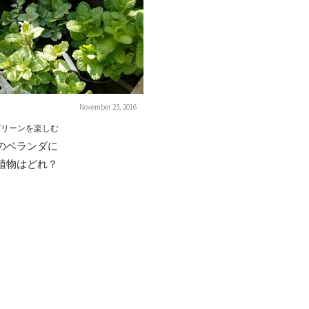
November 23, 2016
グリーンを楽しむ
のベランダに
植物はどれ？