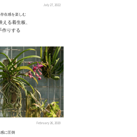
July 27, 2022
る存在感を楽しむ
映える着生板、
を手作りする
February 26, 2020
在感に圧倒