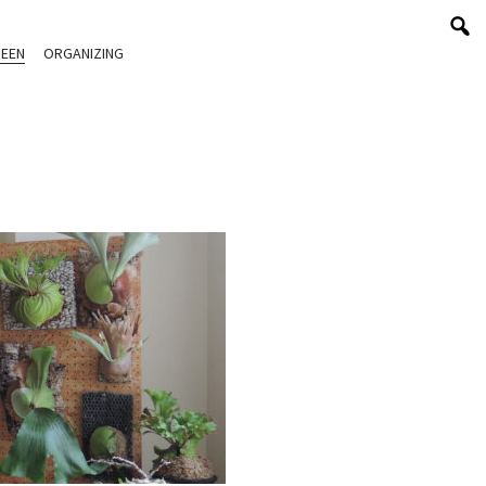
EEN
ORGANIZING