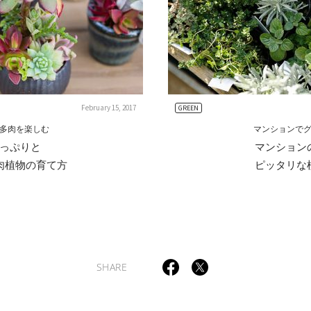
February 15, 2017
GREEN
多肉を楽しむ
マンションで
っぷりと
マンション
肉植物の育て方
ピッタリな
SHARE