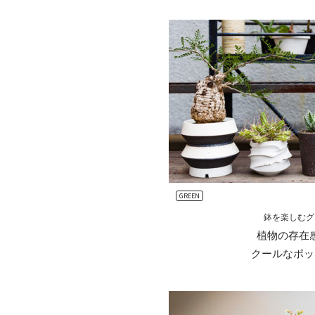
GREEN
鉢を楽しむグ
植物の存在
クールなポッ