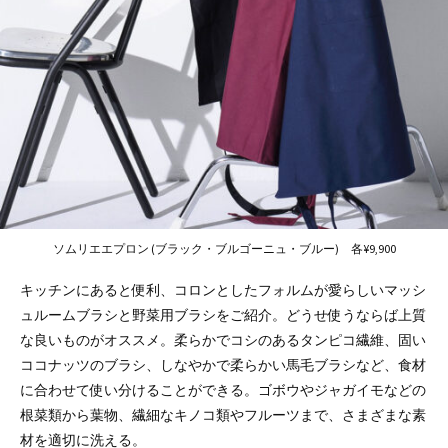
ソムリエエプロン (ブラック・ブルゴーニュ・ブルー) 各¥9,900
キッチンにあると便利、コロンとしたフォルムが愛らしいマッシ
ュルームブラシと野菜用ブラシをご紹介。どうせ使うならば上質
な良いものがオススメ。柔らかでコシのあるタンピコ繊維、固い
ココナッツのブラシ、しなやかで柔らかい馬毛ブラシなど、食材
に合わせて使い分けることができる。ゴボウやジャガイモなどの
根菜類から葉物、繊細なキノコ類やフルーツまで、さまざまな素
材を適切に洗える。