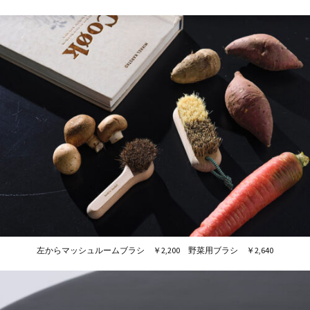
左からマッシュルームブラシ ￥2,200 野菜用ブラシ ￥2,640