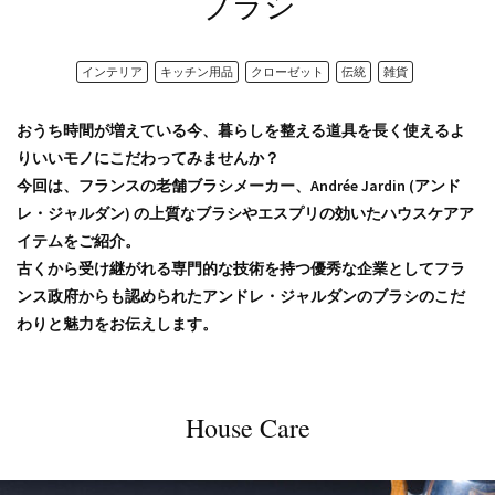
ブラシ
インテリア
キッチン用品
クローゼット
伝統
雑貨
おうち時間が増えている今、暮らしを整える道具を長く使えるよ
りいいモノにこだわってみませんか？
今回は、フランスの老舗ブラシメーカー、Andrée Jardin (アンド
レ・ジャルダン) の上質なブラシやエスプリの効いたハウスケアア
イテムをご紹介。
古くから受け継がれる専門的な技術を持つ優秀な企業としてフラ
ンス政府からも認められたアンドレ・ジャルダンのブラシのこだ
わりと魅力をお伝えします。
House Care