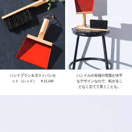
ハンドブラシ＆ダストパンセ
ハンドルの先端や背面が水平
ット（レッド） ￥12,100
なデザインなので、転がるこ
となく立てて置くことも。