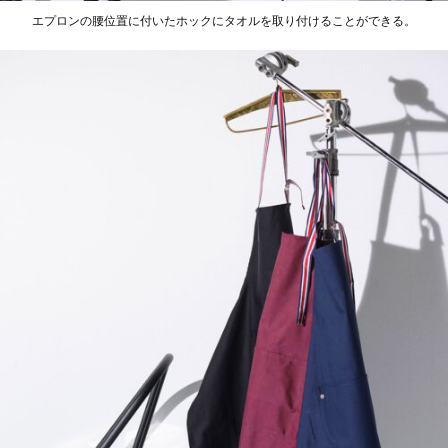
エプロンの腰位置に付いたホックにタオルを取り付けることができる。