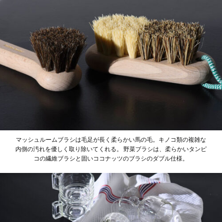
マッシュルームブラシは毛足が長く柔らかい馬の毛。キノコ類の複雑な
内側の汚れを優しく取り除いてくれる。
野菜ブラシは、柔らかいタンピ
コの繊維ブラシと固いココナッツのブラシのダブル仕様。