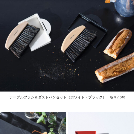
テーブルブラシ＆ダストパンセット（ホワイト・ブラック） 各￥7,040