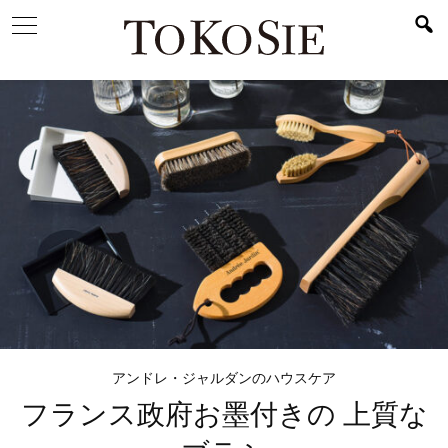
アンドレ・ジャルダンのハウスケア
フランス政府お墨付きの
上質な