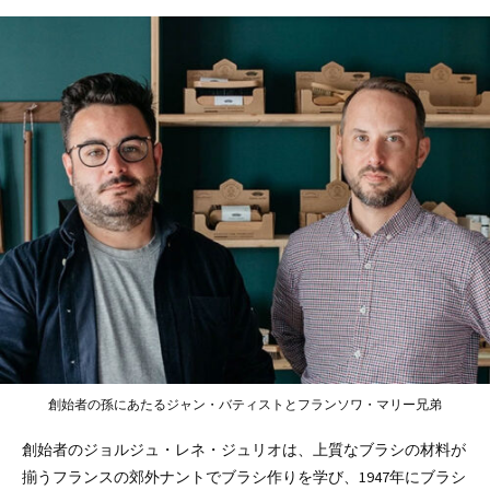
創始者の孫にあたるジャン・バティストとフランソワ・マリー兄弟
創始者のジョルジュ・レネ・ジュリオは、上質なブラシの材料が
揃うフランスの郊外ナントでブラシ作りを学び、1947年にブラシ