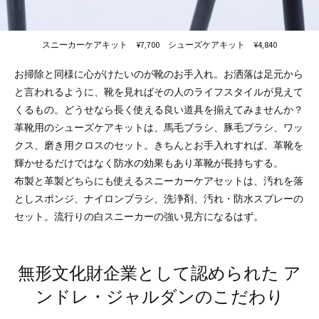
スニーカーケアキット ¥7,700 シューズケアキット ¥4,840
お掃除と同様に心がけたいのが靴のお手入れ。お洒落は足元から
と言われるように、靴を見ればその人のライフスタイルが見えて
くるもの。どうせなら長く使える良い道具を揃えてみませんか？
革靴用のシューズケアキットは、馬毛ブラシ、豚毛ブラシ、ワッ
クス、磨き用クロスのセット。きちんとお手入れすれば、革靴を
輝かせるだけではなく防水の効果もあり革靴が長持ちする。
布製と革製どちらにも使えるスニーカーケアセットは、汚れを落
としスポンジ、ナイロンブラシ、洗浄剤、汚れ・防水スプレーの
セット。流行りの白スニーカーの強い見方になるはず。
無形文化財企業として認められた
ア
ンドレ・ジャルダンのこだわり