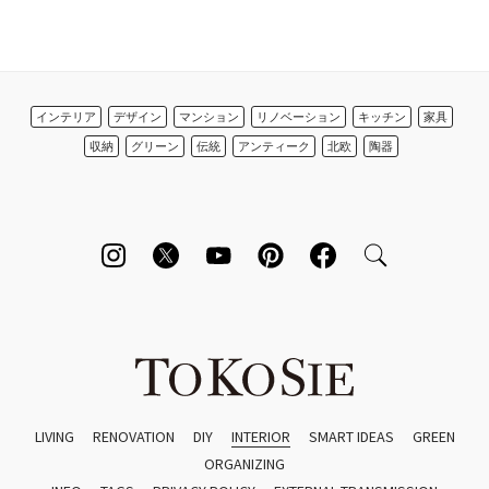
インテリア
デザイン
マンション
リノベーション
キッチン
家具
収納
グリーン
伝統
アンティーク
北欧
陶器
LIVING
RENOVATION
DIY
INTERIOR
SMART IDEAS
GREEN
ORGANIZING