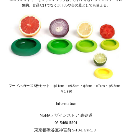
象的。食品だけでなくボトルや缶の蓋としても使える。
フードハガーズ 5枚セット φ11cm・φ9.5cm・φ8cm・φ7cm・φ5.5cm
￥1,980
Information
MoMAデザインストア 表参道
03-5468-5801
東京都渋谷区神宮前 5-10-1 GYRE 3F