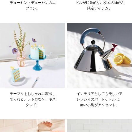
デューセン・デューセンのエ
ドルが印象的なボダムのMoMA
プロン。
限定アイテム。
テーブルをおしゃれに演出し
インテリアとしても美しいア
てくれる、レトロなケーキス
レッシィのバードケトルは、
タンド。
赤い小鳥がアクセント。