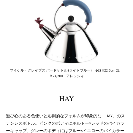
マイケル・グレイブス バードケトル (ライトブルー) φ22 H22.5cm 2L
￥24,200 アレッシィ
HAY
遊び心のある色使いと彫刻的なフォルムが印象的な「HAY」のス
テンレスボトル。ピンクのボディにボルドー×レッドのバイカラ
ーキャップ、グレーのボディにはブルー×イエローのバイカラー