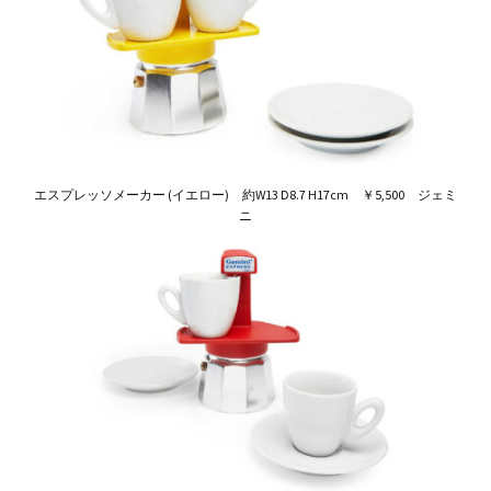
エスプレッソメーカー (イエロー) 約W13 D8.7 H17cm ￥5,500 ジェミ
ニ