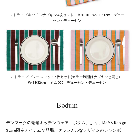
ストライプ キッチンナプキン 4枚セット ￥8,800 W51 H51cm デュー
セン・デューセン
ストライプ プレースマット 4枚セット(カラー展開はナプキンと同じ)
W46 H32cm ￥11,000 デューセン・デューセン
Bodum
デンマークの老舗キッチンウェア「ボダム」より、MoMA Design
Store限定アイテムが登場。クラシカルなデザインのシャンボー