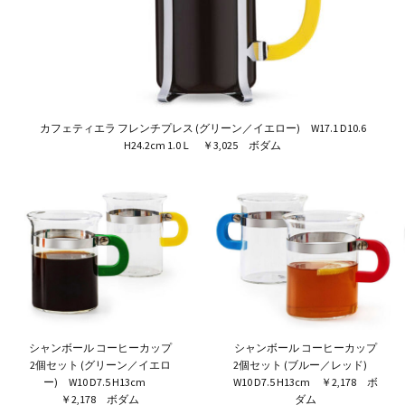
カフェティエラ フレンチプレス (グリーン／イエロー) W17.1 D10.6
H24.2cm 1.0Ｌ ￥3,025 ボダム
シャンボール コーヒーカップ
シャンボール コーヒーカップ
2個セット (グリーン／イエロ
2個セット (ブルー／レッド)
ー) W10 D7.5 H13cm
W10 D7.5 H13cm ￥2,178 ボ
￥2,178 ボダム
ダム