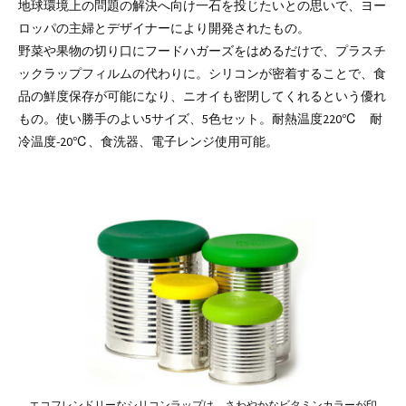
地球環境上の問題の解決へ向け一石を投じたいとの思いで、ヨー
ロッパの主婦とデザイナーにより開発されたもの。
野菜や果物の切り口にフードハガーズをはめるだけで、プラスチ
ックラップフィルムの代わりに。シリコンが密着することで、食
品の鮮度保存が可能になり、ニオイも密閉してくれるという優れ
もの。使い勝手のよい5サイズ、5色セット。耐熱温度220℃ 耐
冷温度-20℃、食洗器、電子レンジ使用可能。
エコフレンドリーなシリコンラップは、さわやかなビタミンカラーが印