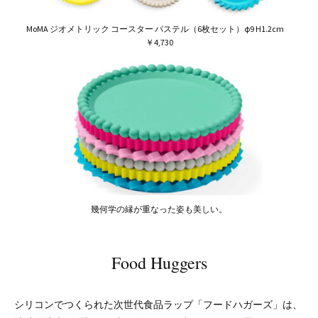
MoMA ジオメトリック コースター パステル（6枚セット）φ9 H1.2cm
￥4,730
幾何学の縁が重なった姿も美しい。
Food Huggers
シリコンでつくられた次世代食品ラップ「フードハガーズ」は、