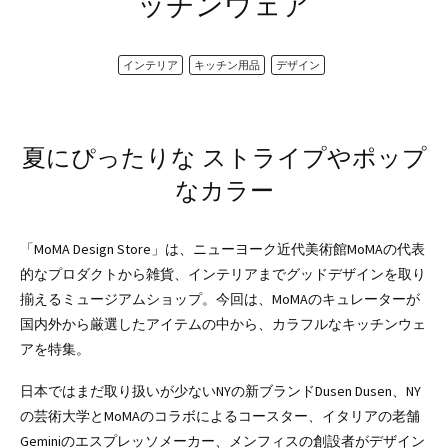
ッチンウェア
インテリア
キッチン用品
デザイン
夏にぴったりな
ストライプやポップ
なカラー
「MoMA Design Store」は、ニューヨーク近代美術館MoMAの代表
的なプロダクトから雑貨、インテリアまでグッドデザインを取り
揃えるミュージアムショップ。今回は、MoMAのキュレーターが
国内外から厳選したアイテムの中から、カラフルなキッチンウェ
アを特集。
日本ではまだ取り扱いが少ないNYの新ブランドDusen Dusen、NY
の芸術大学とMoMAのコラボによるコースター、イタリアの老舗
Geminiのエスプレッソメーカー、メンフィスの創設者がデザイン