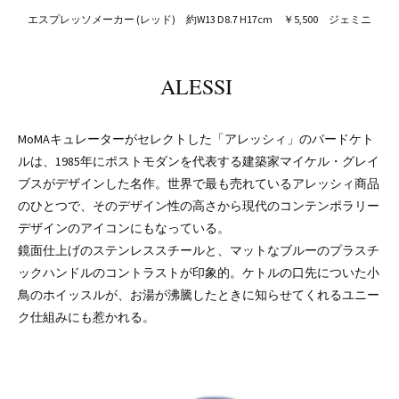
エスプレッソメーカー (レッド) 約W13 D8.7 H17cm ￥5,500 ジェミニ
ALESSI
MoMAキュレーターがセレクトした「アレッシィ」のバードケト
ルは、1985年にポストモダンを代表する建築家マイケル・グレイ
ブスがデザインした名作。世界で最も売れているアレッシィ商品
のひとつで、そのデザイン性の高さから現代のコンテンポラリー
デザインのアイコンにもなっている。
鏡面仕上げのステンレススチールと、マットなブルーのプラスチ
ックハンドルのコントラストが印象的。ケトルの口先についた小
鳥のホイッスルが、お湯が沸騰したときに知らせてくれるユニー
ク仕組みにも惹かれる。