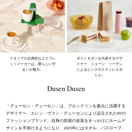
イタリアの古典的なエスプレ
ポストモダンを代表するデザ
ッソメーカーは、愛らしい佇
イナー、ジョージ・ソーデン
まいが魅力。
によるピンクのステンレスボ
トル。
Dusen Dusen
「デューセン・デューセン」は、ブルックリンを拠点に活躍する
デザイナー、エレン・ヴァン・デューセンにより設立されたNYの
ファッションブランド。自身の部屋の改装をきっかけにホームデ
ザインを手掛けるようになり、2015年にはタオル、バスローブ、