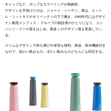
キャップなど、ポップなカラーリングが独創的。
デザインを手掛けたのは、ジョージ・ソーデン。彼は、エット
レ・ソットサスやオリベッティの下で働き、1980年代にはデザイ
ナン集団メンフィス・ グループの創設者のひとりになり、コン
パッソ・ドーロ賞をはじめ、数多くのデザイン賞を受賞してい
る。
スリムなデザインで持ち運びや保管も便利。保温、保冷機能付き
なので、温かい飲みもの、冷たい飲みものどちらにも対応する。