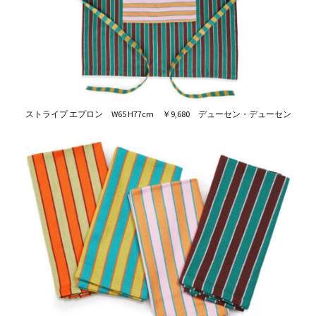
ストライプ エプロン W65 H77cm ￥9,680 デューセン・デューセン