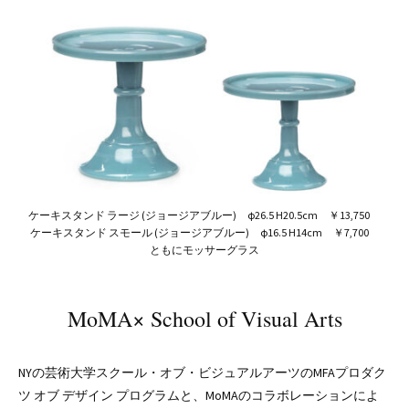
ケーキスタンド ラージ (ジョージアブルー) φ26.5 H20.5cm ￥13,750
ケーキスタンド スモール (ジョージアブルー) φ16.5 H14cm ￥7,700
ともにモッサーグラス
MoMA×
School of Visual Arts
NYの芸術大学スクール・オブ・ビジュアルアーツのMFAプロダク
ツ オブ デザイン プログラムと、MoMAのコラボレーションによ