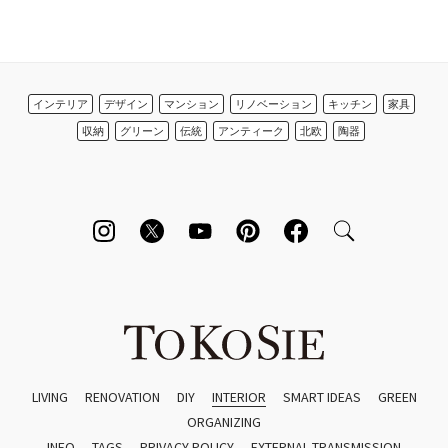
インテリア
デザイン
マンション
リノベーション
キッチン
家具
収納
グリーン
伝統
アンティーク
北欧
陶器
LIVING
RENOVATION
DIY
INTERIOR
SMART IDEAS
GREEN
ORGANIZING
INFO
TAGS
PRIVACY POLICY
EXTERNAL TRANSMISSION