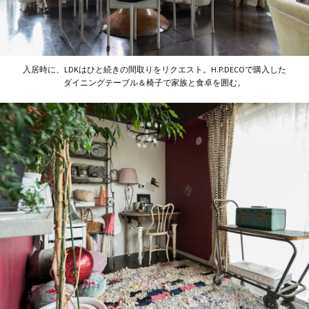
入居時に、LDKはひと続きの間取りをリクエスト。H.P.DECOで購入した
ダイニングテーブル＆椅子で家族と食卓を囲む。