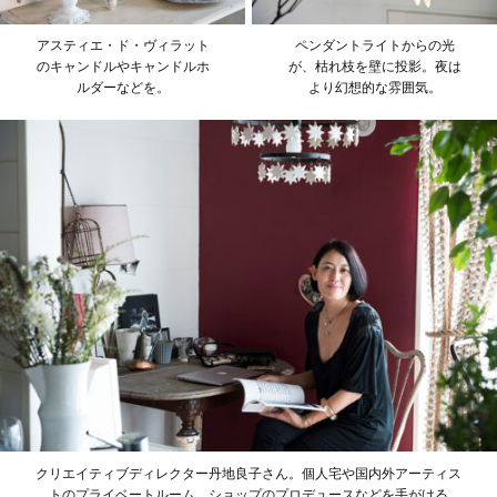
アスティエ・ド・ヴィラット
ペンダントライトからの光
のキャンドルやキャンドルホ
が、枯れ枝を壁に投影。夜は
ルダーなどを。
より幻想的な雰囲気。
クリエイティブディレクター丹地良子さん。個人宅や国内外アーティス
トのプライベートルーム、ショップのプロデュースなどを手がける