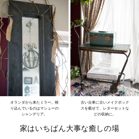
オランダから来たミラー。映
古い台車に古いメイクボック
り込んでいるのはマシューの
スを載せて、レターセットな
シャンデリア。
どの収納に。
家はいちばん大事な癒しの場