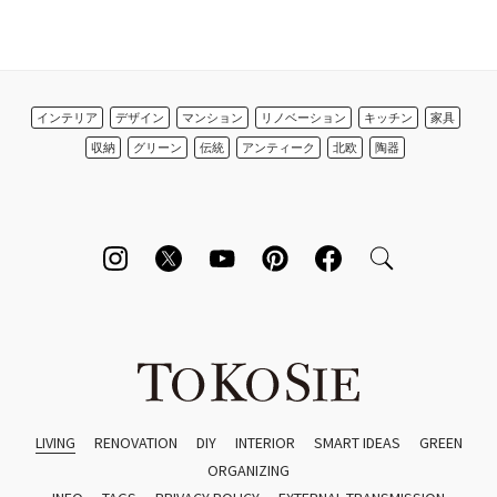
インテリア
デザイン
マンション
リノベーション
キッチン
家具
収納
グリーン
伝統
アンティーク
北欧
陶器
LIVING
RENOVATION
DIY
INTERIOR
SMART IDEAS
GREEN
ORGANIZING