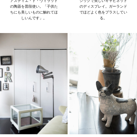
アスティエ・ド・ヴィラット
シックで美しいキャビネット
の陶器を普段使い。「子供た
のディスプレイ。ガーランド
ちにも美しいものに触れてほ
でほどよく色をプラスしてい
しいんです」。
る。