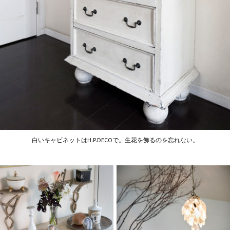
白いキャビネットはH.P.DECOで。生花を飾るのを忘れない。