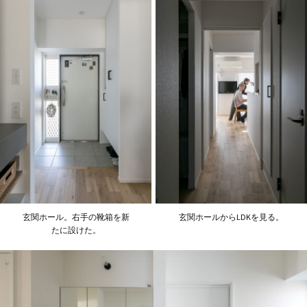
玄関ホール。右手の靴箱を新
玄関ホールからLDKを見る。
たに設けた。