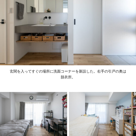
玄関を入ってすぐの場所に洗面コーナーを新設した。右手の引戸の奥は
脱衣所。