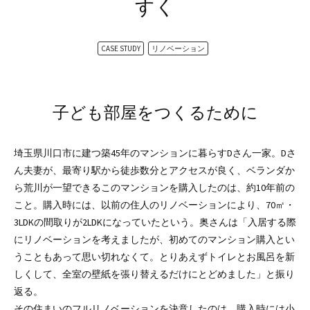
すく
CASE STUDY
リノベーション
子ども部屋をつくるために
埼玉県川口市に建つ築45年のマンションに暮らすDさん一家。Dさ
ん夫妻が、最寄り駅から徒歩数分とアクセスが良く、ベランダか
ら荒川が一望できるこのマンションを購入したのは、約10年前の
こと。購入時には、以前の住人のリノベーションにより、70㎡・
3LDKの間取りが2LDKになっていたという。奥さんは「入居する際
にリノベーションを考えましたが、初めてのマンション購入とい
うこともあって思い切れなくて。とりあえずトイレとお風呂を新
しくして、全室の壁紙を張り替えるだけにとどめました」と振り
返る。
その住まいのフルリノベーションを決意したのは、購入時には小