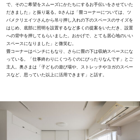
で、そのご希望をスムーズにかたちにするお手伝いをさせていた
だきました」と振り返る。Dさんは「畳コーナーについては、ツ
バメクリエイツさんから吊り押し入れの下のスペースのサイズを
はじめ、底部に照明を設置するなど多くの提案をいただき、設置
への背中を押してもらいました。おかげで、とても居心地のいい
スペースになりました」と微笑む。
畳コーナーはベンチにもなり、さらに畳の下は収納スペースにな
っている。「仕事終わりにくつろぐのにぴったりなんです」とご
主人。奥さまは「子どもの遊び場や、ストレッチやヨガのスペー
スなど、思っていた以上に活用できます」と話す。