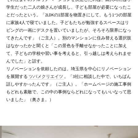
学生だった二人の娘さんが成長し、子ども部屋が必要になったこ
とだったという。「2LDKの1部屋を物置きにして、もう1つの部屋
に家族4人で寝ていました。子どもたちが勉強するスペースはリ
ビングの一画にデスクを置いていましたが、そろそろ限界になっ
てきたんです」（ご主人）。別のマンションに住み替える選択肢
はなかったかと聞くと「この景色を手離せなかったことに加え
て、子どもの学校や習い事を考えると、引っ越しは考えられませ
んでした」と話す。
リノベーションを依頼したのは、埼玉県を中心にリノベーション
を展開する
ツバメクリエイツ
。「3社に相談した中で、いちばん
話しやすかったんです」（ご主人）。「ホームページの施工事例
もどれも素敵で、この中の事例ならどれになってもいいなって思
いました」（奥さま。）