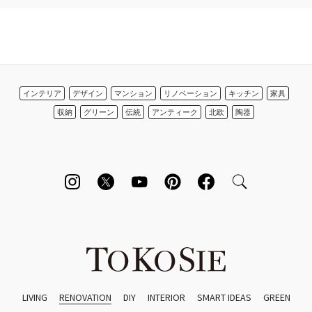
インテリア
デザイン
マンション
リノベーション
キッチン
家具
収納
グリーン
伝統
アンティーク
北欧
陶器
LIVING
RENOVATION
DIY
INTERIOR
SMART IDEAS
GREEN