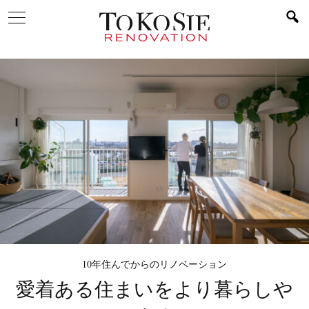
10年住んでからのリノベーション
愛着ある住まいを
より暮らしや