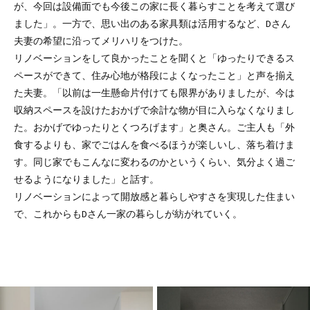
が、今回は設備面でも今後この家に長く暮らすことを考えて選び
ました」。一方で、思い出のある家具類は活用するなど、Dさん
夫妻の希望に沿ってメリハリをつけた。
リノベーションをして良かったことを聞くと「ゆったりできるス
ペースができて、住み心地が格段によくなったこと」と声を揃え
た夫妻。「以前は一生懸命片付けても限界がありましたが、今は
収納スペースを設けたおかげで余計な物が目に入らなくなりまし
た。おかげでゆったりとくつろげます」と奥さん。ご主人も「外
食するよりも、家でごはんを食べるほうが楽しいし、落ち着けま
す。同じ家でもこんなに変わるのかというくらい、気分よく過ご
せるようになりました」と話す。
リノベーションによって開放感と暮らしやすさを実現した住まい
で、これからもDさん一家の暮らしが紡がれていく。