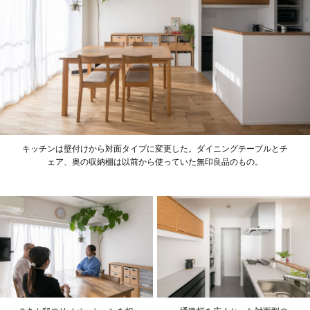
キッチンは壁付けから対面タイプに変更した。ダイニングテーブルとチ
ェア、奥の収納棚は以前から使っていた無印良品のもの。