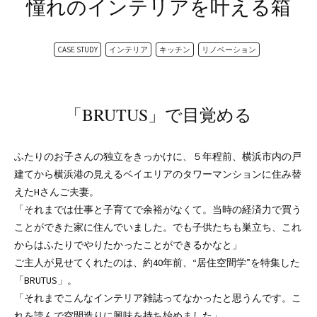
憧れのインテリアを叶える箱
CASE STUDY
インテリア
キッチン
リノベーション
「BRUTUS」で目覚める
ふたりのお子さんの独立をきっかけに、５年程前、横浜市内の戸
建てから横浜港の見えるベイエリアのタワーマンションに住み替
えたHさんご夫妻。
「それまでは仕事と子育てで余裕がなくて。当時の経済力で買う
ことができた家に住んでいました。でも子供たちも巣立ち、これ
からはふたりでやりたかったことができるかなと」
ご主人が見せてくれたのは、約40年前、“居住空間学”を特集した
「BRUTUS」。
「それまでこんなインテリア雑誌ってなかったと思うんです。こ
れを読んで空間造りに興味を持ち始めました」