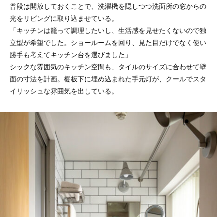
普段は開放しておくことで、洗濯機を隠しつつ洗面所の窓からの
光をリビングに取り込ませている。
「キッチンは籠って調理したいし、生活感を見せたくないので独
立型が希望でした。ショールームを回り、見た目だけでなく使い
勝手も考えてキッチン台を選びました」
シックな雰囲気のキッチン空間も、タイルのサイズに合わせて壁
面の寸法を計画。棚板下に埋め込まれた手元灯が、クールでスタ
イリッシュな雰囲気を出している。