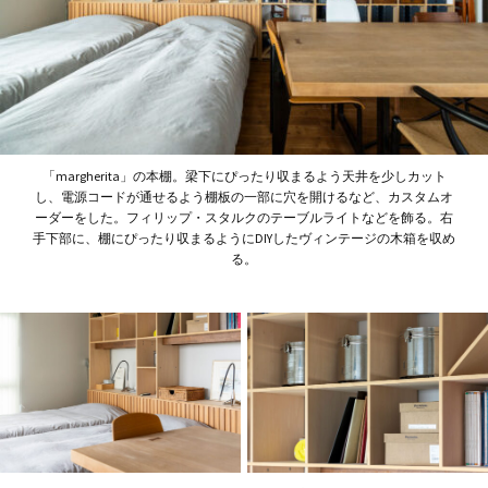
「margherita」の本棚。梁下にぴったり収まるよう天井を少しカット
し、電源コードが通せるよう棚板の一部に穴を開けるなど、カスタムオ
ーダーをした。フィリップ・スタルクのテーブルライトなどを飾る。右
手下部に、棚にぴったり収まるようにDIYしたヴィンテージの木箱を収め
る。