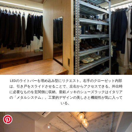
LEDのライトバーを埋め込み型にリクエスト。右手のクローゼット内部
は、引き戸をスライドさせることで、左右からアクセスできる。外出時
に必要なものを玄関側に収納。亜鉛メッキのシューズラックはイタリア
の「メタルシステム」。工業的デザインの美しさと機能性が気に入って
いる。