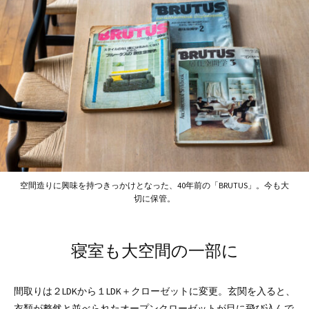
空間造りに興味を持つきっかけとなった、40年前の「BRUTUS」。今も大
切に保管。
寝室も大空間の一部に
間取りは２LDKから１LDK＋クローゼットに変更。玄関を入ると、
衣類が整然と並べられたオープンクローゼットが目に飛び込んで