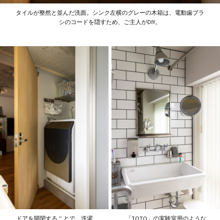
タイルが整然と並んだ洗面。シンク左横のグレーの木箱は、電動歯ブラ
シのコードを隠すため、ご主人がDIY。
ドアを開閉することで、洗濯
「TOTO」の実験室用のような