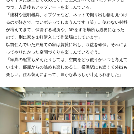
つつ、入居後もアップデートを楽しんでいる。
「建材や照明器具、オブジェなど、ネットで掘り出し物を見つけ
るのが好きで、ついポチってしまうんです（笑）。使わない材料
が増えてきて、保管する場所や、DIYをする場所も必要になった
ので、別に家を１軒購入して作業場にしています」
以前住んでいた戸建ての家は賃貸に出し、収益を確保。それによ
ってやりたかった空間づくりを楽しんでいるそう。
「家具の配置も変えたりしては、空間をどう使うかいつも考えて
います。部屋からの眺めも楽しめるし、横浜駅にも近くて外出も
楽しい。住み替えによって、豊かな暮らしが叶えられました」