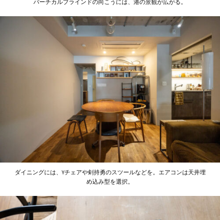
バーチカルブラインドの向こうには、港の景観が広がる。
ダイニングには、Yチェアや剣持勇のスツールなどを。エアコンは天井埋
め込み型を選択。