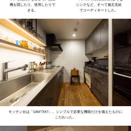
機を隠したり、使用したりで
シンクなど、すべて施主支給
きる。
でコーディネートした。
キッチン台は「GRAFTEKT」。シンプルで必要な機能だけを備えたものに
こだわった。