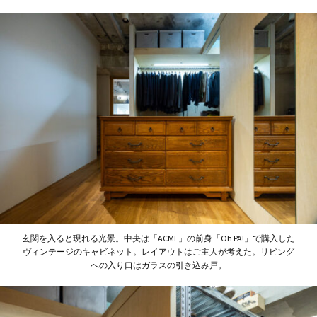
玄関を入ると現れる光景。中央は「ACME」の前身「Oh PA!」で購入した
ヴィンテージのキャビネット。レイアウトはご主人が考えた。リビング
への入り口はガラスの引き込み戸。