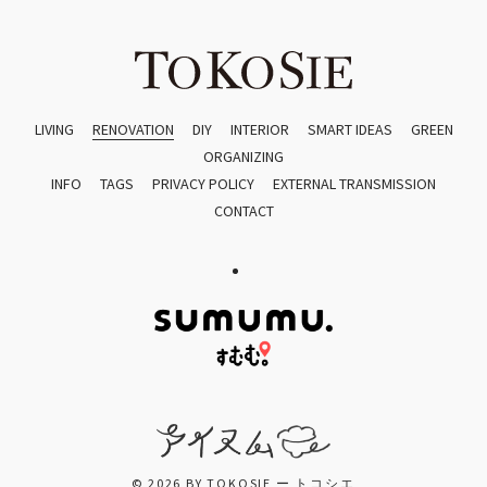
LIVING
RENOVATION
DIY
INTERIOR
SMART IDEAS
GREEN
ORGANIZING
INFO
TAGS
PRIVACY POLICY
EXTERNAL TRANSMISSION
CONTACT
© 2026 BY TOKOSIE ー トコシエ