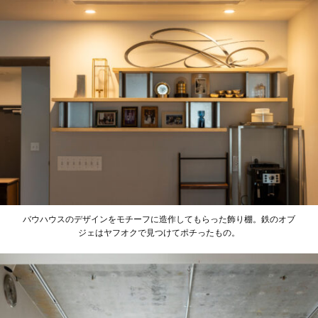
バウハウスのデザインをモチーフに造作してもらった飾り棚。鉄のオブ
ジェはヤフオクで見つけてポチったもの。