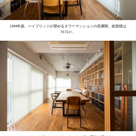
1994年築。ベイブリッジが望めるタワーマンションの高層階。総面積は
70.72㎡。