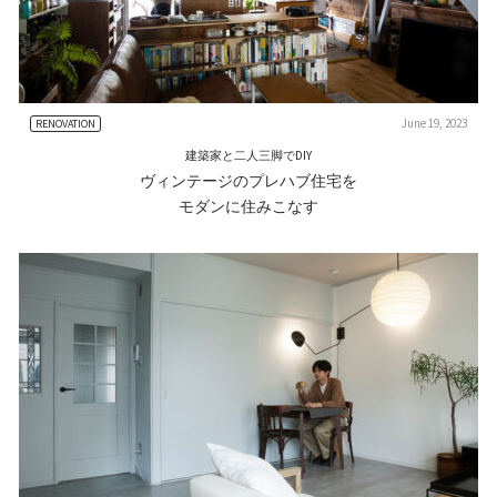
June 19, 2023
RENOVATION
建築家と二人三脚でDIY
ヴィンテージのプレハブ住宅を
モダンに住みこなす