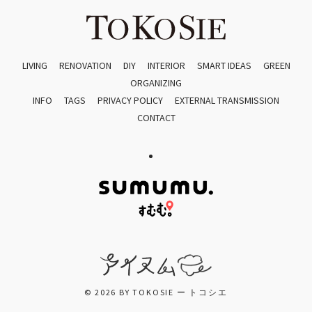
LIVING
RENOVATION
DIY
INTERIOR
SMART IDEAS
GREEN
ORGANIZING
INFO
TAGS
PRIVACY POLICY
EXTERNAL TRANSMISSION
CONTACT
© 2026 BY TOKOSIE ー トコシエ