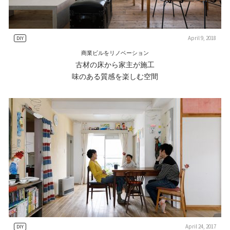
April 9, 2018
DIY
商業ビルをリノベーション
古材の床から家主が施工
味のある質感を楽しむ空間
April 24, 2017
DIY