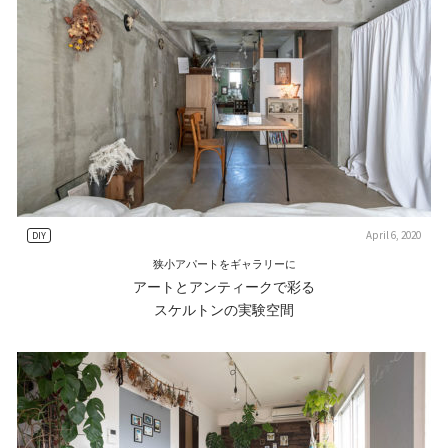
April 6, 2020
DIY
狭小アパートをギャラリーに
アートとアンティークで彩る
スケルトンの実験空間