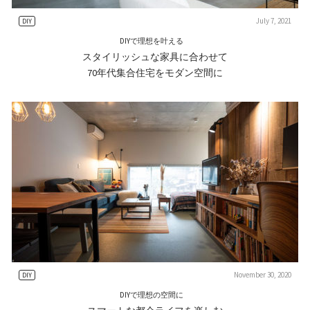
July 7, 2021
DIY
DIYで理想を叶える
スタイリッシュな家具に合わせて
70年代集合住宅をモダン空間に
November 30, 2020
DIY
DIYで理想の空間に