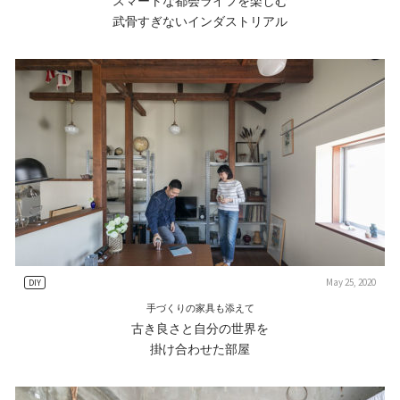
スマートな都会ライフを楽しむ
武骨すぎないインダストリアル
May 25, 2020
DIY
手づくりの家具も添えて
古き良さと自分の世界を
掛け合わせた部屋