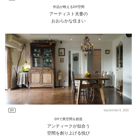
作品が映えるDIY空間
アーティスト夫妻の
おおらかな住まい
September 8, 2016
DIY
DIYで異空間を創造
アンティークが似合う
空間を創り上げる悦び