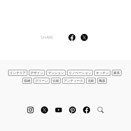
SHARE
インテリア
デザイン
マンション
リノベーション
キッチン
家具
収納
グリーン
伝統
アンティーク
北欧
陶器