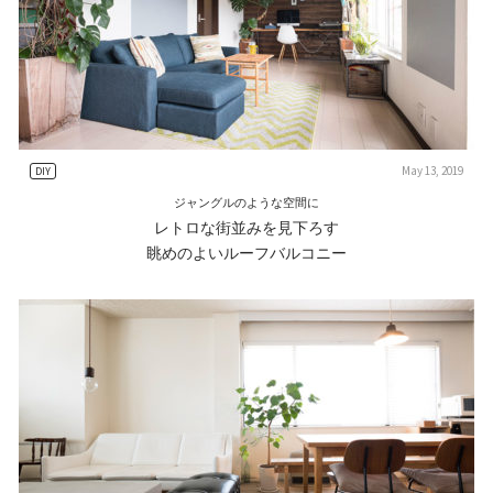
May 13, 2019
DIY
ジャングルのような空間に
レトロな街並みを見下ろす
眺めのよいルーフバルコニー