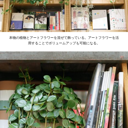
本物の植物とアートフラワーを混ぜて飾っている。アートフラワーを活
用することでボリュームアップも可能になる。