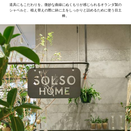
道具にもこだわりを。微妙な曲線にぬくもりが感じられるオランダ製の
シャベルと、植え替えの際に鉢に土をしっかりと詰めるために使う目土
棒。