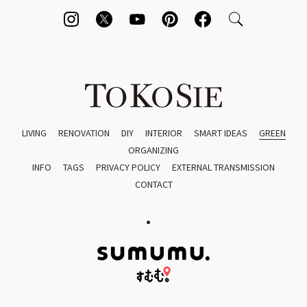
LIVING
RENOVATION
DIY
INTERIOR
SMART IDEAS
GREEN
ORGANIZING
INFO
TAGS
PRIVACY POLICY
EXTERNAL TRANSMISSION
CONTACT