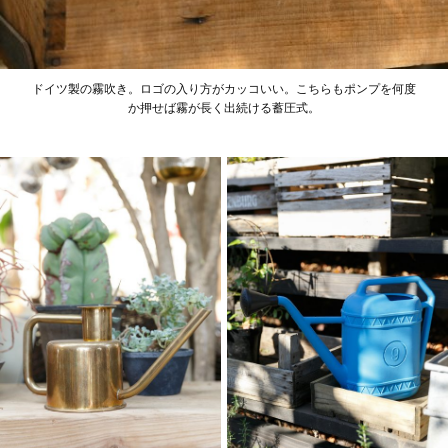
ドイツ製の霧吹き。ロゴの入り方がカッコいい。こちらもポンプを何度
か押せば霧が長く出続ける蓄圧式。