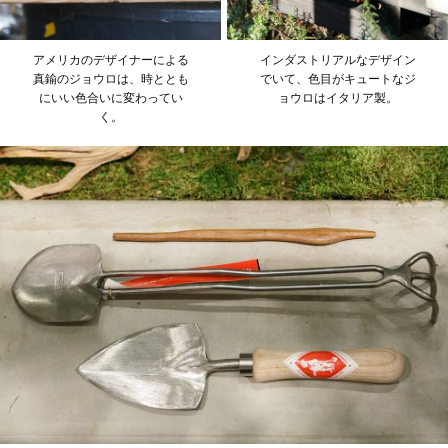
アメリカのデザイナーによる
インダストリアルなデザイン
真鍮のジョウロは、時ととも
でいて、色目がキュートなジ
にいい色合いに変わってい
ョウロはイタリア製。
く。