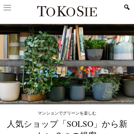
マンションでグリーンを楽しむ
人気ショップ「SOLSO」から
新