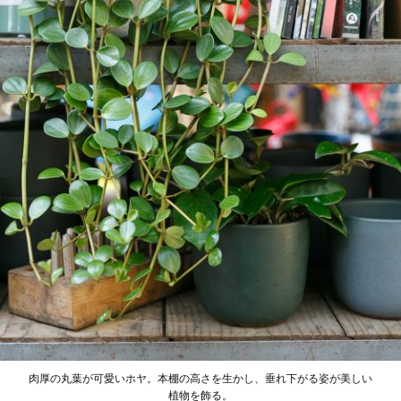
肉厚の丸葉が可愛いホヤ。本棚の高さを生かし、垂れ下がる姿が美しい
植物を飾る。