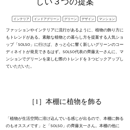
しい３つの提案
インテリア
インドアグリーン
グリーン
デザイン
マンション
ファッションやインテリアに流行があるように、植物の飾り方に
もトレンドがある。素敵な植物との暮らし方を提案する人気ショ
ップ「SOLSO」に行けば、きっと心に響く新しいグリーンのコー
ディネイトが発見できるはず。SOLSO代表の齊藤太一さんに、マ
ンションでグリーンを楽しむ際のトレンドを３つピックアップし
ていただいた。
［1］本棚に植物を飾る
「植物が生活空間に溶け込んでいる感じが出るので、本棚に飾る
のもオススメです」と「SOLSO」の齊藤太一さん。本棚の他に