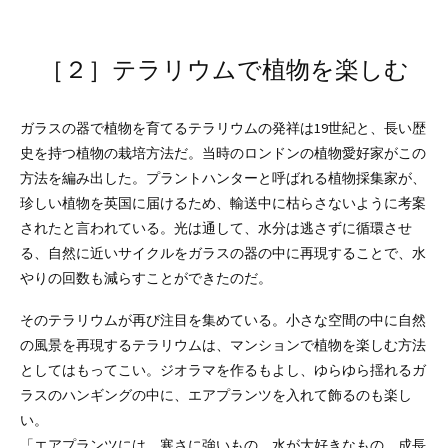
［２］テラリウムで植物を楽しむ
ガラスの器で植物を育てるテラリウムの発祥は19世紀と、長い歴
史を持つ植物の栽培方法だ。当時のロンドンの植物愛好家がこの
方法を編み出した。プラントハンターと呼ばれる植物採集家が、
珍しい植物を英国に届けるため、輸送中に枯らさないように考案
されたと言われている。光は通して、水分は逃さずに循環させ
る、自然に近いサイクルをガラスの器の中に再現することで、水
やりの回数も減らすことができたのだ。
そのテラリウムが再び注目を集めている。小さな空間の中に自然
の風景を再現するテラリウムは、マンションで植物を楽しむ方法
としてはもってこい。ジオラマを作るもよし、ゆらゆら揺れるガ
ラスのハンギングの中に、エアプランツを入れて飾るのも楽し
い。
「エアプランツには、寒さに強いもの、水が大好きなもの、成長