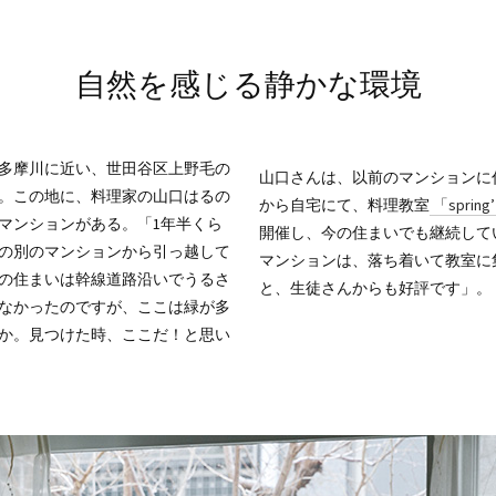
自然を感じる静かな環境
多摩川に近い、世田谷区上野毛の
山口さんは、以前のマンションに
。この地に、料理家の山口はるの
から自宅にて、料理教室
「spring’
マンションがある。「1年半くら
開催し、今の住まいでも継続して
の別のマンションから引っ越して
マンションは、落ち着いて教室に
の住まいは幹線道路沿いでうるさ
と、生徒さんからも好評です」。
なかったのですが、ここは緑が多
か。見つけた時、ここだ！と思い