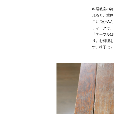
料理教室の舞
れると、重厚
目に飛び込ん
のある家具た
ティークで、
「テーブルは
り。お料理を
す。椅子はテ