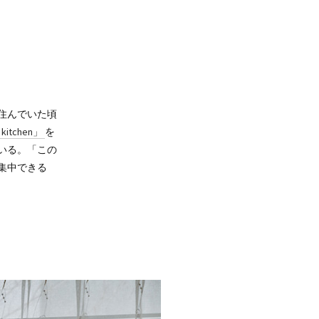
住んでいた頃
 kitchen」
を
いる。「この
集中できる