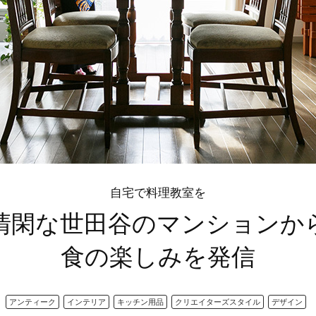
自宅で料理教室を
清閑な世田谷のマンションか
食の楽しみを発信
アンティーク
インテリア
キッチン用品
クリエイターズスタイル
デザイン