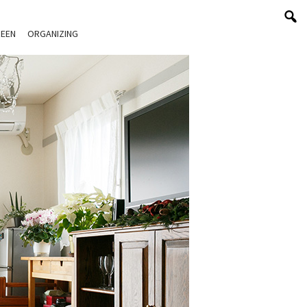
EEN
ORGANIZING