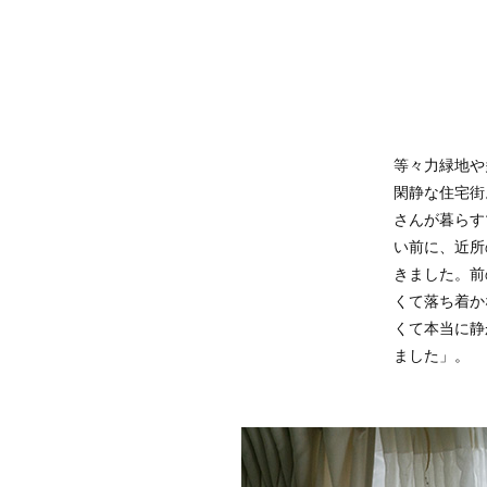
等々力緑地や
閑静な住宅街
さんが暮らす
い前に、近所
きました。前
くて落ち着か
くて本当に静
ました」。