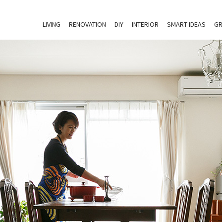
LIVING
RENOVATION
DIY
INTERIOR
SMART IDEAS
GR