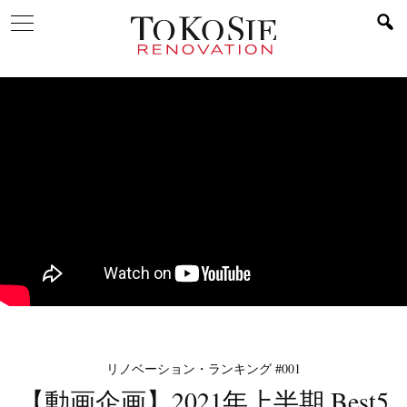
リノベーション・ランキング #001
【動画企画】2021年上半期 Best5