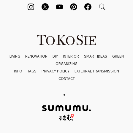
LIVING
RENOVATION
DIY
INTERIOR
SMART IDEAS
GREEN
ORGANIZING
INFO
TAGS
PRIVACY POLICY
EXTERNAL TRANSMISSION
CONTACT