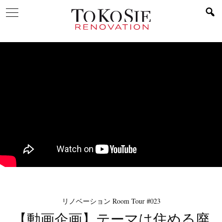
リノベーション Room Tour #023
【動画企画】テーマは住める廃