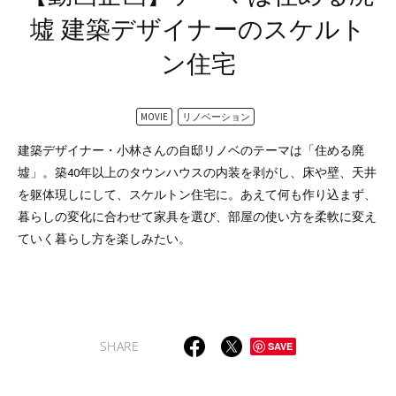
墟
建築デザイナーのスケルト
ン住宅
MOVIE
リノベーション
建築デザイナー・小林さんの自邸リノベのテーマは「住める廃
墟」。築40年以上のタウンハウスの内装を剥がし、床や壁、天井
を躯体現しにして、スケルトン住宅に。あえて何も作り込まず、
暮らしの変化に合わせて家具を選び、部屋の使い方を柔軟に変え
ていく暮らし方を楽しみたい。
SHARE
SAVE