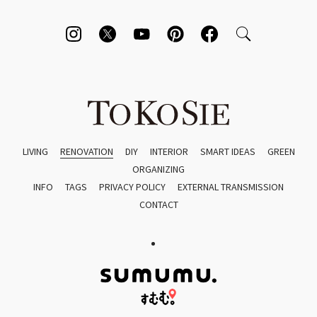
LIVING
RENOVATION
DIY
INTERIOR
SMART IDEAS
GREEN
ORGANIZING
INFO
TAGS
PRIVACY POLICY
EXTERNAL TRANSMISSION
CONTACT