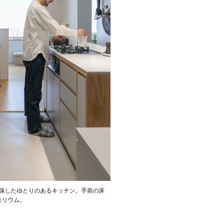
保したゆとりのあるキッチン。手前の床
モリウム。