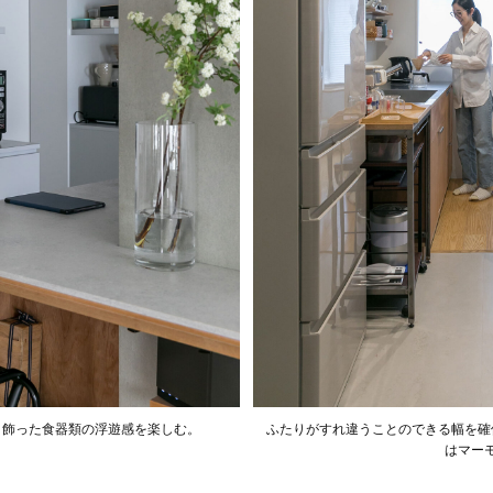
、飾った食器類の浮遊感を楽しむ。
ふたりがすれ違うことのできる幅を確
はマー