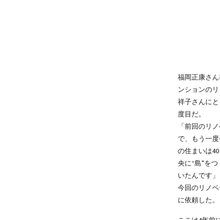
福岡正康さん
ンションのリ
祥子さんにと
度目だ。
「前回のリノ
で、もう一度
の住まいは4
央に“島”を
いたんです」
今回のリノベ
に依頼した。