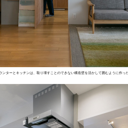
ウンターとキッチンは、取り壊すことのできない構造壁を活かして囲むように作っ