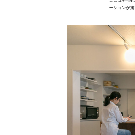
ここは4年前
ーションが施