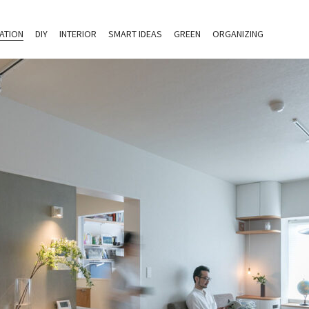
ATION
DIY
INTERIOR
SMART IDEAS
GREEN
ORGANIZING