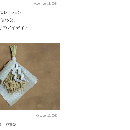
November 11, 2024
デコレーション
を使わない
りのアイディア
October 25, 2023
え「神嘗祭」