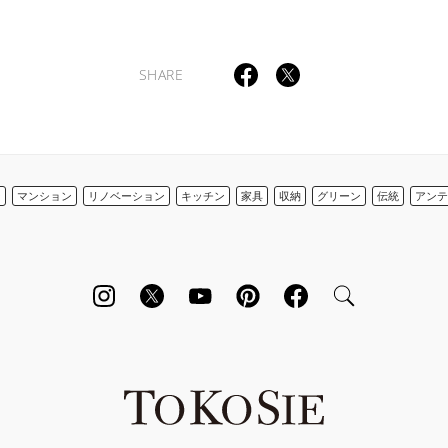
SHARE
ン
マンション
リノベーション
キッチン
家具
収納
グリーン
伝統
アンテ