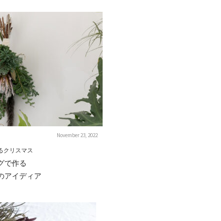
November 23, 2022
るクリスマス
グで作る
のアイディア