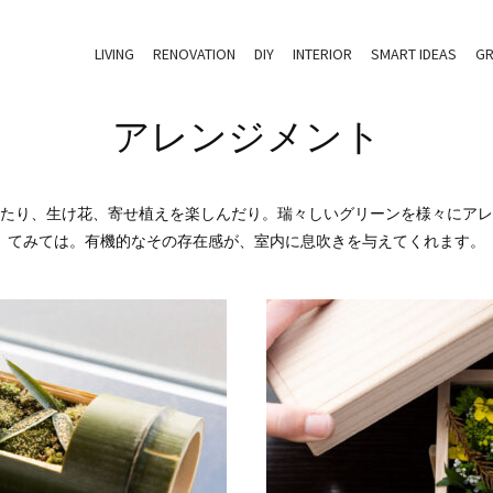
LIVING
RENOVATION
DIY
INTERIOR
SMART IDEAS
GR
アレンジメント
たり、生け花、寄せ植えを楽しんだり。瑞々しいグリーンを様々にアレ
てみては。有機的なその存在感が、室内に息吹きを与えてくれます。