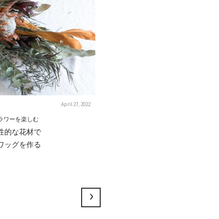
April 27, 2022
ラワーを楽しむ
性的な花材で
ワッグを作る