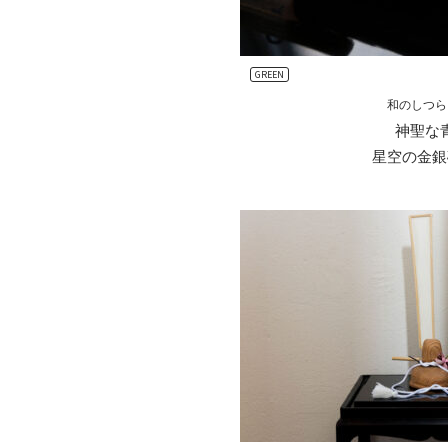
GREEN
和のしつら
神聖な
星空の金銀