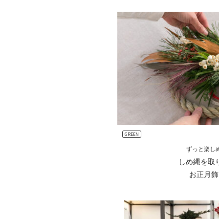
GREEN
ずっと楽し
しめ縄を取
お正月飾