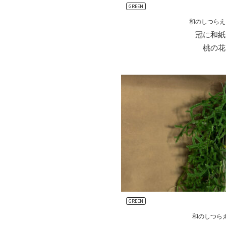
GREEN
和のしつらえ
冠に和紙
桃の花
GREEN
和のしつら