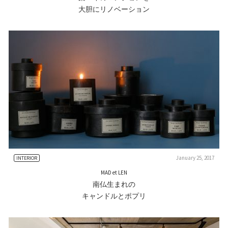
大胆にリノベーション
January 25, 2017
INTERIOR
MAD et LEN
南仏生まれの
キャンドルとポプリ