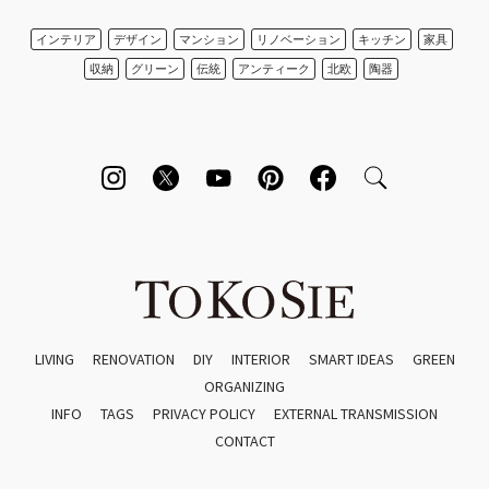
インテリア
デザイン
マンション
リノベーション
キッチン
家具
収納
グリーン
伝統
アンティーク
北欧
陶器
LIVING
RENOVATION
DIY
INTERIOR
SMART IDEAS
GREEN
ORGANIZING
INFO
TAGS
PRIVACY POLICY
EXTERNAL TRANSMISSION
CONTACT