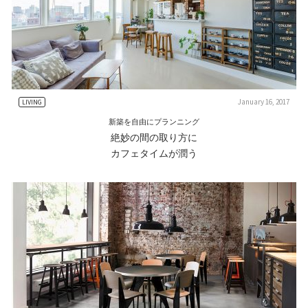
January 16, 2017
LIVING
新築を自由にプランニング
絶妙の間の取り方に
カフェタイムが潤う