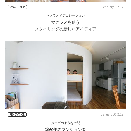
February 1, 2017
SMART IDEAS
マクラメでデコレーション
マクラメを使う
スタイリングの新しいアイディア
January 30, 2017
RENOVATION
タマゴのような空間
築60年のマンションを