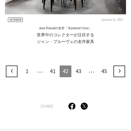
January 11, 2017
INTERIOR
Jean Prouvéの名作「Standard Chair」
世界中のコレクターが注目する
ジャン・プルーヴェの名作家具
…
…
1
41
42
43
45
SHARE