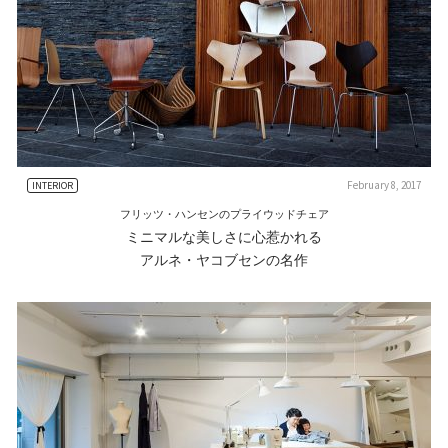
February 8, 2017
INTERIOR
フリッツ・ハンセンのプライウッドチェア
ミニマルな美しさに心惹かれる
アルネ・ヤコブセンの名作