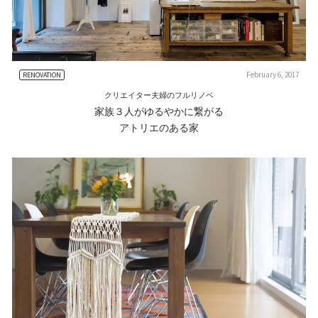
February 6, 2017
RENOVATION
クリエイター夫婦のフルリノベ
家族３人がゆるやかに繋がる
アトリエのある家