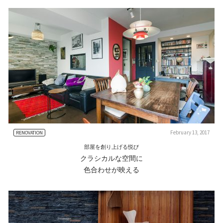
February 13, 2017
RENOVATION
部屋を創り上げる悦び
クラシカルな空間に
色合わせが映える