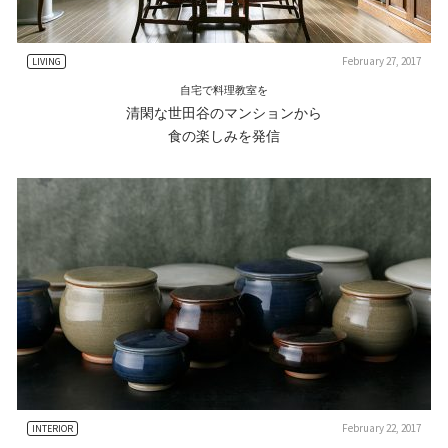
February 27, 2017
LIVING
自宅で料理教室を
清閑な世田谷のマンションから
食の楽しみを発信
February 22, 2017
INTERIOR