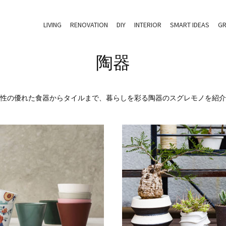
LIVING
RENOVATION
DIY
INTERIOR
SMART IDEAS
GR
陶器
性の優れた食器からタイルまで、暮らしを彩る陶器のスグレモノを紹介