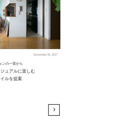
December 18, 2017
ョンの一室から
カジュアルに楽しむ
タイルを提案