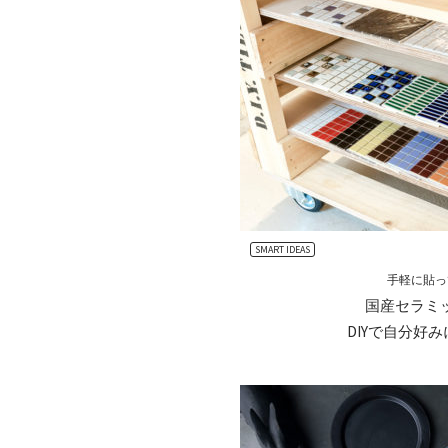
SMART IDEAS
手軽に貼っ
国産セラミ
DIYで自分好