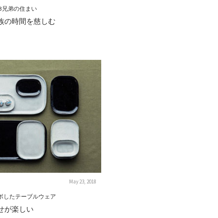
3兄弟の住まい
族の時間を慈しむ
May 23, 2018
がコラボしたテーブルウェア
せが楽しい