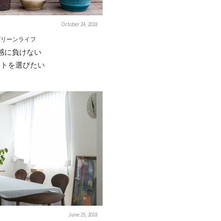
October 24, 2018
グリーンライフ
感に負けない
ットを選びたい
June 25, 2018