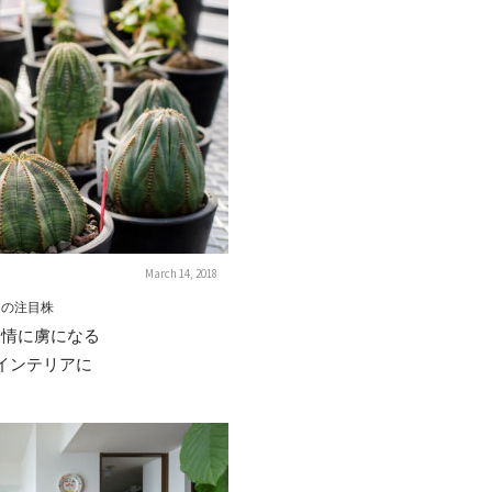
March 14, 2018
中の注目株
表情に虜になる
インテリアに