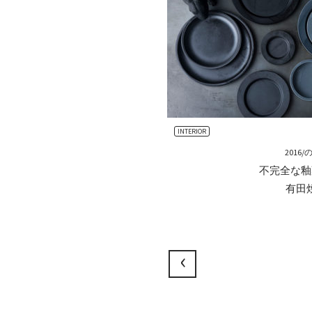
INTERIOR
2016
不完全な釉
有田