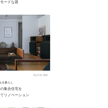
でモードな器
April 16, 2018
ある暮らし
計の集合住宅を
してリノベーション