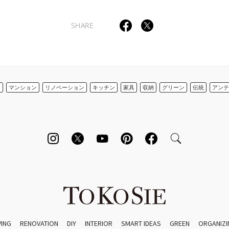
SHARE
ン
マンション
リノベーション
キッチン
家具
収納
グリーン
伝統
アンテ
VING
RENOVATION
DIY
INTERIOR
SMART IDEAS
GREEN
ORGANIZI