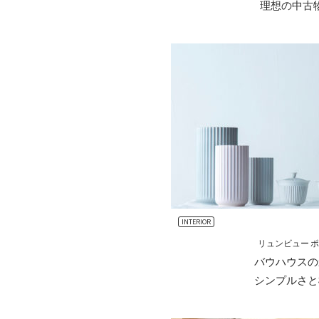
理想の中古
INTERIOR
リュンビュー 
バウハウスの
シンプルさと