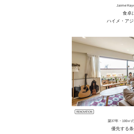
Jaime Ha
食卓
ハイメ・アジ
RENOVATION
築37年・100
優先する条