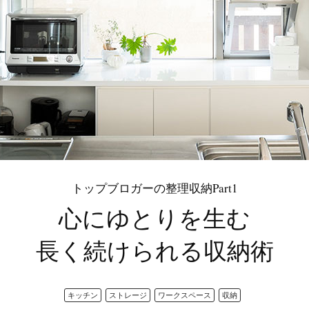
トップブロガーの整理収納Part1
心にゆとりを生む
長く続けられる収納術
キッチン
ストレージ
ワークスペース
収納