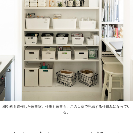
棚や机を造作した家事室。仕事も家事も、この１室で完結する仕組みになってい
る。