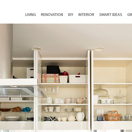
LIVING
RENOVATION
DIY
INTERIOR
SMART IDEAS
GR