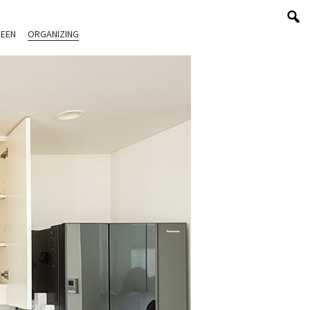
EEN
ORGANIZING