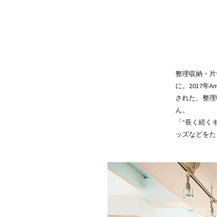
整理収納・片
に。2017年
された、整理
ん。
「“長く続く
ッズなどをた