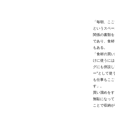
「毎朝、ここ
というスペー
関係の書類を
であり、食材
もある。
「食材の買い
けに使うには
グにも併設し
ー”として使
も仕事もここ
す」。
買い溜めをす
無駄になって
ことで収納が