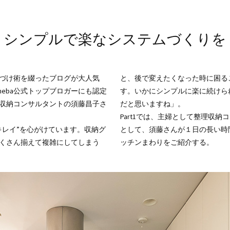
シンプルで楽なシステムづくりを
づけ術を綴ったブログが大人気
と、後で変えたくなった時に困る
Ameba公式トップブロガーにも認定
す。いかにシンプルに楽に続けら
収納コンサルタントの須藤昌子さ
だと思いますね」。
Part1では、主婦として整理収納
キレイ”を心がけています。収納グ
として、須藤さんが１日の長い時
くさん揃えて複雑にしてしまう
ッチンまわりをご紹介する。