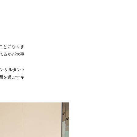
ことになりま
れるかが大事
コンサルタント
間を過ごすキ