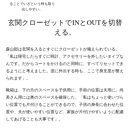
ることでいざという時も取り
出しやすい。
玄関クローゼットでINとOUTを切替
える。
森山邸は玄関を入るとすぐにクローゼットが備えられている。
「私は帰宅したらすぐに時計、アクセサリーを外したいタイプな
んです。だからコートをかけるのと同時に、すべてリセットでき
るようにと考えました。逆に外出する時も、ここで身支度が整え
られます」。
靴箱は、下の方のスペースを子供用に、手前の位置は夫用に。尚
美さん用には奥のスペースを確保した。「私はちょっと使いづら
い位置でも片付けることができるので。子供の身長に合わせた位
置や、夫が使いやすい位置など、家族が片付けやすいように配慮
してあげることも大事です」。