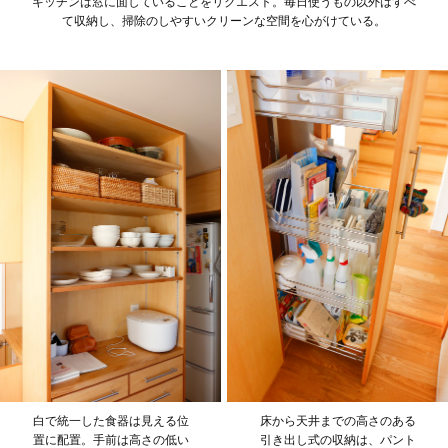
キッチンは窓に面していることをリクエスト。毎日使うもの以外はすべ
て収納し、掃除のしやすいクリーンな空間を心がけている。
白で統一した食器は見える位
床から天井までの高さのある
置に配置。手前は高さの低い
引き出し式の収納は、パント