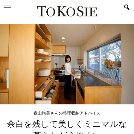
森山尚美さんの整理収納アドバイス
余白を残して美しく
ミニマルな