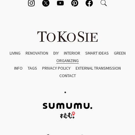
LIVING
RENOVATION
DIY
INTERIOR
SMART IDEAS
GREEN
ORGANIZING
INFO
TAGS
PRIVACY POLICY
EXTERNAL TRANSMISSION
CONTACT