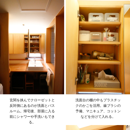
玄関を挟んでクローゼットと
洗面台の棚の中もプラスチッ
反対側にあるのが洗面とバス
クのかごを活用。歯ブラシの
ルーム。帰宅後、部屋に入る
予備、マニキュア、コットン
前にシャワーや手洗いもでき
などを分けて入れる。
る。