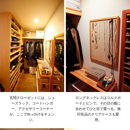
玄関クローゼットには、シュ
ロングネックレスはコルクボ
ーズラック、コートハンガ
ードとピンで。その日の服に
ー、アクセサリーコーナー
合わせてひと目で選べる。無
が。ここでIN→OUTをチェン
印良品のクリアケースも愛
ジ。
用。