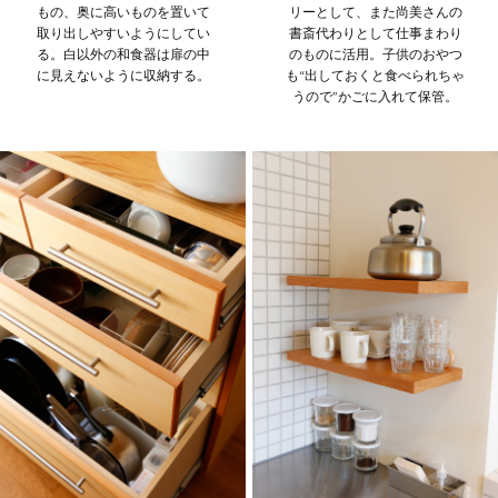
もの、奥に高いものを置いて
リーとして、また尚美さんの
取り出しやすいようにしてい
書斎代わりとして仕事まわり
る。白以外の和食器は扉の中
のものに活用。子供のおやつ
に見えないように収納する。
も“出しておくと食べられちゃ
うので”かごに入れて保管。