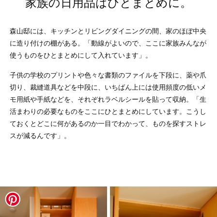
家族の日用品はひとまとめに。
森山邸には、キッチンとリビングダイニングの間、家のほぼ中央
に造り付けの棚がある。「動線がよいので、ここに家族みんなが
使うものをひとまとめにして入れています」。
子供の学校のプリントや色々な書類のファイルを下段に、薬や爪
切り、裁縫道具などを中段に、いちばん上には使用頻度の低いメ
モ用紙や手紙などを、それぞれラベルシールを貼って収納。「生
活まわりの必要なものをここにひとまとめにしています。こうし
ておくとどこに何があるのか一目でわかって、ものを探すストレ
スが減るんです」。