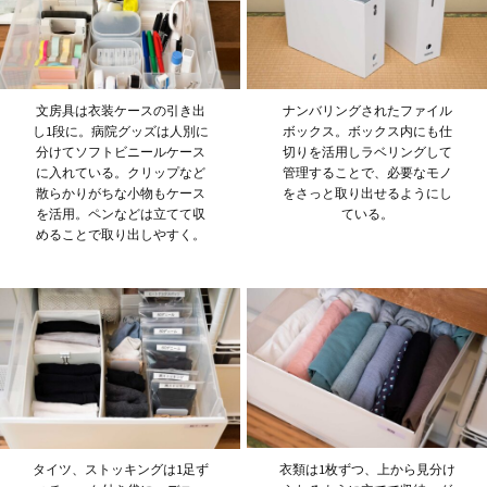
文房具は衣装ケースの引き出
ナンバリングされたファイル
し1段に。病院グッズは人別に
ボックス。ボックス内にも仕
分けてソフトビニールケース
切りを活用しラベリングして
に入れている。クリップなど
管理することで、必要なモノ
散らかりがちな小物もケース
をさっと取り出せるようにし
を活用。ペンなどは立てて収
ている。
めることで取り出しやすく。
衣類は1枚ずつ、上から見分け
タイツ、ストッキングは1足ず