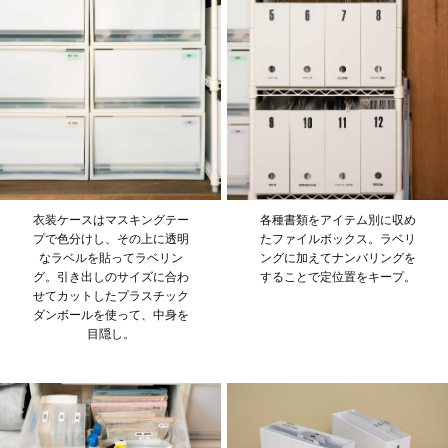
衣装ケースはマスキングテー
各種書類をアイテム別に収め
プで色分けし、その上に透明
たファイルボックス。ラベリ
なラベルを貼ってラベリン
ングに加えてナンバリングを
グ。引き出しのサイズに合わ
することで定位置をキープ。
せてカットしたプラスチック
ダンボールを使って、中身を
目隠し。