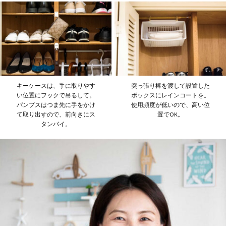
キーケースは、手に取りやす
突っ張り棒を渡して設置した
い位置にフックで吊るして。
ボックスにレインコートを。
パンプスはつま先に手をかけ
使用頻度が低いので、高い位
て取り出すので、前向きにス
置でOK。
タンバイ。