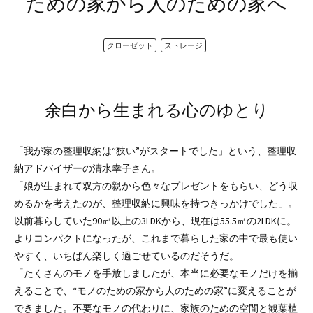
ための家から人のための家へ
クローゼット
ストレージ
余白から生まれる心のゆとり
「我が家の整理収納は“狭い”がスタートでした」という、整理収
納アドバイザーの清水幸子さん。
「娘が生まれて双方の親から色々なプレゼントをもらい、どう収
めるかを考えたのが、整理収納に興味を持つきっかけでした」。
以前暮らしていた90㎡以上の3LDKから、現在は55.5㎡の2LDKに。
よりコンパクトになったが、これまで暮らした家の中で最も使い
やすく、いちばん楽しく過ごせているのだそうだ。
「たくさんのモノを手放しましたが、本当に必要なモノだけを揃
えることで、“モノのための家から人のための家”に変えることが
できました。不要なモノの代わりに、家族のための空間と観葉植