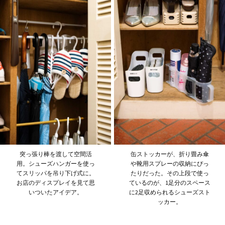
突っ張り棒を渡して空間活
缶ストッカーが、折り畳み傘
用。シューズハンガーを使っ
や靴用スプレーの収納にぴっ
てスリッパを吊り下げ式に。
たりだった。その上段で使っ
お店のディスプレイを見て思
ているのが、1足分のスペース
いついたアイデア。
に2足収められるシューズスト
ッカー。