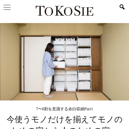
7〜8割を意識する余白収納Part1
今使うモノだけを揃えて
モノの