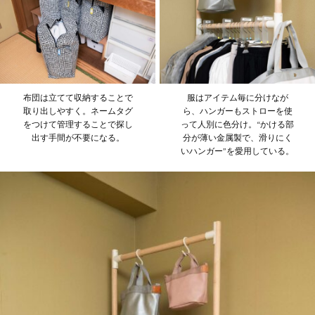
布団は立てて収納することで
服はアイテム毎に分けなが
取り出しやすく。ネームタグ
ら、ハンガーもストローを使
をつけて管理することで探し
って人別に色分け。“かける部
出す手間が不要になる。
分が薄い金属製で、滑りにく
いハンガー”を愛用している。