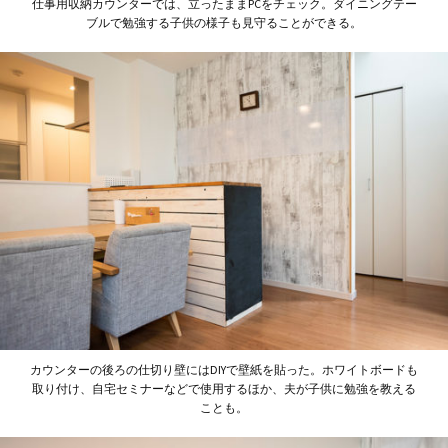
仕事用収納カウンターでは、立ったままPCをチェック。ダイニングテー
ブルで勉強する子供の様子も見守ることができる。
カウンターの後ろの仕切り壁にはDIYで壁紙を貼った。ホワイトボードも
取り付け、自宅セミナーなどで使用するほか、夫が子供に勉強を教える
ことも。