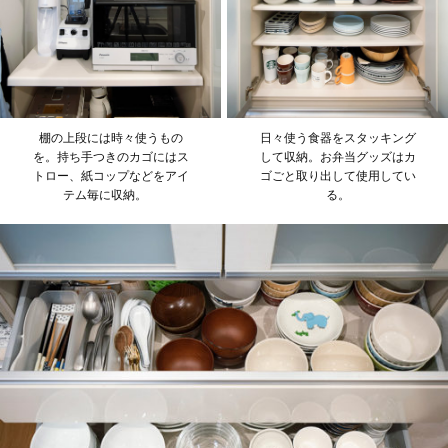
棚の上段には時々使うもの
日々使う食器をスタッキング
を。持ち手つきのカゴにはス
して収納。お弁当グッズはカ
トロー、紙コップなどをアイ
ゴごと取り出して使用してい
テム毎に収納。
る。