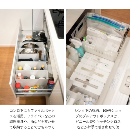
コンロ下にもファイルボック
シンク下の収納。100円ショッ
スを活用。フライパンなどの
プのプルアウトボックスは、
調理器具や、油などを立たせ
ビニール袋やキッチンクロス
て収納することでごちゃつく
などが片手で引き出せて便