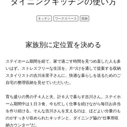
ダイニングキッチンの使い方
キッチン
ワークスペース
収納
家族別に定位置を決める
ステイホーム期間を経て、家で過ごす時間を見つめ直した人も多
いはず。ストレスフリーな生活を、片づけを通して提案する収納
スタイリストの吉川永里子さんに、快適な暮らしを送るためのご
自宅の整理収納を見せていただいた。
育ち盛りの男の子４人と夫、計６人で暮らす吉川さん。ステイホ
ーム期間中は１日３食、今も忙しく仕事を続けながら毎日お弁当
を作り続ける。そんな吉川さんを支えるのは、ほどよい分量のも
のがすっきり収められたキッチンと、ダイニング脇の“仕事用収
納カウンター”だ。