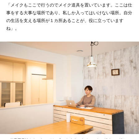
「メイクもここで行うのでメイク道具を置いています。ここは仕
事をする大事な場所であり、私しか入ってはいけない場所。自分
の生活を支える場所が１カ所あることが、役に立っています
ね」。