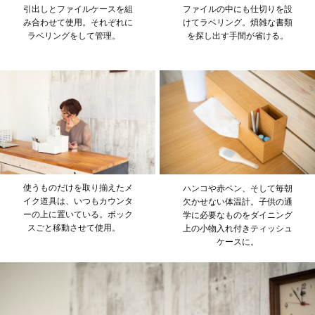
引出しとファイルケースを組
ファイルの中にも仕切りを設
み合わせて使用。それぞれに
けてラベリング。煩雑な書類
ラベリングをして管理。
を探し出す手間が省ける。
使うものだけを取り揃えたメ
ハンコや赤ペン、そして毎朝
イク道具は、いつもカウンタ
欠かせない体温計。子供の通
ーの上に置いている。ボック
学に必要なものをダイニング
スごと移動させて使用。
上の小物入れ付きティッシュ
ケースに。