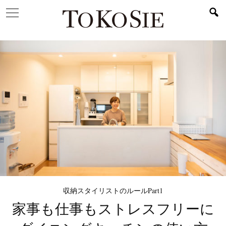
収納スタイリストのルールPart1
家事も仕事もストレスフリーに