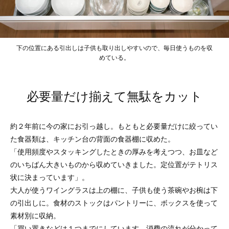
下の位置にある引出しは子供も取り出しやすいので、毎日使うものを収
めている。
必要量だけ揃えて無駄をカット
約２年前に今の家にお引っ越し。もともと必要量だけに絞ってい
た食器類は、キッチン台の背面の食器棚に収めた。
「使用頻度やスタッキングしたときの厚みを考えつつ、お皿など
のいちばん大きいものから収めていきました。定位置がテトリス
状に決まっています」。
大人が使うワイングラスは上の棚に、子供も使う茶碗やお椀は下
の引出しに。食材のストックはパントリーに、ボックスを使って
素材別に収納。
「買い置きなどは１つまでにしています。消費の流れが分かって