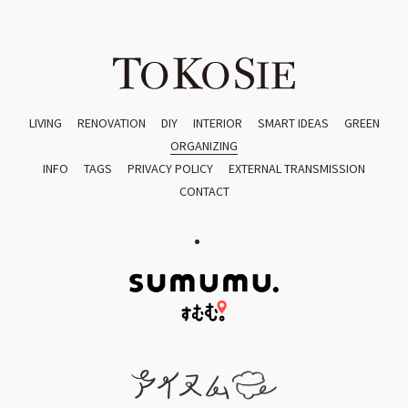
LIVING
RENOVATION
DIY
INTERIOR
SMART IDEAS
GREEN
ORGANIZING
INFO
TAGS
PRIVACY POLICY
EXTERNAL TRANSMISSION
CONTACT