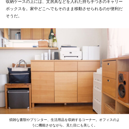
収納ケースの上には、文房具などを入れた持ち手つきのキャリー
ボックスを。家中どこへでもそのまま移動させられるのが便利だ
そうだ。
煩雑な書類やプリンター、生活用品を収納するコーナー。オフィスのよ
うに機能させながら、見た目にも美しく。