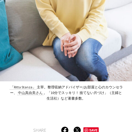
「Ritta Stanza」
主宰。整理収納アドバイザー/お部屋と心のカウンセラ
ー、
中山真由美さん
。「10分でスッキリ！ 捨てない片づけ」（主婦と
生活社）など著書多数。
SHARE
SAVE