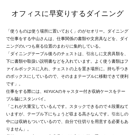
オフィスに早変りするダイニング
「使うものは使う場所に置いておく」のがセオリー。ダイニング
で仕事をする中山さんは、仕事関係の書類や文房具などを、ダイ
ニングのいつも座る位置のまわりに集約している。
「ダイニングテーブル後ろのチェストは、引出しに文房具類を、
下に書類や取扱い説明書などを入れています。よく使う書類はフ
ァイルボックスに入れ、チェストの上を置き場所に。持ち手つき
のボックスにしているので、そのままテーブルに移動できて便利
です」。
仕事をする際には、KEYUCAのキャスター付き収納ケースをテー
ブル脇にスタンバイ。
「これが大重宝しているんです。スタックできるので４段重ねて
いますが、テーブル下にちょうど収まる高さなんです。引出しの
中には収納もついているので、自分で仕切りを用意する必要もあ
りません」。