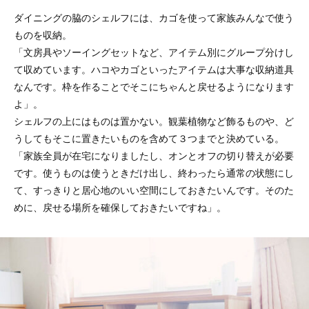
ダイニングの脇のシェルフには、カゴを使って家族みんなで使う
ものを収納。
「文房具やソーイングセットなど、アイテム別にグループ分けし
て収めています。ハコやカゴといったアイテムは大事な収納道具
なんです。枠を作ることでそこにちゃんと戻せるようになります
よ」。
シェルフの上にはものは置かない。観葉植物など飾るものや、ど
うしてもそこに置きたいものを含めて３つまでと決めている。
「家族全員が在宅になりましたし、オンとオフの切り替えが必要
です。使うものは使うときだけ出し、終わったら通常の状態にし
て、すっきりと居心地のいい空間にしておきたいんです。そのた
めに、戻せる場所を確保しておきたいですね」。