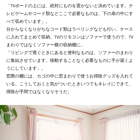
「TVボードの上には、絶対にものを置かないと決めています。テ
レビゲームやコード類などここで必要なものは、下の扉の中にす
べて収めています」。
分からなくなりがちなコード類はラベリングなども行い、ケース
に入れてまとめて収納。TVのリモコンはソファーで使うので、TV
まわりではなくソファー横の収納棚に。
「リビングで寛ぐときにあると便利なものは、ソファーのまわり
に集結させています。移動することなく必要なものに手が届くよ
うにしています」。
窓際の棚には、カゴの中に窓まわりで使うお掃除グッズを入れて
いる。こうしておくと気がついたときいつでもキレイにできて、
掃除が手間ではなくなりそうだ。