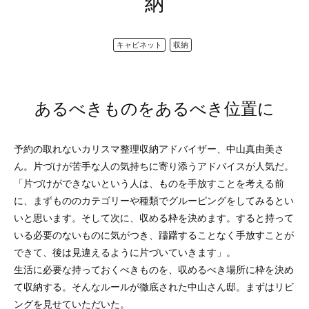
納
キャビネット
収納
あるべきものをあるべき位置に
予約の取れないカリスマ整理収納アドバイザー、中山真由美さ
ん。片づけが苦手な人の気持ちに寄り添うアドバイスが人気だ。
「片づけができないという人は、ものを手放すことを考える前
に、まずもののカテゴリーや種類でグルーピングをしてみるとい
いと思います。そして次に、収める枠を決めます。すると持って
いる必要のないものに気がつき、躊躇することなく手放すことが
できて、後は見違えるように片づいていきます」。
生活に必要な持っておくべきものを、収めるべき場所に枠を決め
て収納する。そんなルールが徹底された中山さん邸。まずはリビ
ングを見せていただいた。