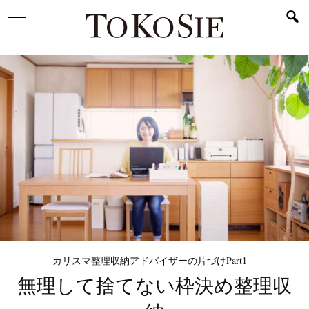
カリスマ整理収納アドバイザーの片づけPart1
無理して捨てない
枠決め整理収