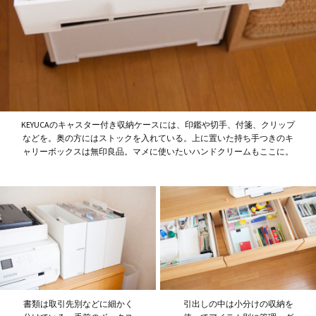
KEYUCAのキャスター付き収納ケースには、印鑑や切手、付箋、クリップ
などを。奥の方にはストックを入れている。上に置いた持ち手つきのキ
ャリーボックスは無印良品。マメに使いたいハンドクリームもここに。
書類は取引先別などに細かく
引出しの中は小分けの収納を