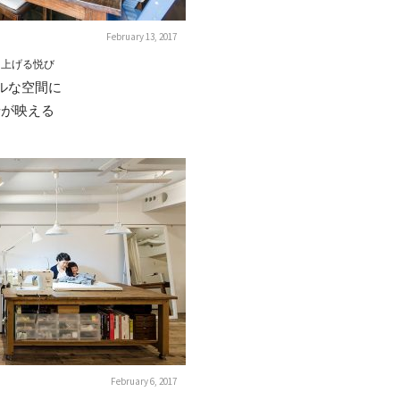
February 13, 2017
り上げる悦び
ルな空間に
せが映える
February 6, 2017