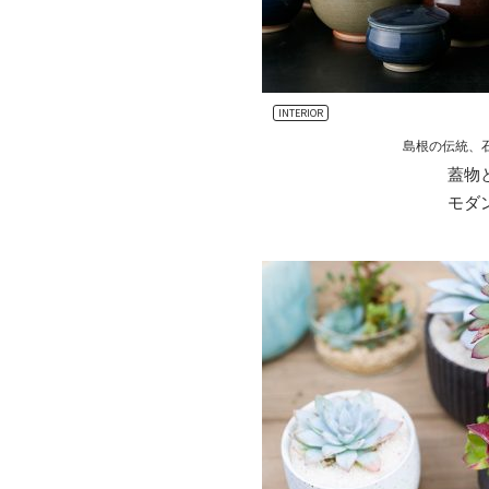
INTERIOR
島根の伝統、
蓋物
モダ