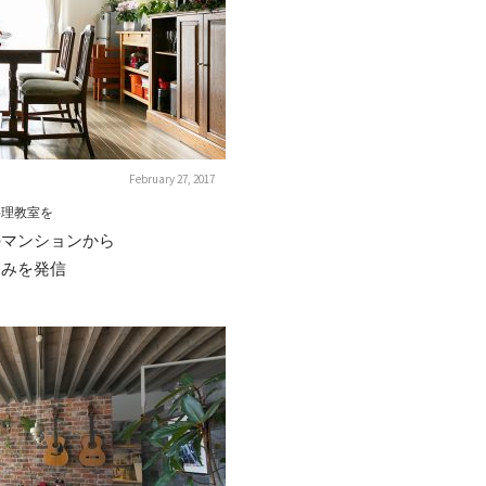
February 27, 2017
料理教室を
のマンションから
しみを発信