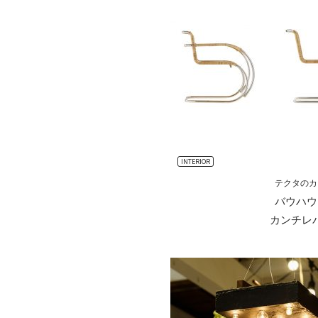
INTERIOR
テクタのカ
バウハウ
カンチレ