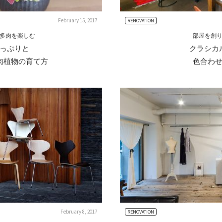
February 15, 2017
RENOVATION
多肉を楽しむ
部屋を創
っぷりと
クラシカ
肉植物の育て方
色合わ
February 8, 2017
RENOVATION