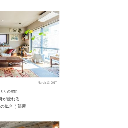
March 13, 2017
ゆとりの空間
時が流れる
ジの似合う部屋