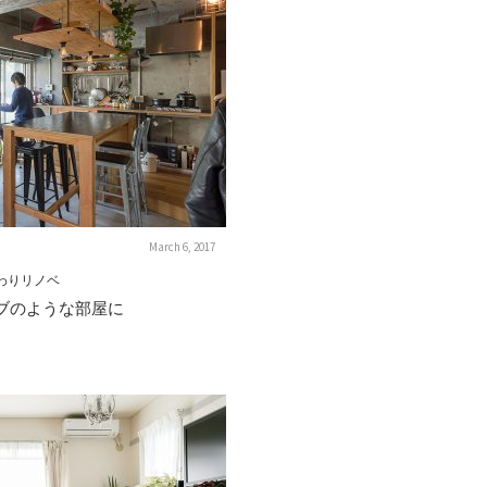
March 6, 2017
わりリノベ
ブのような部屋に