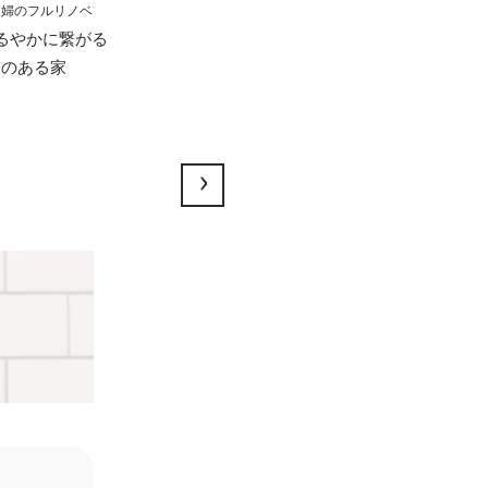
夫婦のフルリノベ
るやかに繋がる
エのある家