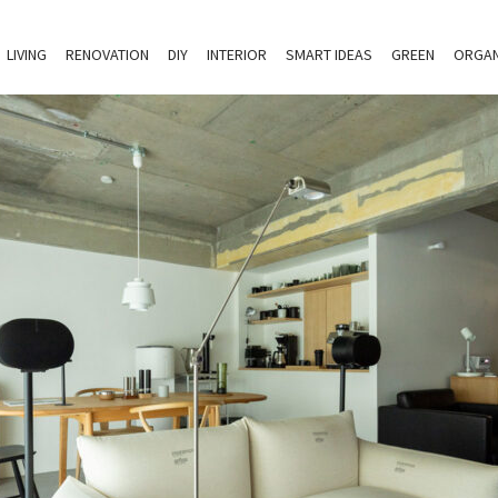
LIVING
RENOVATION
DIY
INTERIOR
SMART IDEAS
GREEN
ORGAN