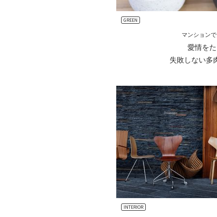
GREEN
マンションで
愛情をた
失敗しない多
INTERIOR