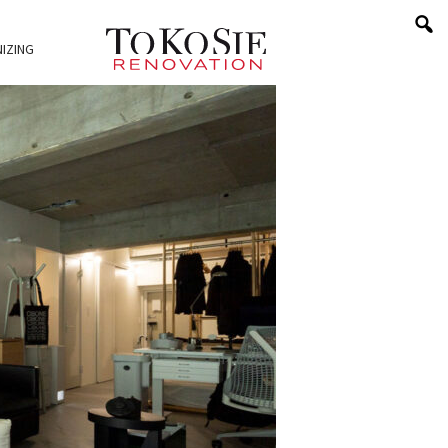
IZING