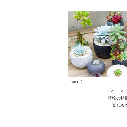
GREEN
マンションで
植物の特
楽しみ