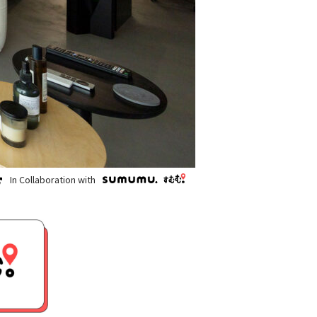
In Collaboration with