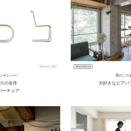
March 8, 2017
RENOVATION
ンチレバー
男のこだ
スの名作
⼤好きなビアパ
バーチェア