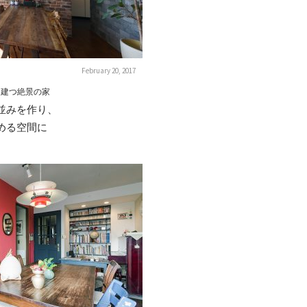
February 20, 2017
に建つ絶景の家
並みを作り、
める空間に