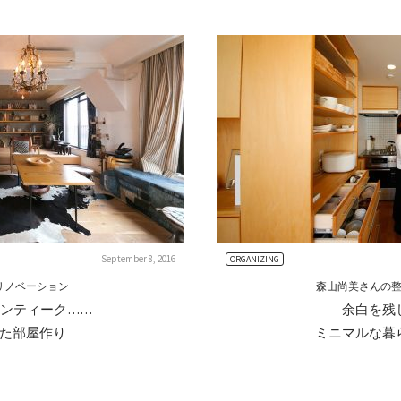
September 8, 2016
ORGANIZING
リノベーション
森山尚美さんの
ンティーク……
余白を残
た部屋作り
ミニマルな暮