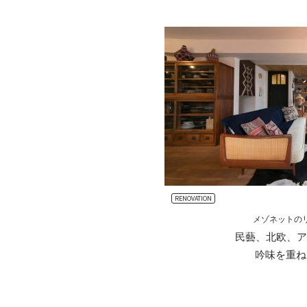
RENOVATION
メゾネットの
民藝、北欧、ア
吟味を重ね