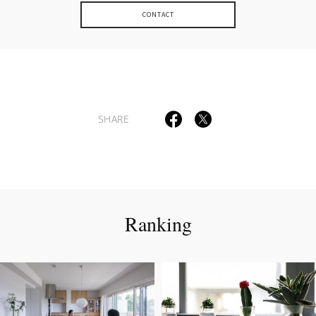
CONTACT
SHARE
Ranking