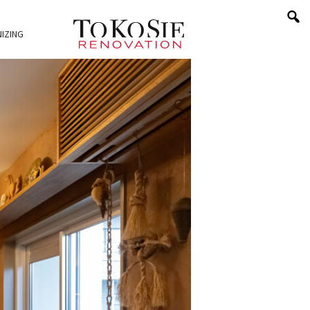
IZING