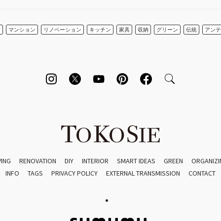
ン
マンション
リノベーション
キッチン
家具
収納
グリーン
伝統
アンテ
VING
RENOVATION
DIY
INTERIOR
SMART IDEAS
GREEN
ORGANIZI
INFO
TAGS
PRIVACY POLICY
EXTERNAL TRANSMISSION
CONTACT