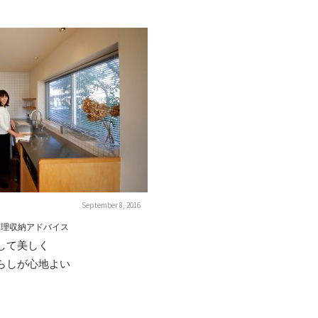
September 8, 2016
整理収納アドバイス
して美しく
らしが心地よい