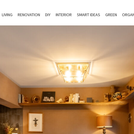
LIVING
RENOVATION
DIY
INTERIOR
SMART IDEAS
GREEN
ORGAN