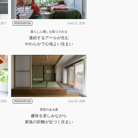
 2017
June 22, 2026
RENOVATION
暮らしに癒しを取り入れる
連続するアールが生む
やわらかで心地よい住まい
 2026
July 14, 2026
RENOVATION
茶室のある家
趣味を楽しみながら
家族の距離が近づく住まい