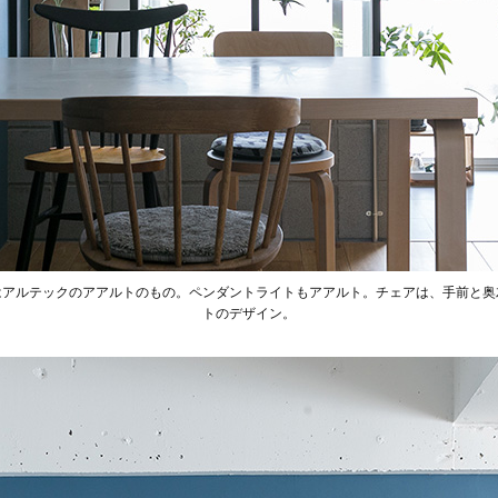
はアルテックのアアルトのもの。ペンダントライトもアアルト。チェアは、手前と奥
トのデザイン。