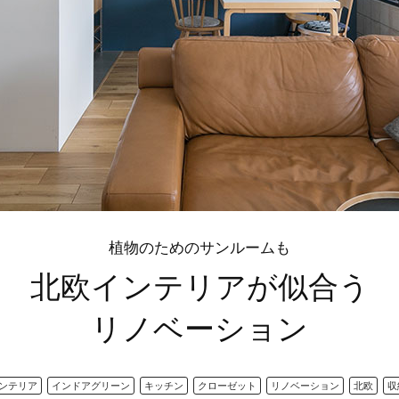
植物のためのサンルームも
北欧インテリアが似合う
リノベーション
ンテリア
インドアグリーン
キッチン
クローゼット
リノベーション
北欧
収