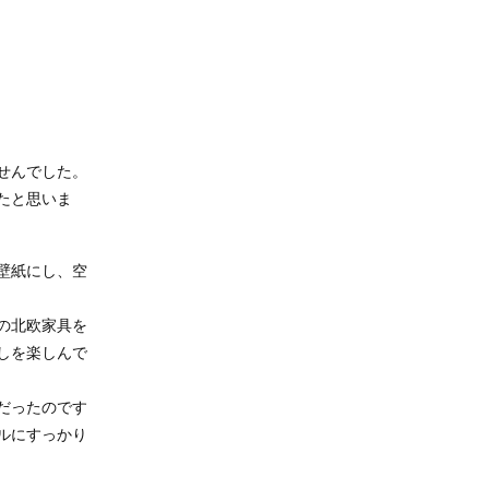
せんでした。
たと思いま
壁紙にし、空
の北欧家具を
しを楽しんで
だったのです
ルにすっかり