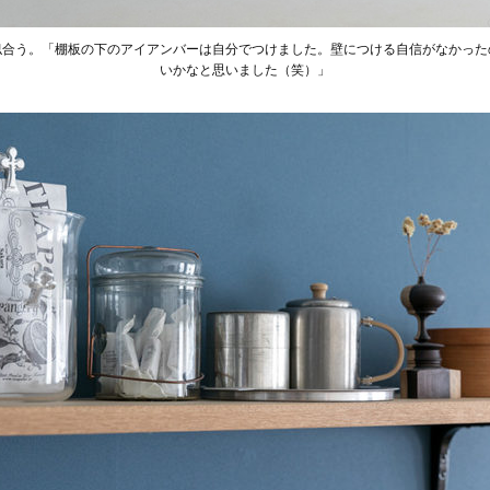
似合う。「棚板の下のアイアンバーは自分でつけました。壁につける自信がなかった
いかなと思いました（笑）」