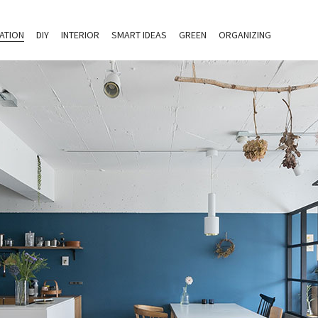
ATION
DIY
INTERIOR
SMART IDEAS
GREEN
ORGANIZING