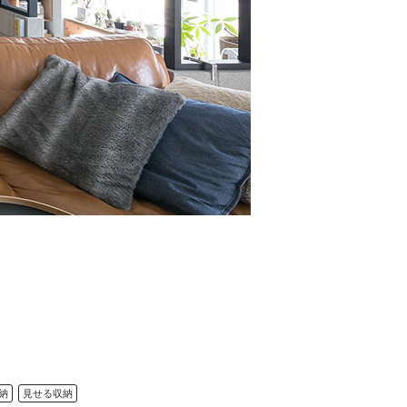
納
見せる収納