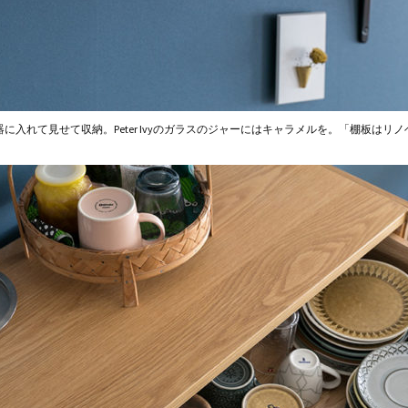
に入れて見せて収納。Peter Ivyのガラスのジャーにはキャラメルを。「棚板はリ