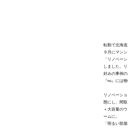
転勤で北海道
９月にマンシ
「リノベーシ
しました。リ
好みの事例の
『nu』には
リノベーショ
態にし、間取り
＋大容量のウ
ームに。
「明るい部屋