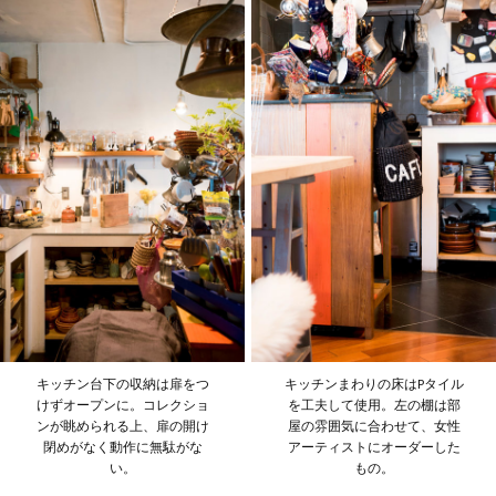
キッチン台下の収納は扉をつ
キッチンまわりの床はPタイル
けずオープンに。コレクショ
を工夫して使用。左の棚は部
ンが眺められる上、扉の開け
屋の雰囲気に合わせて、女性
閉めがなく動作に無駄がな
アーティストにオーダーした
い。
もの。