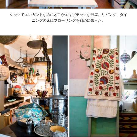
シックでエレガントなのにどこかエキゾチックな部屋。リビング、ダイ
ニングの床はフローリングを斜めに張った。