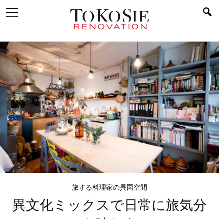
旅する料理家の異国空間
異文化ミックスで
日常に旅気分