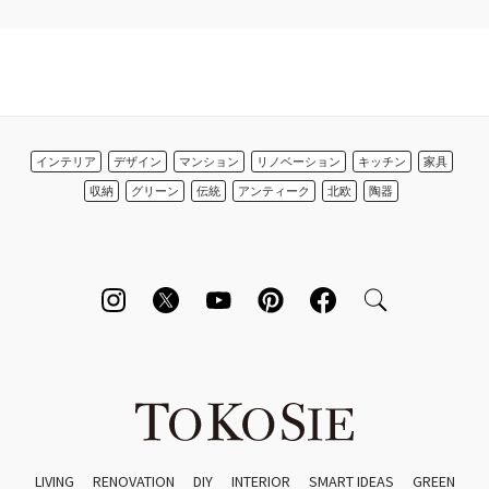
インテリア
デザイン
マンション
リノベーション
キッチン
家具
収納
グリーン
伝統
アンティーク
北欧
陶器
LIVING
RENOVATION
DIY
INTERIOR
SMART IDEAS
GREEN