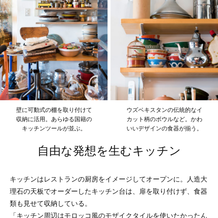
壁に可動式の棚を取り付けて
ウズベキスタンの伝統的なイ
収納に活用。あらゆる国籍の
カット柄のボウルなど。かわ
キッチンツールが並ぶ。
いいデザインの食器が揃う。
自由な発想を生むキッチン
キッチンはレストランの厨房をイメージしてオープンに。人造大
理石の天板でオーダーしたキッチン台は、扉を取り付けず、食器
類も見せて収納している。
「キッチン周辺はモロッコ風のモザイクタイルを使いたかったん