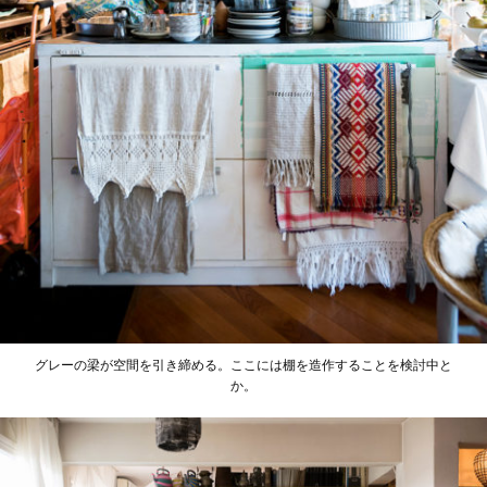
グレーの梁が空間を引き締める。ここには棚を造作することを検討中と
か。