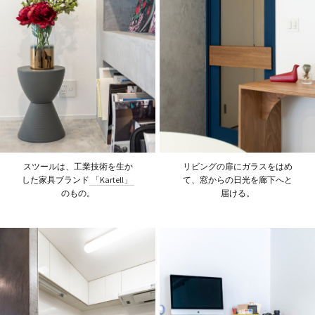
スツールは、工業技術を生か
リビングの扉にガラスをはめ
した家具ブランド
「Kartell」
て、窓からの日光を廊下へと
のもの。
届ける。