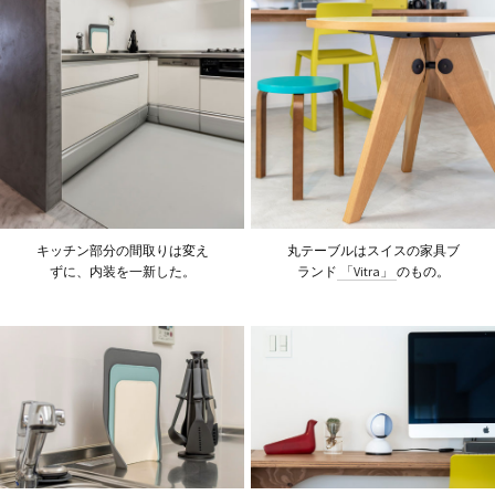
キッチン部分の間取りは変え
丸テーブルはスイスの家具ブ
ずに、内装を一新した。
ランド
「Vitra」
のもの。