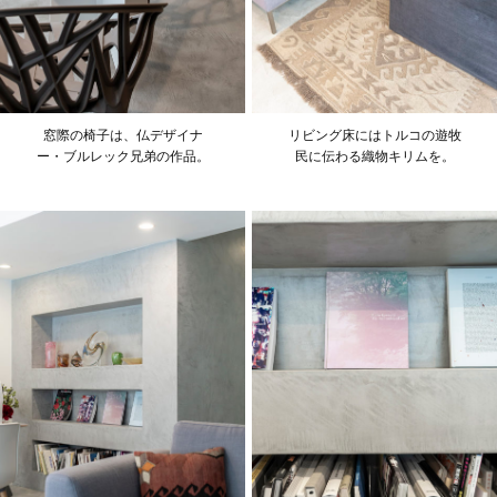
窓際の椅子は、仏デザイナ
リビング床にはトルコの遊牧
ー・ブルレック兄弟の作品。
民に伝わる織物キリムを。