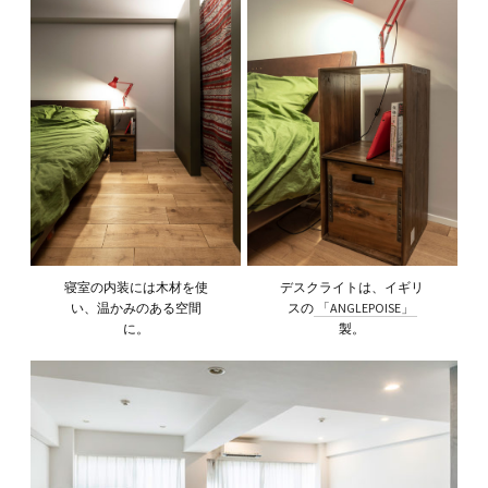
寝室の内装には木材を使
デスクライトは、イギリ
い、温かみのある空間
スの
「ANGLEPOISE」
に。
製。