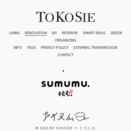
LIVING
RENOVATION
DIY
INTERIOR
SMART IDEAS
GREEN
ORGANIZING
INFO
TAGS
PRIVACY POLICY
EXTERNAL TRANSMISSION
CONTACT
© 2026 BY TOKOSIE ー トコシエ