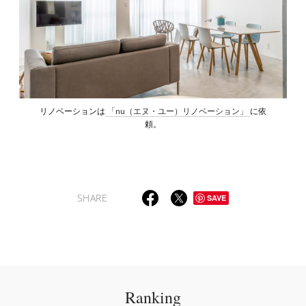
リノベーションは
「nu（エヌ・ユー）リノベーション」
に依
頼。
SHARE
SAVE
Ranking