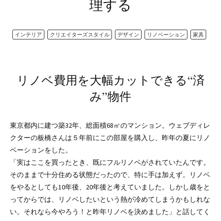
理する
インテリア
クリエイターズスタイル
デザイン
リノベーション
家具
リノベ費用を大幅カットできる“済
み”物件
東京都内に建つ築32年、総面積68㎡のマンション。ウェブディレ
クターの板橋さんは５年前にこの部屋を購入し、昨年の夏にリノ
ベーションをした。
「実はここを買ったとき、既にフルリノベがされていたんです。
そのままで十分住める状態だったので、特に手は加えず。リノベ
をやるとしても10年後、20年後と考えていました。しかし歳をと
ってからでは、リノベしたいという熱が冷めてしまうかもしれな
い。それなら今やろう！と昨年リノベを決めました」と話してく